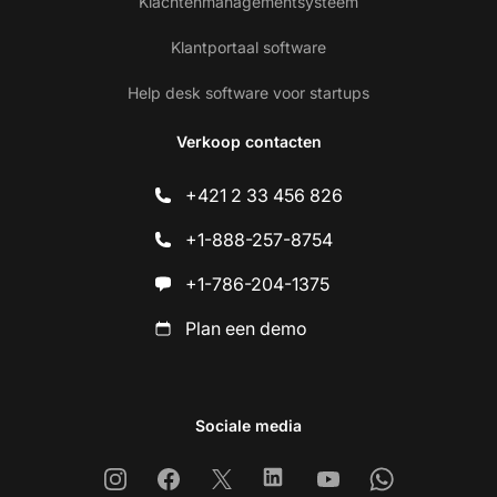
Klachtenmanagementsysteem
Klantportaal software
Help desk software voor startups
Verkoop contacten
+421 2 33 456 826
+1-888-257-8754
+1-786-204-1375
Plan een demo
Sociale media
Instagram
Facebook
X
Linkedin
Youtube
Whatsapp