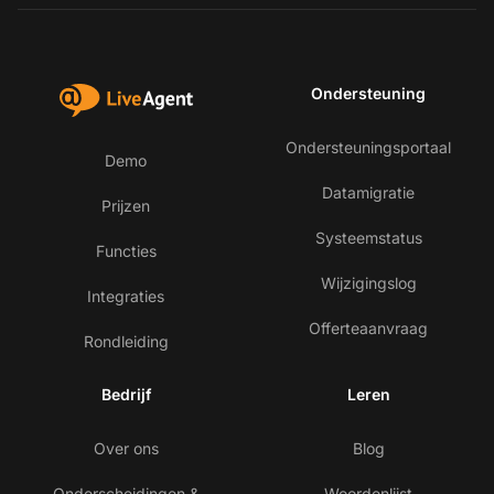
Ondersteuning
Ondersteuningsportaal
Demo
Datamigratie
Prijzen
Systeemstatus
Functies
Wijzigingslog
Integraties
Offerteaanvraag
Rondleiding
Bedrijf
Leren
Over ons
Blog
Onderscheidingen &
Woordenlijst