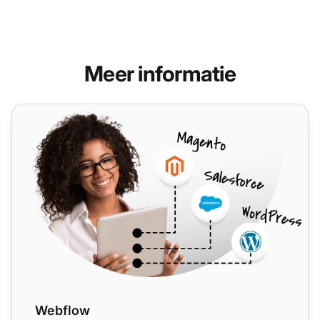
Meer informatie
Webflow
Webflow