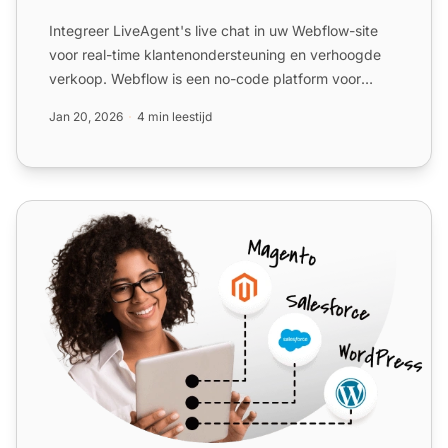
Integreer LiveAgent's live chat in uw Webflow-site
voor real-time klantenondersteuning en verhoogde
verkoop. Webflow is een no-code platform voor
responsieve si...
Jan 20, 2026
4 min leestijd
Wix