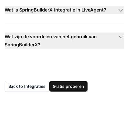
Wat is SpringBuilderX-integratie in LiveAgent?
Wat zijn de voordelen van het gebruik van
SpringBuilderX?
Back to Integraties
Gratis proberen