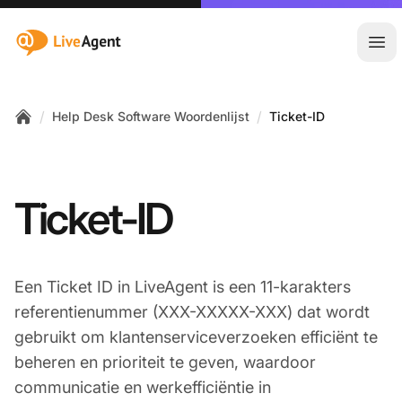
:site.title
Hoo
/
/
Help Desk Software Woordenlijst
Ticket-ID
Home
Ticket-ID
Een Ticket ID in LiveAgent is een 11-karakters
referentienummer (XXX-XXXXX-XXX) dat wordt
gebruikt om klantenserviceverzoeken efficiënt te
beheren en prioriteit te geven, waardoor
communicatie en werkefficiëntie in