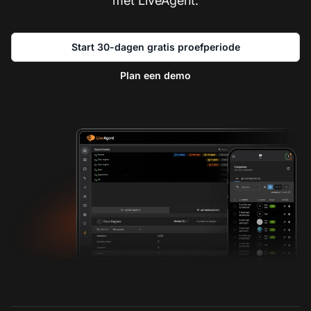
met LiveAgent.
Start 30-dagen gratis proefperiode
Plan een demo