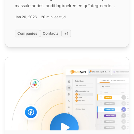
massale acties, auditlogboeken en geïntegreerde
communicatiekanalen...
Jan 20, 2026
20 min leestijd
Companies
Contacts
+1
Ticketbeheer