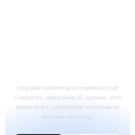
Organiseer
ondersteuning met
intelligente ticket ID's
Volg elke klantinteractie moeiteloos met
LiveAgent's unieke ticket ID-systeem. Vind
tickets direct, automatiseer workflows en
elimineer verwarring.