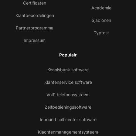
Certificaten
Academie
Klantbeoordelingen
Sjablonen
Partnerprogramma
Typtest
Impressum
Populair
Kennisbank software
Klantenservice software
VoIP telefoonsysteem
Zelfbedieningssoftware
Inbound call center software
Klachtenmanagementsysteem