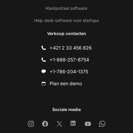
Klantportaal software
Help desk software voor startups
Verkoop contacten
+421 2 33 456 826
+1-888-257-8754
+1-786-204-1375
Plan een demo
Sociale media
Instagram
Facebook
X
Linkedin
Youtube
Whatsapp