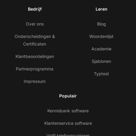
Bedrijf
Leren
Over ons
Blog
Onderscheidingen &
Woordenlijst
Certificaten
Academie
Klantbeoordelingen
Sjablonen
Partnerprogramma
Typtest
Impressum
Populair
Kennisbank software
Klantenservice software
VoIP telefoonsysteem