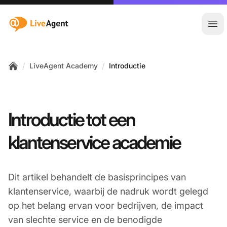
:site.title
Hoo
/
/
LiveAgent Academy
Introductie
Home
Introductie tot een
klantenservice academie
Dit artikel behandelt de basisprincipes van
klantenservice, waarbij de nadruk wordt gelegd
op het belang ervan voor bedrijven, de impact
van slechte service en de benodigde