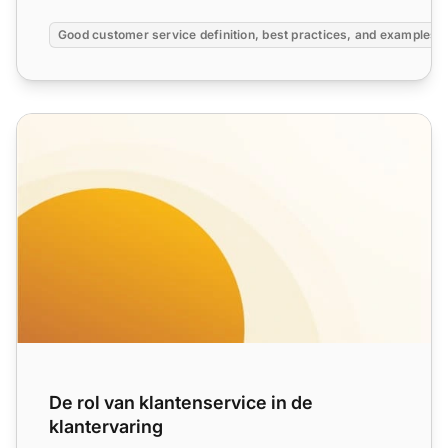
Good customer service definition, best practices, and examples
De rol van klantenservice in de klantervaring
De rol van klantenservice in de
klantervaring