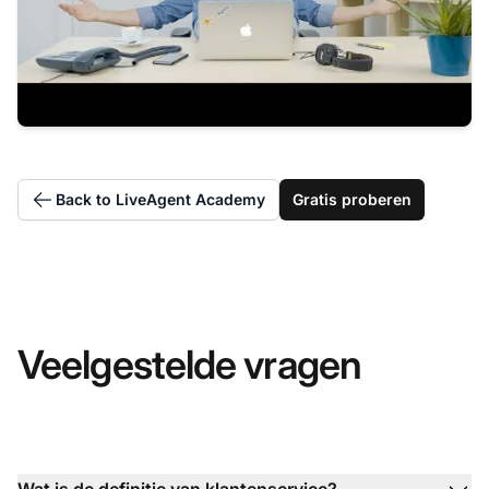
Back to LiveAgent Academy
Gratis proberen
Veelgestelde vragen
Wat is de definitie van klantenservice?