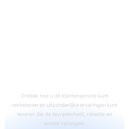
Verbeter de
klantervaring met
LiveAgent
Ontdek hoe u de klantenservice kunt
verbeteren en uitzonderlijke ervaringen kunt
leveren die de tevredenheid, retentie en
omzet verhogen.