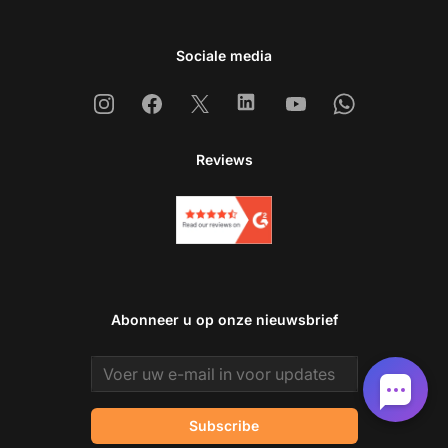
Sociale media
Instagram
Facebook
X
Linkedin
Youtube
Whatsapp
Reviews
Abonneer u op onze nieuwsbrief
Email address
Subscribe