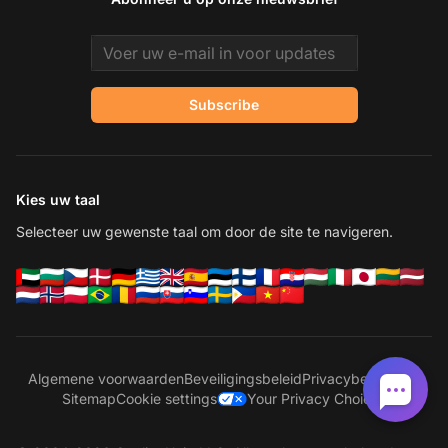
Email address
Subscribe
Kies uw taal
Selecteer uw gewenste taal om door de site te navigeren.
Algemene voorwaarden
Beveiligingsbeleid
Privacybeleid
AVG
Sitemap
Cookie settings
Your Privacy Choices