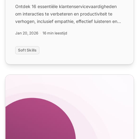
Ontdek 16 essentiële klantenservicevaardigheden
om interacties te verbeteren en productiviteit te
verhogen, inclusief empathie, effectief luisteren en
duidelijk...
Jan 20, 2026
16 min leestijd
Soft Skills
12 Must-have customer service soft skills: Do's and dont's