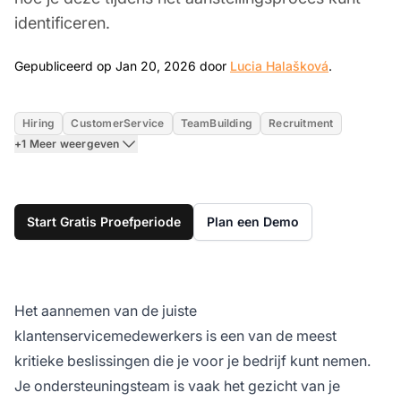
identificeren.
Jan 20, 20
Gepubliceerd op Jan 20, 2026 door
Lucia Halašková
.
Hiring
CustomerService
TeamBuilding
Recruitment
+1 Meer weergeven
Start Gratis Proefperiode
Plan een Demo
Het aannemen van de juiste
klantenservicemedewerkers is een van de meest
kritieke beslissingen die je voor je bedrijf kunt nemen.
Je ondersteuningsteam is vaak het gezicht van je