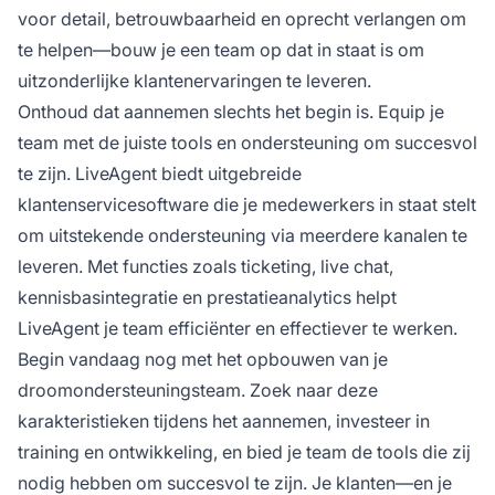
voor detail, betrouwbaarheid en oprecht verlangen om
te helpen—bouw je een team op dat in staat is om
uitzonderlijke klantenervaringen te leveren.
Onthoud dat aannemen slechts het begin is. Equip je
team met de juiste tools en ondersteuning om succesvol
te zijn. LiveAgent biedt uitgebreide
klantenservicesoftware die je medewerkers in staat stelt
om uitstekende ondersteuning via meerdere kanalen te
leveren. Met functies zoals ticketing, live chat,
kennisbasintegratie en prestatieanalytics helpt
LiveAgent je team efficiënter en effectiever te werken.
Begin vandaag nog met het opbouwen van je
droomondersteuningsteam. Zoek naar deze
karakteristieken tijdens het aannemen, investeer in
training en ontwikkeling, en bied je team de tools die zij
nodig hebben om succesvol te zijn. Je klanten—en je