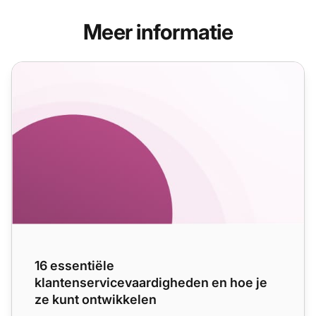
Meer informatie
16 essentiële klantenservicevaardigheden en hoe je ze ku
16 essentiële
klantenservicevaardigheden en hoe je
ze kunt ontwikkelen