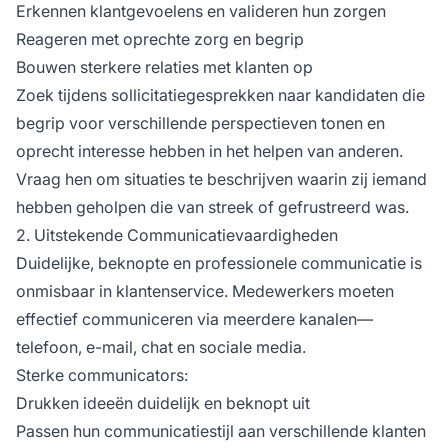
Erkennen klantgevoelens en valideren hun zorgen
Reageren met oprechte zorg en begrip
Bouwen sterkere relaties met klanten op
Zoek tijdens sollicitatiegesprekken naar kandidaten die
begrip voor verschillende perspectieven tonen en
oprecht interesse hebben in het helpen van anderen.
Vraag hen om situaties te beschrijven waarin zij iemand
hebben geholpen die van streek of gefrustreerd was.
2. Uitstekende Communicatievaardigheden
Duidelijke, beknopte en professionele communicatie is
onmisbaar in klantenservice. Medewerkers moeten
effectief communiceren via meerdere kanalen—
telefoon, e-mail, chat en sociale media.
Sterke communicators:
Drukken ideeën duidelijk en beknopt uit
Passen hun communicatiestijl aan verschillende klanten