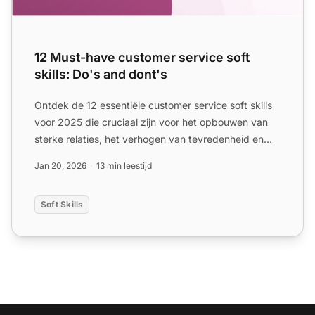
12 Must-have customer service soft
skills: Do's and dont's
Ontdek de 12 essentiële customer service soft skills
voor 2025 die cruciaal zijn voor het opbouwen van
sterke relaties, het verhogen van tevredenheid en
het cre...
Jan 20, 2026
13 min leestijd
Soft Skills