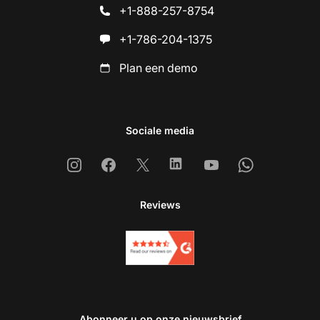
+1-888-257-8754
+1-786-204-1375
Plan een demo
Sociale media
Instagram
Facebook
X
Linkedin
Youtube
Whatsapp
Reviews
Abonneer u op onze nieuwsbrief