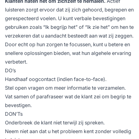
Klanten haten het om zichzelf te herhalen.
Actief
luisteren zorgt ervoor dat zij zich gehoord, begrepen en
gerespecteerd voelen. U kunt verbale bevestigingen
gebruiken zoals “Ik begrijp het” of “Ik zie het” om hen te
verzekeren dat u aandacht besteedt aan wat zij zeggen.
Door echt op hun zorgen te focussen, kunt u betere en
snellere oplossingen bieden, wat hun algehele ervaring
verbetert.
DO’s
Handhaaf oogcontact (indien face-to-face).
Stel open vragen om meer informatie te verzamelen.
Vat samen of parafraseer wat de klant zei om begrip te
bevestigen.
DON’Ts
Onderbreek de klant niet terwijl zij spreken.
Neem niet aan dat u het probleem kent zonder volledig