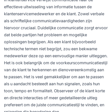
effectieve uitwisseling van informatie tussen de
klantenservicemedewerker en de klant. Zowel verbale
als schriftelijke communicatievaardigheden zijn
hiervoor cruciaal. Duidelijke communicatie zorgt ervoor
dat beide partijen het probleem en mogelijke
oplossingen begrijpen. Als een klant bijvoorbeeld
technische termen niet begrijpt, zou een bekwame
medewerker deze op een eenvoudige manier uitleggen.
Het is ook belangrijk om de voorkeurscommunicatiestijl
van de klant te herkennen en dienovereenkomstig aan
te passen. Het is veel gemakkelijker om aan te passen
als u aandacht besteedt aan hun signalen, zoals hun
toon, tempo en formaliteit. Observeer of de klant korte
en directe interacties of meer gedetailleerde uitleg
prefereert om de juiste communicatiestijl te vinden, en
spiegelen die benadering dan.