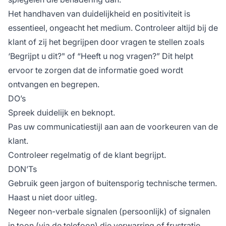
Het handhaven van duidelijkheid en positiviteit is
essentieel, ongeacht het medium. Controleer altijd bij de
klant of zij het begrijpen door vragen te stellen zoals
‘Begrijpt u dit?" of “Heeft u nog vragen?” Dit helpt
ervoor te zorgen dat de informatie goed wordt
ontvangen en begrepen.
DO’s
Spreek duidelijk en beknopt.
Pas uw communicatiestijl aan aan de voorkeuren van de
klant.
Controleer regelmatig of de klant begrijpt.
DON’Ts
Gebruik geen jargon of buitensporig technische termen.
Haast u niet door uitleg.
Negeer non-verbale signalen (persoonlijk) of signalen
in toon (via de telefoon) die verwarring of frustratie