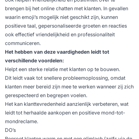
brengen bij het online chatten met klanten. In gevallen
waarin emoji’s mogelijk niet geschikt zijn, kunnen
positieve taal, gepersonaliseerde groeten en reacties
ook effectief vriendelijkheid en professionaliteit
communiceren.
Het hebben van deze vaardigheden leidt tot
verschillende voordelen:
Helpt een sterke relatie met klanten op te bouwen.
Dit leidt vaak tot snellere probleemoplossing, omdat
klanten meer bereid zijn mee te werken wanneer zij zich
gerespecteerd en begrepen voelen.
Het kan klanttevredenheid aanzienlijk verbeteren, wat
leidt tot herhaalde aankopen en positieve mond-tot-
mondreclame.
DO’s
Begroet klanten warm en met een glimlach (zelfs via de