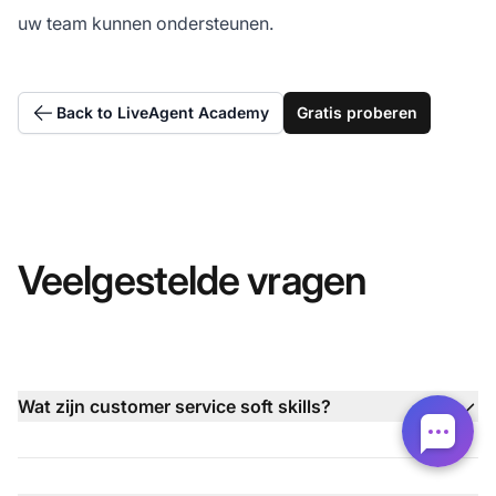
uw team kunnen ondersteunen.
Back to LiveAgent Academy
Gratis proberen
Veelgestelde vragen
Wat zijn customer service soft skills?