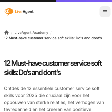
:site.title
Hoo
/
/
LiveAgent Academy
Home
12 Must-have customer service soft skills: Do's and dont's
12 Must-have customer service soft
skills: Do's and dont's
Ontdek de 12 essentiële customer service soft
skills voor 2025 die cruciaal zijn voor het
opbouwen van sterke relaties, het verhogen van
tevredenheid en het creëren van positieve