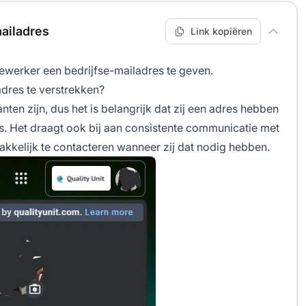
ailadres
Link kopiëren
ewerker een bedrijfse-mailadres te geven.
adres te verstrekken?
ten zijn, dus het is belangrijk dat zij een adres hebben
s. Het draagt ook bij aan consistente communicatie met
akkelijk te contacteren wanneer zij dat nodig hebben.