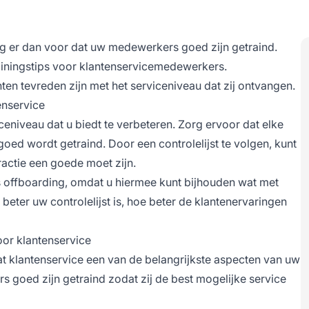
rg er dan voor dat uw medewerkers goed zijn getraind.
rainingstips voor klantenservicemedewerkers.
ten tevreden zijn met het serviceniveau dat zij ontvangen.
enservice
ceniveau dat u biedt te verbeteren. Zorg ervoor dat elke
d wordt getraind. Door een controlelijst te volgen, kunt
ractie een goede moet zijn.
ls offboarding, omdat u hiermee kunt bijhouden wat met
ter uw controlelijst is, hoe beter de klantenervaringen
oor klantenservice
t klantenservice een van de belangrijkste aspecten van uw
s goed zijn getraind zodat zij de best mogelijke service