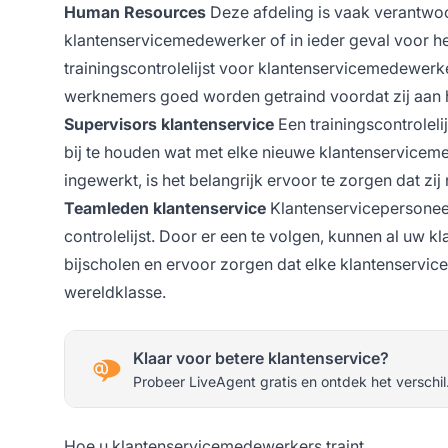
Human Resources
Deze afdeling is vaak verantwoo
klantenservicemedewerker of in ieder geval voor h
trainingscontrolelijst voor klantenservicemedewerk
werknemers goed worden getraind voordat zij aan 
Supervisors klantenservice
Een trainingscontrolel
bij te houden wat met elke nieuwe klantenservicemed
ingewerkt, is het belangrijk ervoor te zorgen dat z
Teamleden klantenservice
Klantenservicepersoneel 
controlelijst. Door er een te volgen, kunnen al uw 
bijscholen en ervoor zorgen dat elke klantenservicebe
wereldklasse.
Klaar voor betere klantenservice?
Probeer LiveAgent gratis en ontdek het verschil
Hoe u klantenservicemedewerkers traint