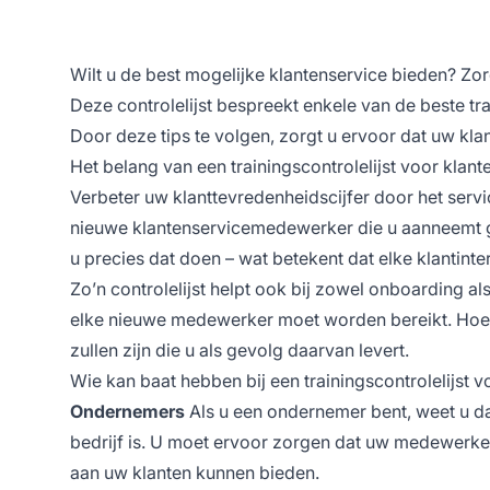
Wilt u de best mogelijke klantenservice bieden? Zo
Deze controlelijst bespreekt enkele van de beste t
Door deze tips te volgen, zorgt u ervoor dat uw klan
Het belang van een trainingscontrolelijst voor klant
Verbeter uw klanttevredenheidscijfer door het servi
nieuwe klantenservicemedewerker die u aanneemt goe
u precies dat doen – wat betekent dat elke klantinte
Zo’n controlelijst helpt ook bij zowel onboarding a
elke nieuwe medewerker moet worden bereikt. Hoe be
zullen zijn die u als gevolg daarvan levert.
Wie kan baat hebben bij een trainingscontrolelijst v
Ondernemers
Als u een ondernemer bent, weet u da
bedrijf is. U moet ervoor zorgen dat uw medewerker
aan uw klanten kunnen bieden.