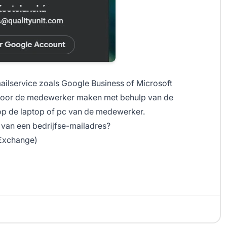
ailservice zoals Google Business of Microsoft
 voor de medewerker maken met behulp van de
 op de laptop of pc van de medewerker.
n van een bedrijfse-mailadres?
 Exchange)