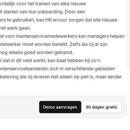
rdelijk voor het trainen van elke nieuwe
et starten van hun onboarding. Door een
ers te gebruiken, kan HR ervoor zorgen dat alle nieuwe
het werk gaan.
ijst voor klantenservicemedewerkers kan managers helpen
ewerker moet worden bereikt. Zelfs als zij al zijn
ij nog steeds goed worden getraind.
dat in dit veld werkt, kan baat hebben bij zo’n
klantenserviceteamleden zich in verschillende gebieden
leving die zij leveren niet alleen op peil is, maar eerder
Demo aanvragen
30 dagen gratis
.