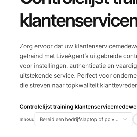
klantenservic
Zorg ervoor dat uw klantenservicemedewe
getraind met LiveAgent’s uitgebreide contr
voor instellingen, authenticatie en vaard
uitstekende service. Perfect voor ondern
die streven naar topkwaliteit klanttevrede
Controlelijst training klantenservicemedewe
Bereid een bedrijfslaptop of pc voor de 
Inhoud