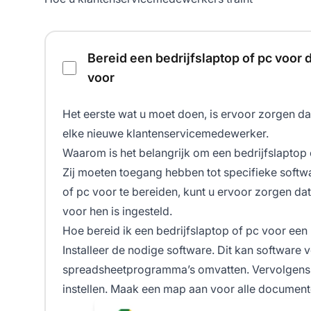
Controlelijst training klantenservicemedewerkers
Bereid een bedrijfslaptop of pc voo
voor
Het eerste wat u moet doen, is ervoor zorgen da
elke nieuwe klantenservicemedewerker.
Waarom is het belangrijk om een bedrijfslapto
Zij moeten toegang hebben tot specifieke softw
of pc voor te bereiden, kunt u ervoor zorgen da
voor hen is ingesteld.
Hoe bereid ik een bedrijfslaptop of pc voor e
Installeer de nodige software. Dit kan software 
spreadsheetprogramma’s omvatten. Vervolgens
instellen. Maak een map aan voor alle documente