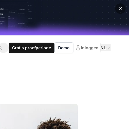
Gratis proefperiode
Demo
Inloggen
NL