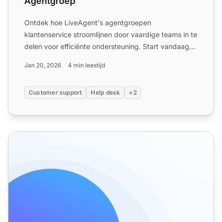
Agentgroep
Ontdek hoe LiveAgent's agentgroepen
klantenservice stroomlijnen door vaardige teams in te
delen voor efficiënte ondersteuning. Start vandaag
uw gratis proefperi...
Jan 20, 2026
4 min leestijd
Customer support
Help desk
+2
Contacten - Help Desk Contactbeheer