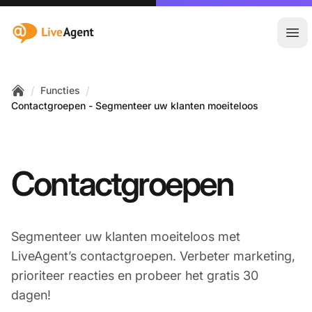
:site.title
Hoo
/
/
Functies
Home
Contactgroepen - Segmenteer uw klanten moeiteloos
Contactgroepen
Segmenteer uw klanten moeiteloos met
LiveAgent’s contactgroepen. Verbeter marketing,
prioriteer reacties en probeer het gratis 30
dagen!