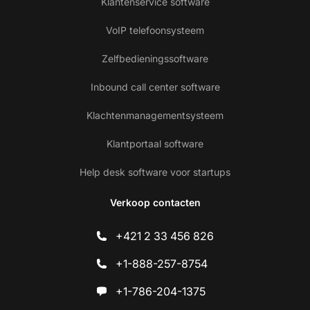
Klantenservice software
VoIP telefoonsysteem
Zelfbedieningssoftware
Inbound call center software
Klachtenmanagementsysteem
Klantportaal software
Help desk software voor startups
Verkoop contacten
+421 2 33 456 826
+1-888-257-8754
+1-786-204-1375