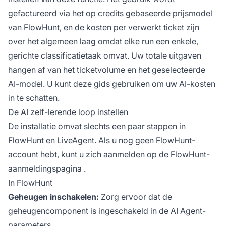
gefactureerd via het op credits gebaseerde prijsmodel
van FlowHunt, en de kosten per verwerkt ticket zijn
over het algemeen laag omdat elke run een enkele,
gerichte classificatietaak omvat. Uw totale uitgaven
hangen af van het ticketvolume en het geselecteerde
AI-model. U kunt
deze gids
gebruiken om uw AI-kosten
in te schatten.
De AI zelf-lerende loop instellen
De installatie omvat slechts een paar stappen in
FlowHunt en LiveAgent. Als u nog geen FlowHunt-
account hebt, kunt u zich aanmelden op de
FlowHunt-
aanmeldingspagina
.
In FlowHunt
Geheugen inschakelen:
Zorg ervoor dat de
geheugencomponent is ingeschakeld in de AI Agent-
parameters.