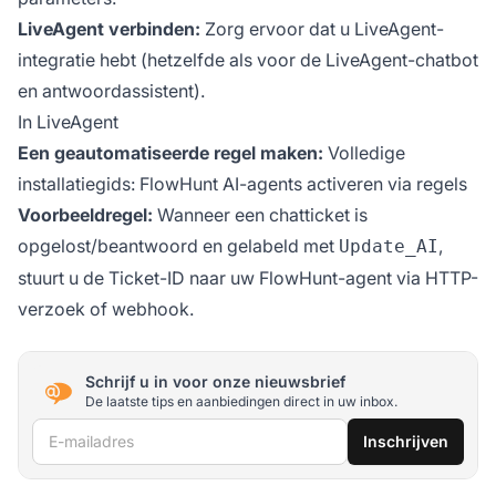
LiveAgent verbinden:
Zorg ervoor dat u LiveAgent-
integratie hebt (hetzelfde als voor de LiveAgent-chatbot
en antwoordassistent).
In LiveAgent
Een geautomatiseerde regel maken:
Volledige
installatiegids:
FlowHunt AI-agents activeren via regels
Voorbeeldregel:
Wanneer een chatticket is
opgelost/beantwoord en gelabeld met
,
Update_AI
stuurt u de Ticket-ID naar uw FlowHunt-agent via HTTP-
verzoek of webhook.
Schrijf u in voor onze nieuwsbrief
De laatste tips en aanbiedingen direct in uw inbox.
E-mailadres
Inschrijven