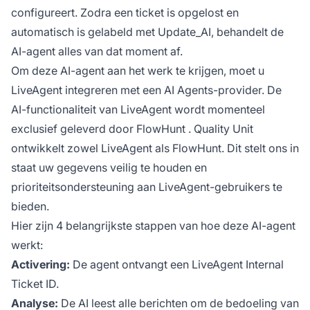
configureert. Zodra een ticket is opgelost en
automatisch is gelabeld met Update_AI, behandelt de
AI-agent alles van dat moment af.
Om deze AI-agent aan het werk te krijgen, moet u
LiveAgent integreren met een AI Agents-provider. De
AI-functionaliteit van LiveAgent wordt momenteel
exclusief geleverd door
FlowHunt
. Quality Unit
ontwikkelt zowel LiveAgent als FlowHunt. Dit stelt ons in
staat uw gegevens veilig te houden en
prioriteitsondersteuning aan LiveAgent-gebruikers te
bieden.
Hier zijn 4 belangrijkste stappen van hoe deze AI-agent
werkt:
Activering:
De agent ontvangt een LiveAgent Internal
Ticket ID.
Analyse:
De AI leest alle berichten om de bedoeling van