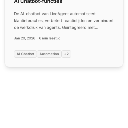
AI Chatbot-functies
De AI-chatbot van LiveAgent automatiseert
klantinteracties, verbetert reactietijden en vermindert
de werkdruk van agents. Geïntegreerd met
FlowHunt, behandelt h...
Jan 20, 2026
6 min leestijd
AI Chatbot
Automation
+2