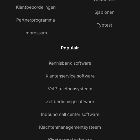
Klantbeoordelingen
Sjablonen
Partnerprogramma
Typtest
Impressum
Populair
Kennisbank software
Klantenservice software
VoIP telefoonsysteem
Zelfbedieningssoftware
Inbound call center software
Klachtenmanagementsysteem
Klantportaal software