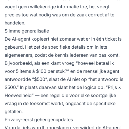
voegt geen willekeurige informatie toe, het voegt
precies toe wat nodig was om de zaak correct af te
handelen.
Slimme generalisatie
De AI-agent kopieert niet zomaar wat er in één ticket is
gebeurd. Het zet de specifieke details om in iets
algemeeners, zodat de kennis iedereen van pas komt.
Bijvoorbeeld, als een klant vroeg “hoeveel betaal ik
voor 5 items à $100 per stuk?” en de menselijke agent
antwoordde “$500”, slaat de AI niet op “het antwoord is
$500.” In plaats daarvan slaat het de logica op: “Prijs ×
Hoeveelheid” — een regel die voor elke soortgelijke
vraag in de toekomst werkt, ongeacht de specifieke
getallen.
Privacy-eerst geheugenupdates
Voordat iets wordt opgeslagen, verwijdert de AI-agent