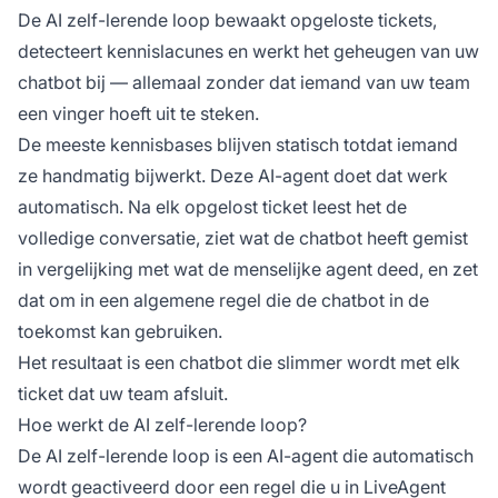
De AI zelf-lerende loop bewaakt opgeloste tickets,
detecteert kennislacunes en werkt het geheugen van uw
chatbot bij — allemaal zonder dat iemand van uw team
een vinger hoeft uit te steken.
De meeste kennisbases blijven statisch totdat iemand
ze handmatig bijwerkt. Deze AI-agent doet dat werk
automatisch. Na elk opgelost ticket leest het de
volledige conversatie, ziet wat de chatbot heeft gemist
in vergelijking met wat de menselijke agent deed, en zet
dat om in een algemene regel die de chatbot in de
toekomst kan gebruiken.
Het resultaat is een chatbot die slimmer wordt met elk
ticket dat uw team afsluit.
Hoe werkt de AI zelf-lerende loop?
De AI zelf-lerende loop is een AI-agent die automatisch
wordt geactiveerd door een regel die u in LiveAgent