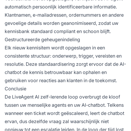
automatisch persoonlijk identificeerbare informatie.
Klantnamen, e-mailadressen, ordernummers en andere
gevoelige details worden geanonimiseerd, zodat uw
kennisbank standaard compliant en schoon blijft.
Gestructureerde geheugenindeling
Elk nieuw kennisitem wordt opgeslagen in een
consistente structuur: onderwerp, trigger, vereisten en
resolutie. Deze standaardisering zorgt ervoor dat de AI-
chatbot de kennis betrouwbaar kan ophalen en
gebruiken voor reacties aan klanten in de toekomst.
Conclusie
De LiveAgent AI zelf-lerende loop overbrugt de kloof
tussen uw menselijke agents en uw AI-chatbot. Telkens
wanneer een ticket wordt geëscaleerd, leert de chatbot
ervan, dus dezelfde vraag zal waarschijnlijk niet
opnieuw tot een escalatie leiden. In de loop der tijd lost