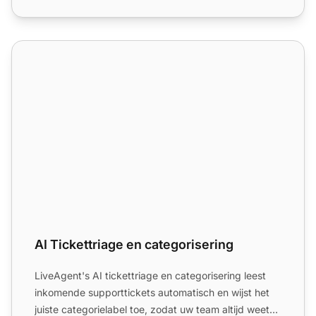
AI Tickettriage en categorisering
AI Tickettriage en categorisering
LiveAgent's AI tickettriage en categorisering leest
inkomende supporttickets automatisch en wijst het
juiste categorielabel toe, zodat uw team altijd weet