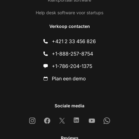
Help desk software voor startups
Verkoop contacten
+421 2 33 456 826
+1-888-257-8754
+1-786-204-1375
Plan een demo
Sociale media
Instagram
Facebook
X
Linkedin
Youtube
Whatsapp
Reviews