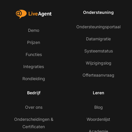
Ondersteuning
Ondersteuningsportaal
Demo
Datamigratie
Prijzen
Systeemstatus
Functies
Wijzigingslog
Integraties
Offerteaanvraag
Rondleiding
Bedrijf
Leren
Over ons
Blog
Onderscheidingen &
Woordenlijst
Certificaten
Academie