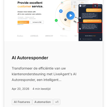
AI Autoresponder
Transformeer de efficiëntie van uw
klantenondersteuning met LiveAgent's AI
Autoresponder, een intelligent
automatiseringshulpmiddel dat directe,
Apr 20, 2026
4 min leestijd
gepersonaliseer...
AI Features
Automation
+1