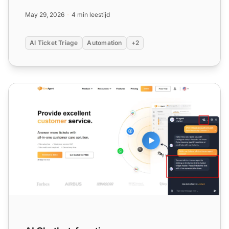
wat z...
May 29, 2026
4 min leestijd
AI Ticket Triage
Automation
+2
AI Chatbot-functies