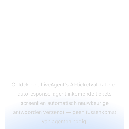
Antwoord sneller
zonder kwaliteit in te
leveren
Ontdek hoe LiveAgent's AI-ticketvalidatie en
autoresponse-agent inkomende tickets
screent en automatisch nauwkeurige
antwoorden verzendt — geen tussenkomst
van agenten nodig.