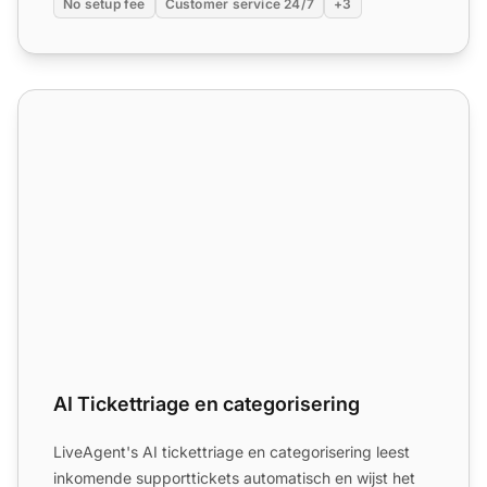
No setup fee
Customer service 24/7
+3
AI Tickettriage en categorisering
AI Tickettriage en categorisering
LiveAgent's AI tickettriage en categorisering leest
inkomende supporttickets automatisch en wijst het