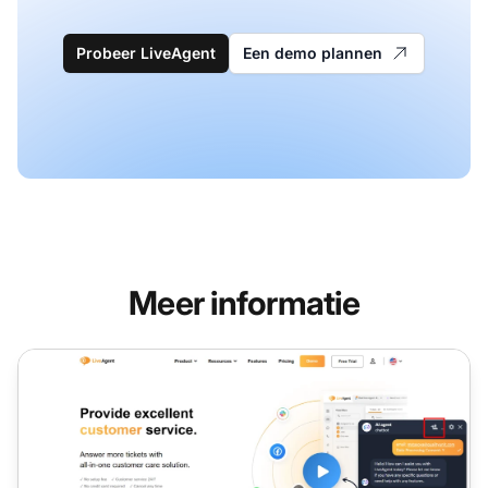
Probeer LiveAgent
Een demo plannen
Meer informatie
AI Autoresponder