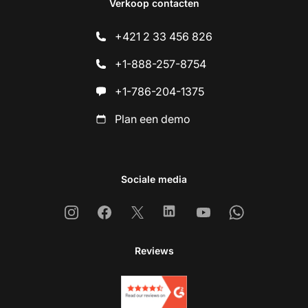
Verkoop contacten
+421 2 33 456 826
+1-888-257-8754
+1-786-204-1375
Plan een demo
Sociale media
Instagram
Facebook
X
Linkedin
Youtube
Whatsapp
Reviews