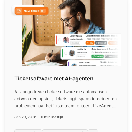
Ticketsoftware met AI-agenten
AI-aangedreven ticketsoftware die automatisch
antwoorden opstelt, tickets tagt, spam detecteert en
problemen naar het juiste team routeert. LiveAgent
— geavance...
Jan 20, 2026
11 min leestijd