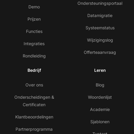
Ondersteuningsportaal
Demo
Datamigratie
Prijzen
Systeemstatus
Functies
Wijzigingslog
Integraties
Offerteaanvraag
Rondleiding
Bedrijf
Leren
Over ons
Blog
Onderscheidingen &
Woordenlijst
Certificaten
Academie
Klantbeoordelingen
Sjablonen
Partnerprogramma
Typtest