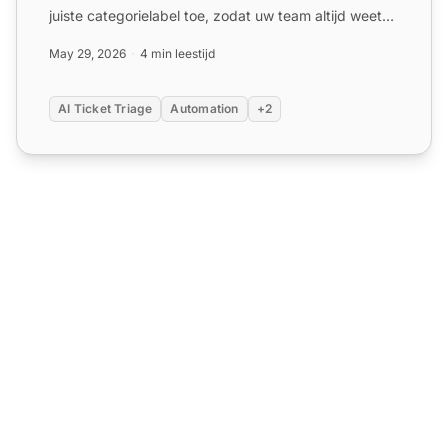
juiste categorielabel toe, zodat uw team altijd weet
wat z...
May 29, 2026
4 min leestijd
AI Ticket Triage
Automation
+2