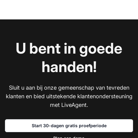
U bent in goede
handen!
Sluit u aan bij onze gemeenschap van tevreden
klanten en bied uitstekende klantenondersteuning
met LiveAgent.
Start 30-dagen gratis proefperiode