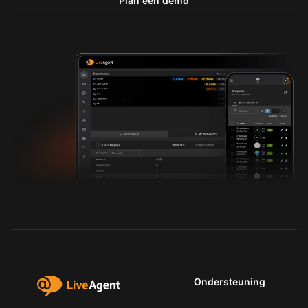
Plan een demo
Ondersteuning