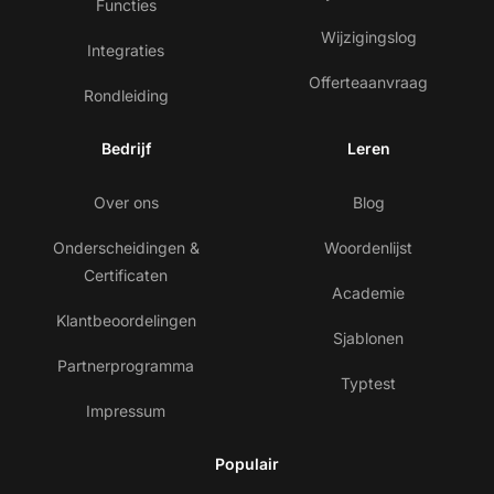
Functies
Wijzigingslog
Integraties
Offerteaanvraag
Rondleiding
Bedrijf
Leren
Over ons
Blog
Onderscheidingen &
Woordenlijst
Certificaten
Academie
Klantbeoordelingen
Sjablonen
Partnerprogramma
Typtest
Impressum
Populair