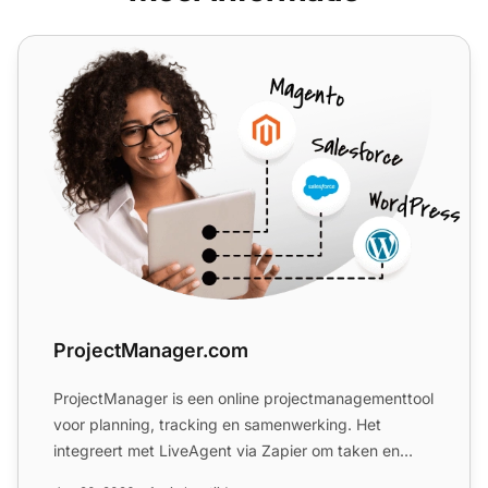
ProjectManager.com
ProjectManager.com
ProjectManager is een online projectmanagementtool
voor planning, tracking en samenwerking. Het
integreert met LiveAgent via Zapier om taken en
timesheets te be...