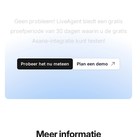
niet?
Geen probleem! LiveAgent biedt een gratis
proefperiode van 30 dagen waarin u de gratis
Asana-integratie kunt testen!
Probeer het nu meteen
Plan een demo
Meer informatie