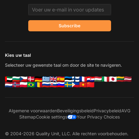
Email address
Subscribe
Kies uw taal
Selecteer uw gewenste taal om door de site te navigeren.
Algemene voorwaarden
Beveiligingsbeleid
Privacybeleid
AVG
Sitemap
Cookie settings
Your Privacy Choices
© 2004-2026 Quality Unit, LLC. Alle rechten voorbehouden.