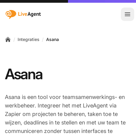
:site.title
Hoo
/
/
Integraties
Asana
Home
Asana
Asana is een tool voor teamsamenwerkings- en
werkbeheer. Integreer het met LiveAgent via
Zapier om projecten te beheren, taken toe te
wijzen, deadlines in te stellen en met uw team te
communiceren zonder tussen interfaces te