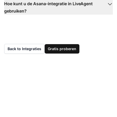
Hoe kunt u de Asana-integratie in LiveAgent
gebruiken?
Back to Integraties
Gratis proberen
Hebt u LiveAgent nog