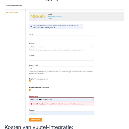
Kosten van yuutel-integratie: