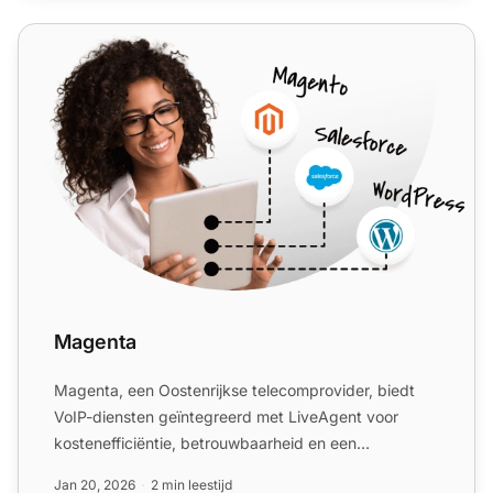
Magenta
Magenta
Magenta, een Oostenrijkse telecomprovider, biedt
VoIP-diensten geïntegreerd met LiveAgent voor
kostenefficiëntie, betrouwbaarheid en een
verbeterde klantervarin...
Jan 20, 2026
2 min leestijd