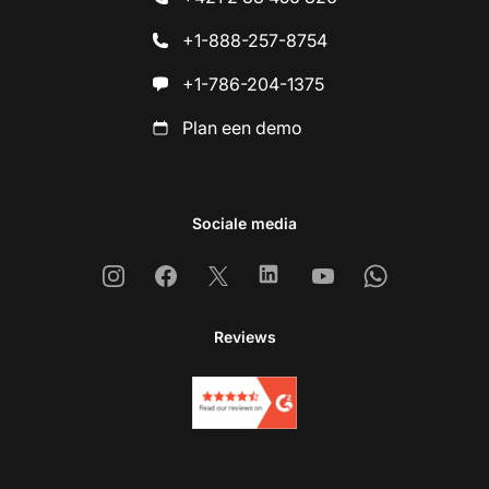
+1-888-257-8754
+1-786-204-1375
Plan een demo
Sociale media
Instagram
Facebook
X
Linkedin
Youtube
Whatsapp
Reviews