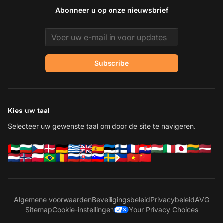
Abonneer u op onze nieuwsbrief
Email address
Subscribe
Kies uw taal
Selecteer uw gewenste taal om door de site te navigeren.
Algemene voorwaarden
Beveiligingsbeleid
Privacybeleid
AVG
Sitemap
Cookie-instellingen
Your Privacy Choices