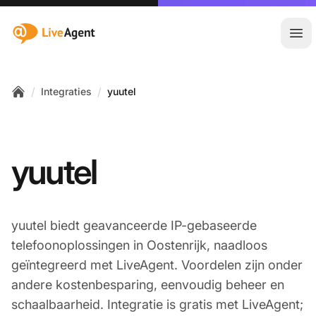
:site.title
Hoo
/
/
Integraties
yuutel
Home
yuutel
yuutel biedt geavanceerde IP-gebaseerde
telefoonoplossingen in Oostenrijk, naadloos
geïntegreerd met LiveAgent. Voordelen zijn onder
andere kostenbesparing, eenvoudig beheer en
schaalbaarheid. Integratie is gratis met LiveAgent;