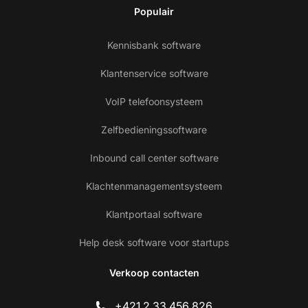
Populair
Kennisbank software
Klantenservice software
VoIP telefoonsysteem
Zelfbedieningssoftware
Inbound call center software
Klachtenmanagementsysteem
Klantportaal software
Help desk software voor startups
Verkoop contacten
+421 2 33 456 826