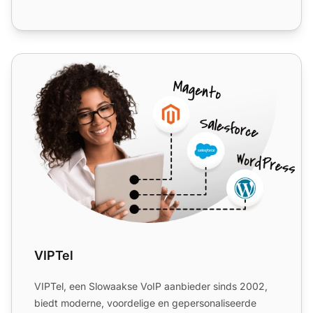
VIPTel
VIPTel
VIPTel, een Slowaakse VoIP aanbieder sinds 2002,
biedt moderne, voordelige en gepersonaliseerde