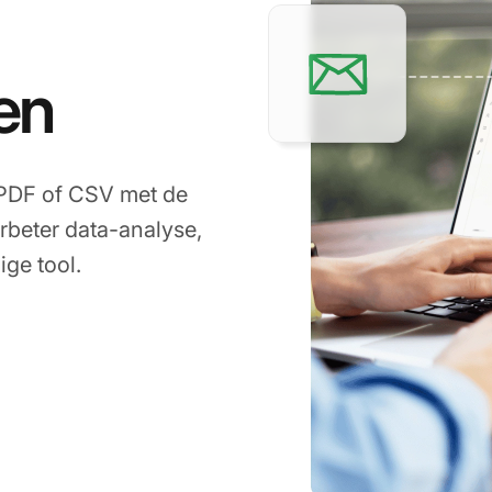
en
 PDF of CSV met de
rbeter data-analyse,
ige tool.