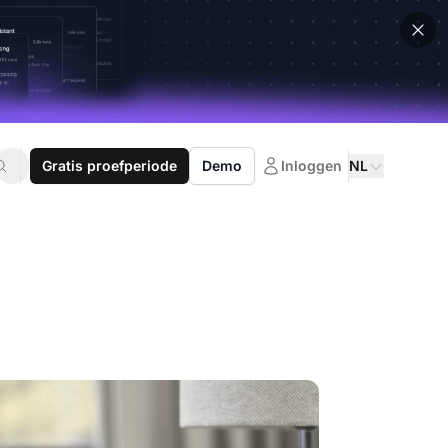
Gratis proefperiode
Demo
Inloggen
NL