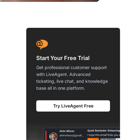
Start Your Free Trial
Get professional customer support
with LiveAgent. Advanced
ticketing, live chat, and knowledge
base all in one platform.
Try LiveAgent Free