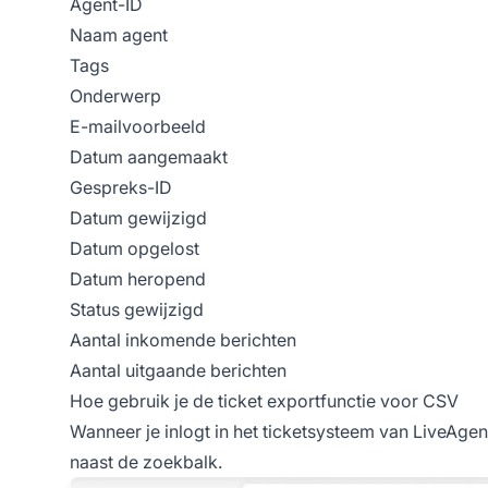
Agent-ID
Naam agent
Tags
Onderwerp
E-mailvoorbeeld
Datum aangemaakt
Gespreks-ID
Datum gewijzigd
Datum opgelost
Datum heropend
Status gewijzigd
Aantal inkomende berichten
Aantal uitgaande berichten
Hoe gebruik je de ticket exportfunctie voor CSV
Wanneer je inlogt in het ticketsysteem van LiveAgent
naast de zoekbalk.