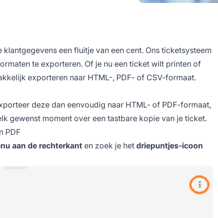
 klantgegevens een fluitje van een cent. Ons ticketsysteem
ormaten te exporteren. Of je nu een ticket wilt printen of
emakkelijk exporteren naar HTML-, PDF- of CSV-formaat.
, exporteer deze dan eenvoudig naar HTML- of PDF-formaat,
 elk gewenst moment over een tastbare kopie van je ticket.
en PDF
nu aan de rechterkant
en zoek je het
driepuntjes-icoon