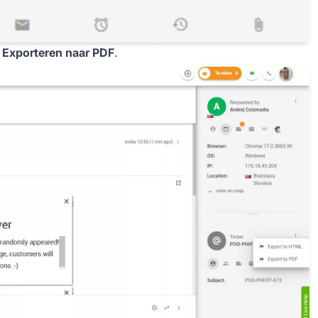
n
Exporteren naar PDF
.