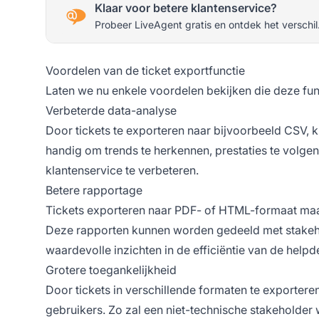
Klaar voor betere klantenservice?
Probeer LiveAgent gratis en ontdek het verschil
Voordelen van de ticket exportfunctie
Laten we nu enkele voordelen bekijken die deze fun
Verbeterde data-analyse
Door tickets te exporteren naar bijvoorbeeld CSV, k
handig om trends te herkennen, prestaties te volge
klantenservice te verbeteren.
Betere rapportage
Tickets exporteren naar PDF- of HTML-formaat maa
Deze rapporten kunnen worden gedeeld met stakeho
waardevolle inzichten in de efficiëntie van de he
Grotere toegankelijkheid
Door tickets in verschillende formaten te exportere
gebruikers. Zo zal een niet-technische stakeholder 