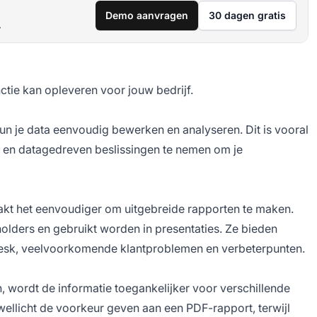
Demo aanvragen
30 dagen gratis
.
ctie kan opleveren voor jouw bedrijf.
un je data eenvoudig bewerken en analyseren. Dit is vooral
n en datagedreven beslissingen te nemen om je
kt het eenvoudiger om uitgebreide rapporten te maken.
lders en gebruikt worden in presentaties. Ze bieden
lpdesk, veelvoorkomende klantproblemen en verbeterpunten.
n, wordt de informatie toegankelijker voor verschillende
wellicht de voorkeur geven aan een PDF-rapport, terwijl