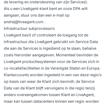
de levering en ondersteuning van zijn Services).
Als u een LiveAgent-klant bent en onze DPA wilt
aangaan, stuur ons dan een e-mail op
andrej@liveagent.com
.
Infrastructuur subprocessors
LiveAgent bezit of controleert de toegang tot de
infrastructuur die LiveAgent gebruikt om Service Data
die aan de Services is ingediend op te slaan, behalve
zoals hieronder aangegeven. Momenteel bevinden de
LiveAgent productiesystemen voor de Services zich in
co-locatiefaciliteiten in de Verenigde Staten en Europa.
Klantaccounts worden ingesteld in een van deze regio’s
op basis van waar de Klant zich bevindt; de Service
Data van de Klant blijft vervolgens in die regio tenzij
anders overeengekomen tussen Klant en LiveAgent,
maar kan tussen datacenters binnen een regio worden