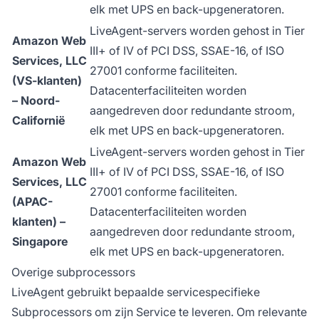
elk met UPS en back-upgeneratoren.
LiveAgent-servers worden gehost in Tier
Amazon Web
III+ of IV of PCI DSS, SSAE-16, of ISO
Services, LLC
27001 conforme faciliteiten.
(VS-klanten)
Datacenterfaciliteiten worden
– Noord-
aangedreven door redundante stroom,
Californië
elk met UPS en back-upgeneratoren.
LiveAgent-servers worden gehost in Tier
Amazon Web
III+ of IV of PCI DSS, SSAE-16, of ISO
Services, LLC
27001 conforme faciliteiten.
(APAC-
Datacenterfaciliteiten worden
klanten) –
aangedreven door redundante stroom,
Singapore
elk met UPS en back-upgeneratoren.
Overige subprocessors
LiveAgent gebruikt bepaalde servicespecifieke
Subprocessors om zijn Service te leveren. Om relevante