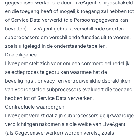
gegevensverwerker die door LiveAgent is ingeschakeld
en die toegang heeft of mogelijk toegang zal hebben tot
of Service Data verwerkt (die Persoonsgegevens kan
bevatten). LiveAgent gebruikt verschillende soorten
subprocessors om verschillende functies uit te voeren,
zoals uitgelegd in de onderstaande tabellen.
Due diligence
LiveAgent stelt zich voor om een commercieel redelijk
selectieproces te gebruiken waarmee het de
beveiligings-, privacy- en vertrouwelijkheidspraktijken
van voorgestelde subprocessors evalueert die toegang
hebben tot of Service Data verwerken.
Contractuele waarborgen
LiveAgent vereist dat zijn subprocessors gelijkwaardige
verplichtingen nakomen als die welke van LiveAgent
(als Gegevensverwerker) worden vereist, zoals