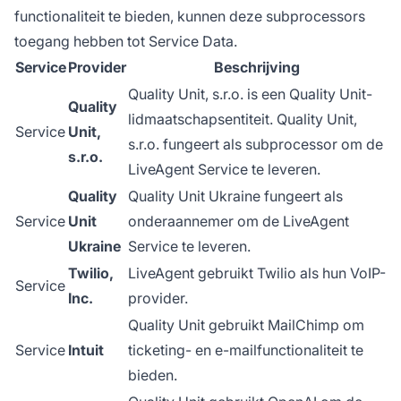
functionaliteit te bieden, kunnen deze subprocessors
toegang hebben tot Service Data.
Service
Provider
Beschrijving
Quality Unit, s.r.o. is een Quality Unit-
Quality
lidmaatschapsentiteit. Quality Unit,
Service
Unit,
s.r.o. fungeert als subprocessor om de
s.r.o.
LiveAgent Service te leveren.
Quality
Quality Unit Ukraine fungeert als
Service
Unit
onderaannemer om de LiveAgent
Ukraine
Service te leveren.
Twilio,
LiveAgent gebruikt Twilio als hun VoIP-
Service
Inc.
provider.
Quality Unit gebruikt MailChimp om
Service
Intuit
ticketing- en e-mailfunctionaliteit te
bieden.