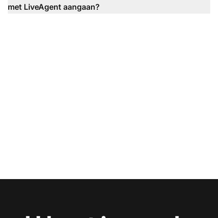
met LiveAgent aangaan?