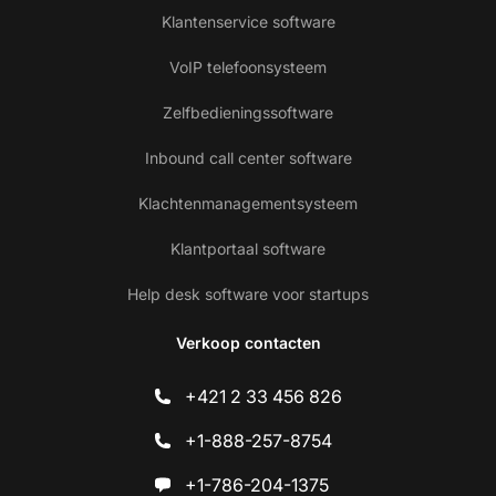
Klantenservice software
VoIP telefoonsysteem
Zelfbedieningssoftware
Inbound call center software
Klachtenmanagementsysteem
Klantportaal software
Help desk software voor startups
Verkoop contacten
+421 2 33 456 826
+1-888-257-8754
+1-786-204-1375