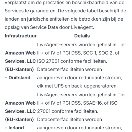
verplaatst om de prestaties en beschikbaarheid van de
Services te garanderen. De volgende tabel beschrijft de
landen en juridische entiteiten die betrokken zijn bij de
opslag van Service Data door LiveAgent.
Infrastructuur
Details
LiveAgent-servers worden gehost in Tier
Amazon Web
III+ of IV of PCI DSS, SOC 1, SOC 2, of
Services, LLC
ISO 27001 conforme faciliteiten.
(EU-klanten)
Datacenterfaciliteiten worden
– Duitsland
aangedreven door redundante stroom,
elk met UPS en back-upgeneratoren.
LiveAgent-servers worden gehost in Tier
Amazon Web
III+ of IV of PCI DSS, SSAE-16, of ISO
Services, LLC
27001 conforme faciliteiten.
(EU-klanten)
Datacenterfaciliteiten worden
– Ierland
aangedreven door redundante stroom,