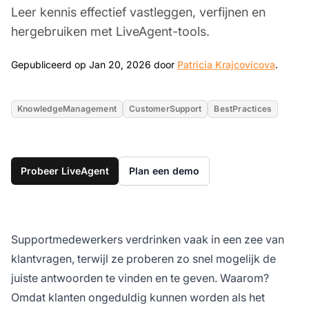
Leer kennis effectief vastleggen, verfijnen en
hergebruiken met LiveAgent-tools.
Jan 20
Gepubliceerd op Jan 20, 2026 door
Patricia Krajcovicova
.
KnowledgeManagement
CustomerSupport
BestPractices
Probeer LiveAgent
Plan een demo
Supportmedewerkers verdrinken vaak in een zee van
klantvragen, terwijl ze proberen zo snel mogelijk de
juiste antwoorden te vinden en te geven. Waarom?
Omdat klanten ongeduldig kunnen worden als het