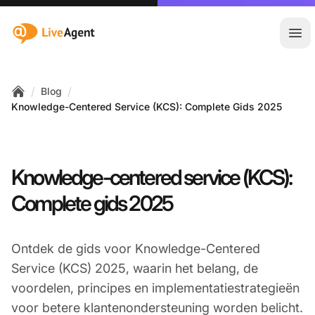
:site.title
Hoo
/
/
Blog
Home
Knowledge-Centered Service (KCS): Complete Gids 2025
Knowledge-centered service (KCS):
Complete gids 2025
Ontdek de gids voor Knowledge-Centered
Service (KCS) 2025, waarin het belang, de
voordelen, principes en implementatiestrategieën
voor betere klantenondersteuning worden belicht.