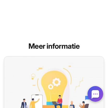
Meer informatie
Kennismanagementsystemen verkennen: Een diepgaande 