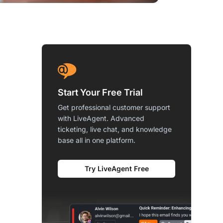
Start Your Free Trial
Get professional customer support
with LiveAgent. Advanced
ticketing, live chat, and knowledge
base all in one platform.
Try LiveAgent Free