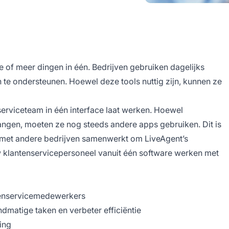
e of meer dingen in één. Bedrijven gebruiken dagelijks
 te ondersteunen. Hoewel deze tools nuttig zijn, kunnen ze
serviceteam in één interface laat werken. Hoewel
angen, moeten ze nog steeds andere apps gebruiken. Dit is
 met andere bedrijven samenwerkt om LiveAgent’s
uw klantenservicepersoneel vanuit één software werken met
tenservicemedewerkers
dmatige taken en verbeter efficiëntie
ing