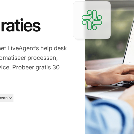
raties
et LiveAgent’s help desk
utomatiseer processen,
ice. Probeer gratis 30
even