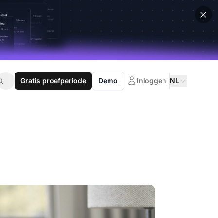
Gratis proefperiode
Demo
Inloggen
NL