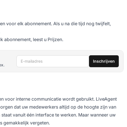
 voor elk abonnement. Als u na die tijd nog twijfelt,
.
lk abonnement, leest u Prijzen.
E-mailadres
Inschrijven
ox.
ven voor interne communicatie wordt gebruikt. LiveAgent
zorgen dat uw medewerkers altijd op de hoogte zijn van
 staat vanuit één interface te werken. Maar wanneer uw
s gemakkelijk vergeten.