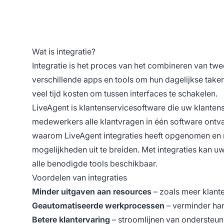
Wat is integratie?
Integratie is het proces van het combineren van twe
verschillende apps en tools om hun dagelijkse taken
veel tijd kosten om tussen interfaces te schakelen.
LiveAgent is klantenservicesoftware die uw klanten
medewerkers alle klantvragen in één software ontv
waarom LiveAgent integraties heeft opgenomen en
mogelijkheden uit te breiden. Met integraties kan 
alle benodigde tools beschikbaar.
Voordelen van integraties
Minder uitgaven aan resources
– zoals meer klan
Geautomatiseerde werkprocessen
– verminder han
Betere klantervaring
– stroomlijnen van ondersteun