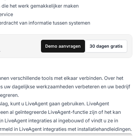
s die het werk gemakkelijker maken
ervice
rdracht van informatie tussen systemen
Demo aanvragen
30 dagen gratis
.
nnen verschillende tools met elkaar verbinden. Over het
es uw dagelijkse werkzaamheden verbeteren en uw bedrijf
tegreren.
slag, kunt u LiveAgent gaan gebruiken. LiveAgent
 een al geïntegreerde LiveAgent-functie zijn of het kan
jn LiveAgent integraties al ingebouwd of vindt u ze in
meld in LiveAgent integraties met installatiehandleidingen.