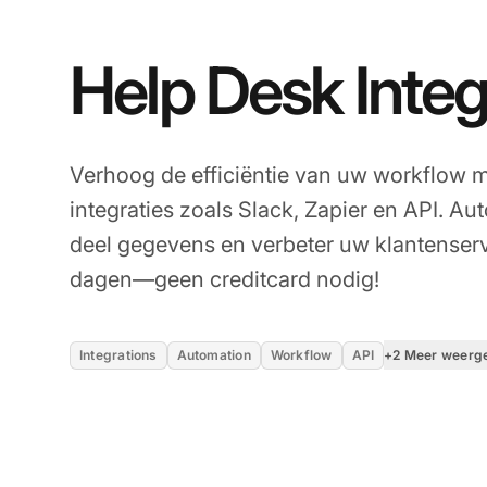
Help Desk Integ
Verhoog de efficiëntie van uw workflow m
integraties zoals Slack, Zapier en API. A
deel gegevens en verbeter uw klantenserv
dagen—geen creditcard nodig!
+2 Meer weerg
Integrations
Automation
Workflow
API