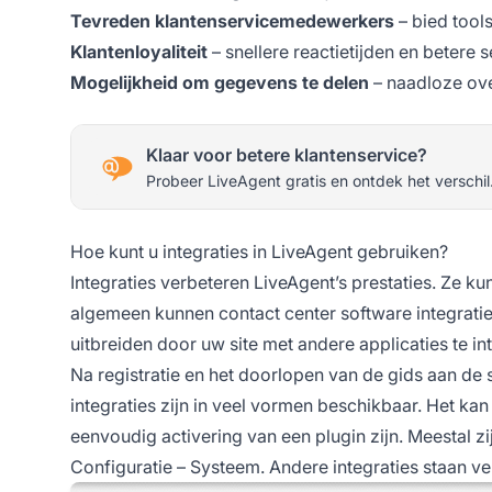
Tevreden klantenservicemedewerkers
– bied tool
Klantenloyaliteit
– snellere reactietijden en betere s
Mogelijkheid om gegevens te delen
– naadloze ove
Klaar voor betere klantenservice?
Probeer LiveAgent gratis en ontdek het verschil
Hoe kunt u integraties in LiveAgent gebruiken?
Integraties verbeteren LiveAgent’s prestaties. Ze ku
algemeen kunnen contact center software integrati
uitbreiden door uw site met andere applicaties te in
Na registratie en het doorlopen van de gids aan de 
integraties zijn in veel vormen beschikbaar. Het kan
eenvoudig activering van een plugin zijn. Meestal zi
Configuratie – Systeem. Andere integraties staan ver