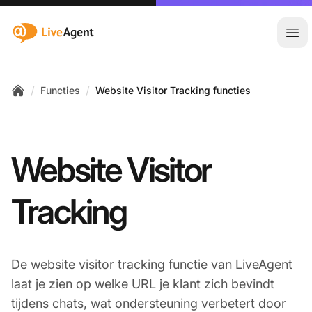
:site.title
Hoo
/
/
Functies
Website Visitor Tracking functies
Home
Website Visitor
Tracking
De website visitor tracking functie van LiveAgent
laat je zien op welke URL je klant zich bevindt
tijdens chats, wat ondersteuning verbetert door