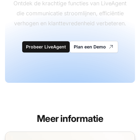
Ontdek de krachtige functies van LiveAgent
die communicatie stroomlijnen, efficiëntie
verhogen en klanttevredenheid verbeteren.
Probeer LiveAgent
Plan een Demo
Meer informatie
Online Visitors-functie voor klantenondersteuning