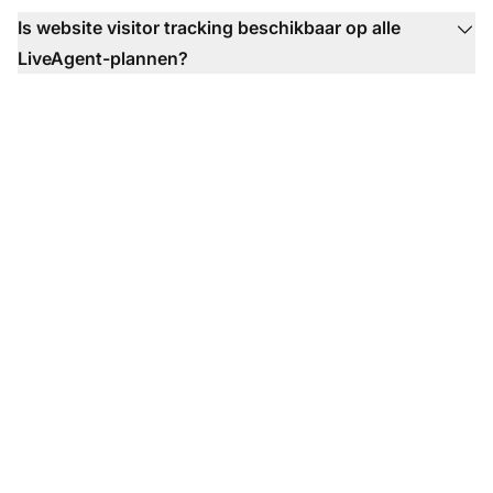
Is website visitor tracking beschikbaar op alle
LiveAgent-plannen?
Transformeer je
klantenondersteuningser