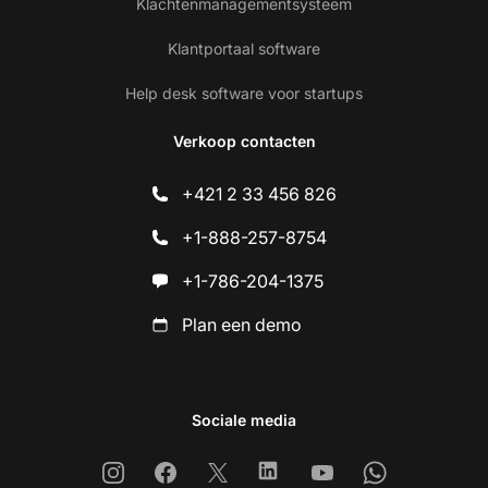
Klachtenmanagementsysteem
Klantportaal software
Help desk software voor startups
Verkoop contacten
+421 2 33 456 826
+1-888-257-8754
+1-786-204-1375
Plan een demo
Sociale media
Instagram
Facebook
X
Linkedin
Youtube
Whatsapp