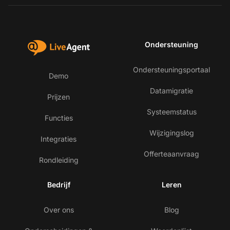
Ondersteuning
Ondersteuningsportaal
Demo
Datamigratie
Prijzen
Systeemstatus
Functies
Wijzigingslog
Integraties
Offerteaanvraag
Rondleiding
Bedrijf
Leren
Over ons
Blog