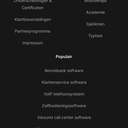
Onderscheidingen &
Woordenlijst
Certificaten
Academie
Klantbeoordelingen
Sjablonen
Partnerprogramma
Typtest
Impressum
Populair
Kennisbank software
Klantenservice software
VoIP telefoonsysteem
Zelfbedieningssoftware
Inbound call center software