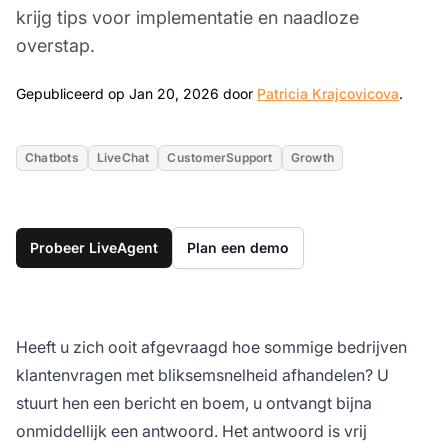
krijg tips voor implementatie en naadloze
overstap.
Jan 20
Gepubliceerd op Jan 20, 2026 door
Patricia Krajcovicova
.
Chatbots
LiveChat
CustomerSupport
Growth
Probeer LiveAgent
Plan een demo
Heeft u zich ooit afgevraagd hoe sommige bedrijven
klantenvragen met bliksemsnelheid afhandelen? U
stuurt hen een bericht en boem, u ontvangt bijna
onmiddellijk een antwoord. Het antwoord is vrij