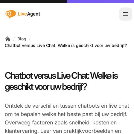
:site.title
Hoo
/
/
Blog
Home
Chatbot versus Live Chat: Welke is geschikt voor uw bedrijf?
Chatbot versus Live Chat: Welke is
geschikt voor uw bedrijf?
Ontdek de verschillen tussen chatbots en live chat
om te bepalen welke het beste past bij uw bedrijf.
Overweeg factoren zoals snelheid, kosten en
klantervaring. Leer van praktijkvoorbeelden en