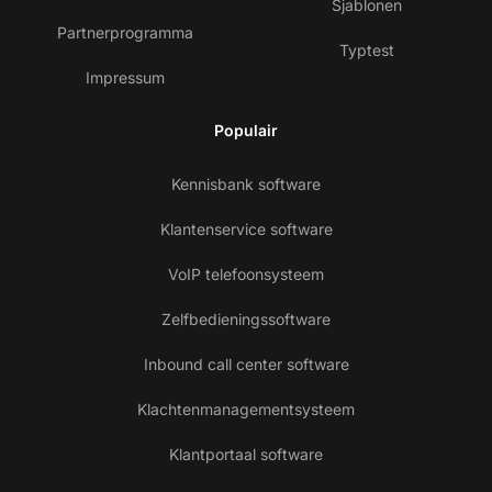
Sjablonen
Partnerprogramma
Typtest
Impressum
Populair
Kennisbank software
Klantenservice software
VoIP telefoonsysteem
Zelfbedieningssoftware
Inbound call center software
Klachtenmanagementsysteem
Klantportaal software