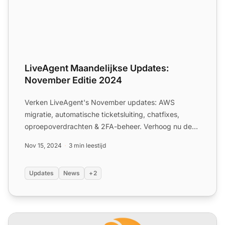
LiveAgent Maandelijkse Updates:
November Editie 2024
Verken LiveAgent's November updates: AWS
migratie, automatische ticketsluiting, chatfixes,
oproepoverdrachten & 2FA-beheer. Verhoog nu de
efficiëntie!
Nov 15, 2024
3 min leestijd
Updates
News
+2
LiveAgent maandelijkse updates: juli-editie 2024