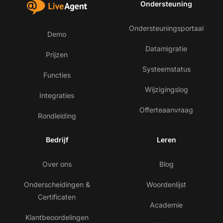
Ondersteuning
Ondersteuningsportaal
Demo
Datamigratie
Prijzen
Systeemstatus
Functies
Wijzigingslog
Integraties
Offerteaanvraag
Rondleiding
Bedrijf
Leren
Over ons
Blog
Onderscheidingen &
Woordenlijst
Certificaten
Academie
Klantbeoordelingen