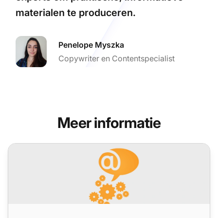
materialen te produceren.
Penelope Myszka
Copywriter en Contentspecialist
Meer informatie
LiveAgent Maandelijkse Updates: November Editie 2024