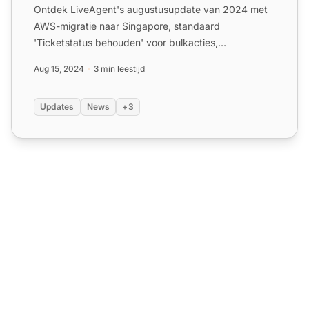
Ontdek LiveAgent's augustusupdate van 2024 met
AWS-migratie naar Singapore, standaard
'Ticketstatus behouden' voor bulkacties,
beveiligingsverbeteringen, chat- ...
Aug 15, 2024
3 min leestijd
Updates
News
+3