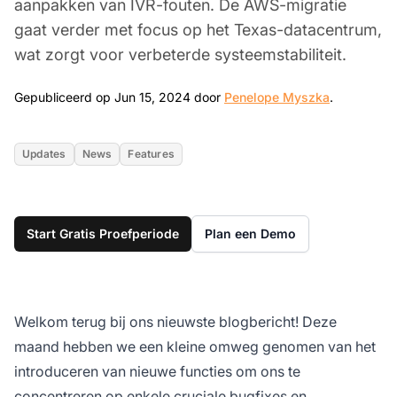
aanpakken van IVR-fouten. De AWS-migratie
gaat verder met focus op het Texas-datacentrum,
wat zorgt voor verbeterde systeemstabiliteit.
Jun 15, 20
Gepubliceerd op Jun 15, 2024 door
Penelope Myszka
.
Updates
News
Features
Start Gratis Proefperiode
Plan een Demo
Welkom terug bij ons nieuwste blogbericht! Deze
maand hebben we een kleine omweg genomen van het
introduceren van nieuwe functies om ons te
concentreren op enkele cruciale bugfixes en