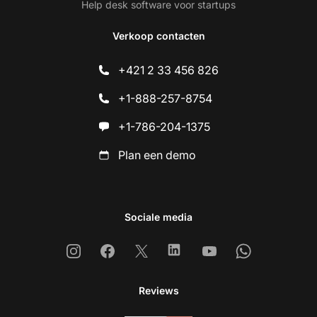
Help desk software voor startups
Verkoop contacten
+421 2 33 456 826
+1-888-257-8754
+1-786-204-1375
Plan een demo
Sociale media
Instagram
Facebook
X
Linkedin
Youtube
Whatsapp
Reviews