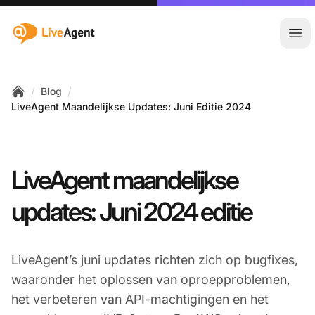
:site.title
Hoo
/
/
Blog
Home
LiveAgent Maandelijkse Updates: Juni Editie 2024
LiveAgent maandelijkse
updates: Juni 2024 editie
LiveAgent’s juni updates richten zich op bugfixes,
waaronder het oplossen van oproepproblemen,
het verbeteren van API-machtigingen en het