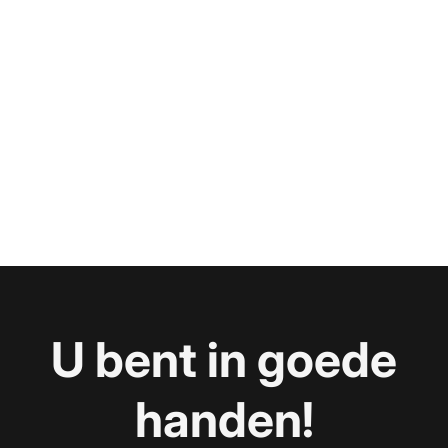
U bent in goede
handen!