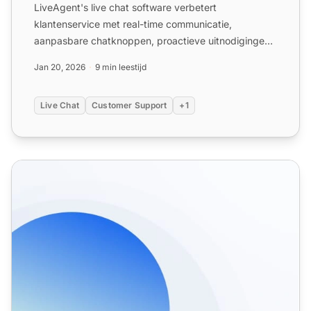
LiveAgent's live chat software verbetert
klantenservice met real-time communicatie,
aanpasbare chatknoppen, proactieve uitnodigingen
en integratie met externe a...
Jan 20, 2026
9 min leestijd
Live Chat
Customer Support
+1
CMS-integratie voor contentbeheer