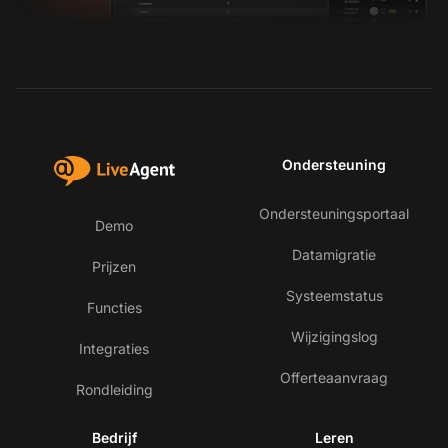
Ondersteuning
Ondersteuningsportaal
Demo
Datamigratie
Prijzen
Systeemstatus
Functies
Wijzigingslog
Integraties
Offerteaanvraag
Rondleiding
Bedrijf
Leren