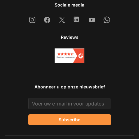
Sociale media
Instagram
Facebook
X
Linkedin
Youtube
Whatsapp
Reviews
Abonneer u op onze nieuwsbrief
Email address
Subscribe