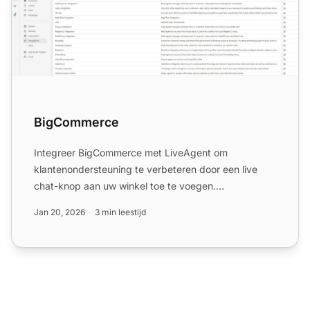
BigCommerce
Integreer BigCommerce met LiveAgent om
klantenondersteuning te verbeteren door een live
chat-knop aan uw winkel toe te voegen.
BigCommerce biedt uitgebreide eCo...
Jan 20, 2026
3 min leestijd