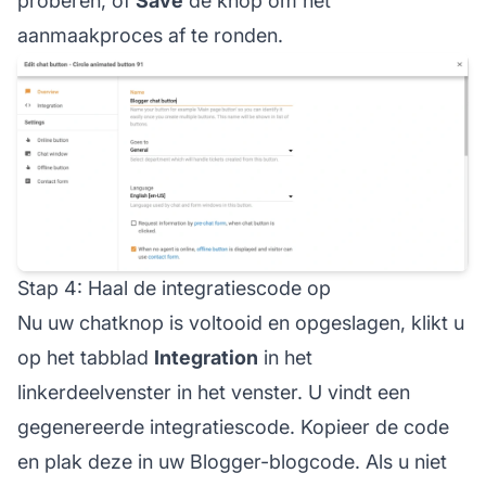
proberen, of
Save
de knop om het
aanmaakproces af te ronden.
Stap 4: Haal de integratiescode op
Nu uw chatknop is voltooid en opgeslagen, klikt u
op het tabblad
Integration
in het
linkerdeelvenster in het venster. U vindt een
gegenereerde integratiescode. Kopieer de code
en plak deze in uw Blogger-blogcode. Als u niet