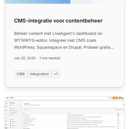
CMS-integratie voor contentbeheer
Beheer content met LiveAgent's dashboard en
WYSIWYG-editor. Integreer met CMS zoals
WordPress, Squarespace en Drupal. Probeer gratis
30 dagen, geen creditcard n...
Jan 20, 2026
1 min leestijd
CMS
Integration
+1
BigCommerce