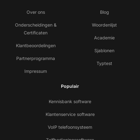
Over ons
Blog
Onderscheidingen &
Woordenlijst
Certificaten
Academie
Klantbeoordelingen
Sjablonen
Partnerprogramma
Typtest
Impressum
Populair
Kennisbank software
Klantenservice software
VoIP telefoonsysteem
Zelfbedieningssoftware