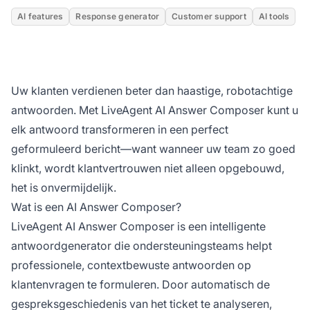
AI features
Response generator
Customer support
AI tools
Uw klanten verdienen beter dan haastige, robotachtige
antwoorden. Met LiveAgent AI Answer Composer kunt u
elk antwoord transformeren in een perfect
geformuleerd bericht—want wanneer uw team zo goed
klinkt, wordt klantvertrouwen niet alleen opgebouwd,
het is onvermijdelijk.
Wat is een AI Answer Composer?
LiveAgent AI Answer Composer is een intelligente
antwoordgenerator die ondersteuningsteams helpt
professionele, contextbewuste antwoorden op
klantenvragen te formuleren. Door automatisch de
gespreksgeschiedenis van het ticket te analyseren,