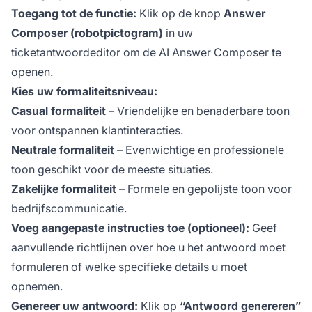
Toegang tot de functie:
Klik op de knop
Answer
Composer (robotpictogram)
in uw
ticketantwoordeditor om de AI Answer Composer te
openen.
Kies uw formaliteitsniveau:
Casual formaliteit
– Vriendelijke en benaderbare toon
voor ontspannen klantinteracties.
Neutrale formaliteit
– Evenwichtige en professionele
toon geschikt voor de meeste situaties.
Zakelijke formaliteit
– Formele en gepolijste toon voor
bedrijfscommunicatie.
Voeg aangepaste instructies toe (optioneel):
Geef
aanvullende richtlijnen over hoe u het antwoord moet
formuleren of welke specifieke details u moet
opnemen.
Genereer uw antwoord:
Klik op
“Antwoord genereren”