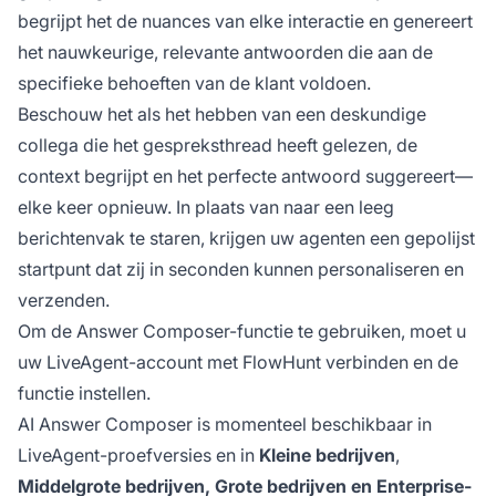
begrijpt het de nuances van elke interactie en genereert
het nauwkeurige, relevante antwoorden die aan de
specifieke behoeften van de klant voldoen.
Beschouw het als het hebben van een deskundige
collega die het gespreksthread heeft gelezen, de
context begrijpt en het perfecte antwoord suggereert—
elke keer opnieuw. In plaats van naar een leeg
berichtenvak te staren, krijgen uw agenten een gepolijst
startpunt dat zij in seconden kunnen personaliseren en
verzenden.
Om de Answer Composer-functie te gebruiken, moet u
uw LiveAgent-account met FlowHunt verbinden en de
functie instellen.
AI Answer Composer is momenteel beschikbaar in
LiveAgent-proefversies en in
Kleine bedrijven
,
Middelgrote bedrijven, Grote bedrijven en Enterprise-