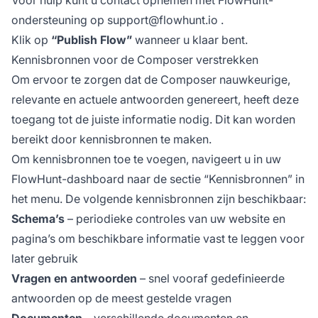
Voor hulp kunt u contact opnemen met FlowHunt-
ondersteuning op
support@flowhunt.io
.
Klik op
“Publish Flow”
wanneer u klaar bent.
Kennisbronnen voor de Composer verstrekken
Om ervoor te zorgen dat de Composer nauwkeurige,
relevante en actuele antwoorden genereert, heeft deze
toegang tot de juiste informatie nodig. Dit kan worden
bereikt door kennisbronnen te maken.
Om kennisbronnen toe te voegen, navigeert u in uw
FlowHunt-dashboard naar de sectie “Kennisbronnen” in
het menu. De volgende kennisbronnen zijn beschikbaar:
Schema’s
– periodieke controles van uw website en
pagina’s om beschikbare informatie vast te leggen voor
later gebruik
Vragen en antwoorden
– snel vooraf gedefinieerde
antwoorden op de meest gestelde vragen