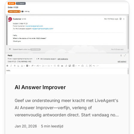
AI Answer Improver
AI Answer Improver
Geef uw ondersteuning meer kracht met LiveAgent's
AI Answer Improver—verfijn, verleng of
vereenvoudig antwoorden direct. Start vandaag nog
uw gratis proefperiod...
Jan 20, 2026
5 min leestijd