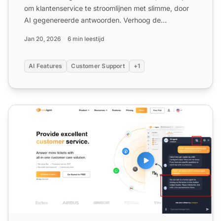
om klantenservice te stroomlijnen met slimme, door
AI gegenereerde antwoorden. Verhoog de
productiviteit van u...
Jan 20, 2026
6 min leestijd
AI Features
Customer Support
+1
AI Autoresponder