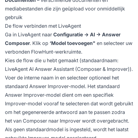
Documenten
– verschillende documenten en
mediabestanden die zijn geüpload voor onmiddellijk
gebruik
De flow verbinden met LiveAgent
Ga in LiveAgent naar
Configuratie → AI → Answer
Composer
. Klik op
‘Model toevoegen"
en selecteer uw
verbonden FlowHunt-werkruimte.
Kies de flow die u hebt gemaakt (standaardnaam:
LiveAgent AI Answer Assistant (Composer & Improver)
).
Voer de interne naam in en selecteer optioneel het
standaard Answer Improver-model. Het standaard
Answer Improver-model dient om een specifiek
Improver-model vooraf te selecteren dat wordt gebruikt
om het gegenereerde antwoord aan te passen zodra
het van Composer naar Improver wordt overgebracht.
Als geen standaardmodel is ingesteld, wordt het laatst