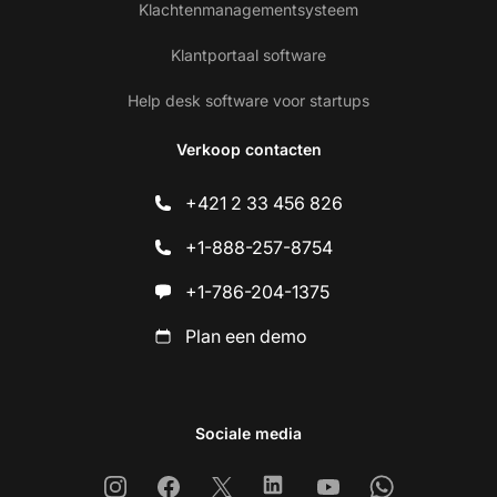
Klachtenmanagementsysteem
Klantportaal software
Help desk software voor startups
Verkoop contacten
+421 2 33 456 826
+1-888-257-8754
+1-786-204-1375
Plan een demo
Sociale media
Instagram
Facebook
X
Linkedin
Youtube
Whatsapp