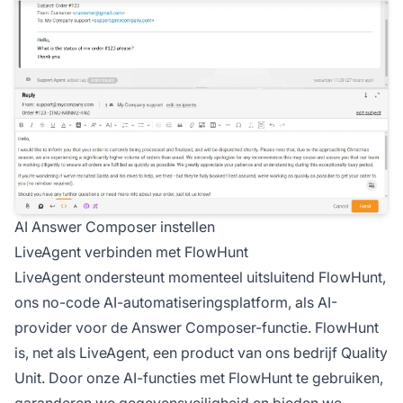
AI Answer Composer instellen
LiveAgent verbinden met FlowHunt
LiveAgent ondersteunt momenteel uitsluitend FlowHunt,
ons no-code AI-automatiseringsplatform, als AI-
provider voor de Answer Composer-functie. FlowHunt
is, net als LiveAgent, een product van ons bedrijf Quality
Unit. Door onze AI-functies met FlowHunt te gebruiken,