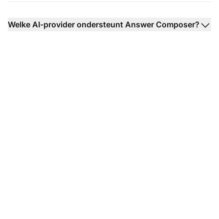
Welke AI-provider ondersteunt Answer Composer?
Verbeter uw
verkoopkommunicatie