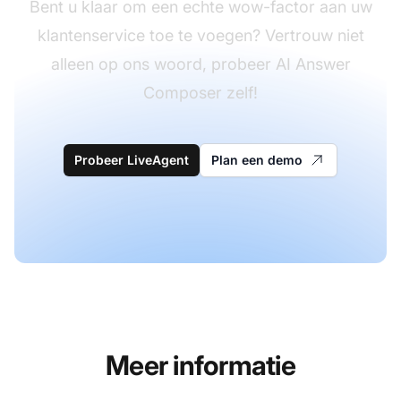
Bent u klaar om een echte wow-factor aan uw
klantenservice toe te voegen? Vertrouw niet
alleen op ons woord, probeer AI Answer
Composer zelf!
Probeer LiveAgent
Plan een demo
Meer informatie