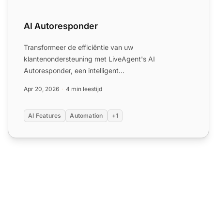
AI Autoresponder
Transformeer de efficiëntie van uw
klantenondersteuning met LiveAgent's AI
Autoresponder, een intelligent
automatiseringshulpmiddel dat directe,
Apr 20, 2026
4 min leestijd
gepersonaliseer...
AI Features
Automation
+1