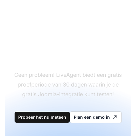
Heb je LiveAgent nog
niet?
Geen probleem! LiveAgent biedt een gratis
proefperiode van 30 dagen waarin je de
gratis Joomla-integratie kunt testen!
Probeer het nu meteen
Plan een demo in