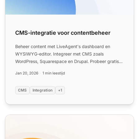
CMS-integratie voor contentbeheer
Beheer content met LiveAgent's dashboard en
WYSIWYG-editor. Integreer met CMS zoals
WordPress, Squarespace en Drupal. Probeer gratis
30 dagen, geen creditcard n...
Jan 20, 2026
1 min leestijd
CMS
Integration
+1
Live Chat Functies