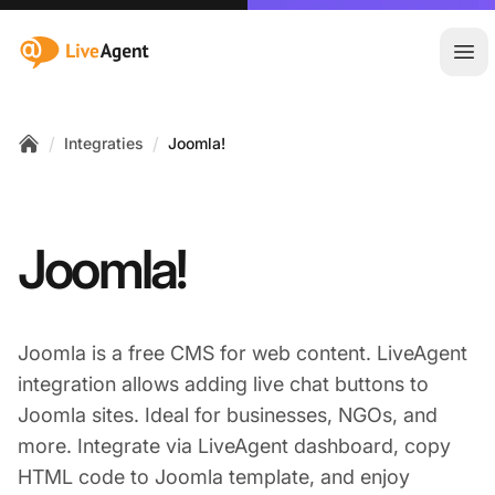
:site.title
Hoo
/
/
Integraties
Joomla!
Home
Joomla!
Joomla is a free CMS for web content. LiveAgent
integration allows adding live chat buttons to
Joomla sites. Ideal for businesses, NGOs, and
more. Integrate via LiveAgent dashboard, copy
HTML code to Joomla template, and enjoy