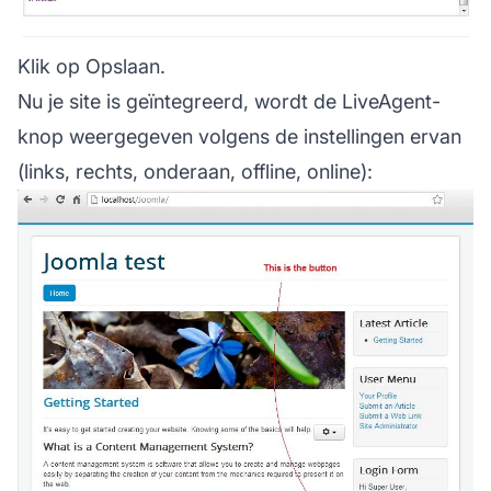
Klik op Opslaan.
Nu je site is geïntegreerd, wordt de LiveAgent-
knop weergegeven volgens de instellingen ervan
(links, rechts, onderaan, offline, online):