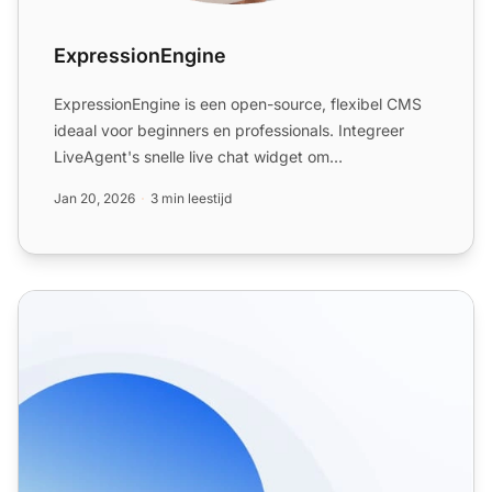
ExpressionEngine
ExpressionEngine is een open-source, flexibel CMS
ideaal voor beginners en professionals. Integreer
LiveAgent's snelle live chat widget om
websitecommunicatie z...
Jan 20, 2026
3 min leestijd
CMS-integratie voor contentbeheer