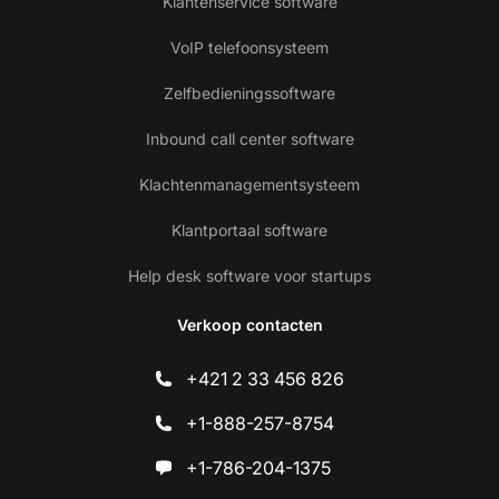
Klantenservice software
VoIP telefoonsysteem
Zelfbedieningssoftware
Inbound call center software
Klachtenmanagementsysteem
Klantportaal software
Help desk software voor startups
Verkoop contacten
+421 2 33 456 826
+1-888-257-8754
+1-786-204-1375