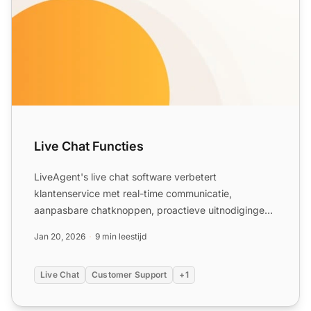
Live Chat Functies
LiveAgent's live chat software verbetert
klantenservice met real-time communicatie,
aanpasbare chatknoppen, proactieve uitnodigingen
en integratie met externe a...
Jan 20, 2026
9 min leestijd
Live Chat
Customer Support
+1