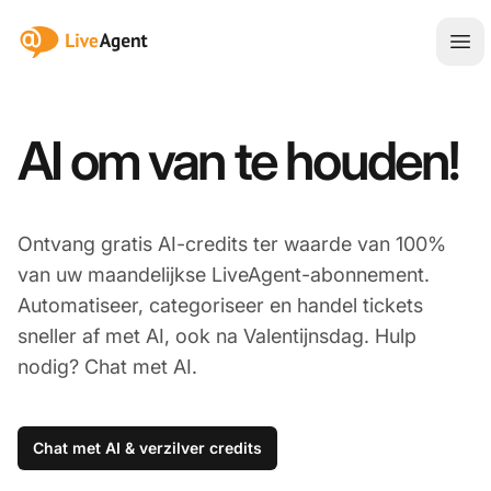
:site.title
Hoo
AI om van te houden!
Ontvang gratis AI-credits ter waarde van 100%
van uw maandelijkse LiveAgent-abonnement.
Automatiseer, categoriseer en handel tickets
sneller af met AI, ook na Valentijnsdag. Hulp
nodig? Chat met AI.
Chat met AI & verzilver credits