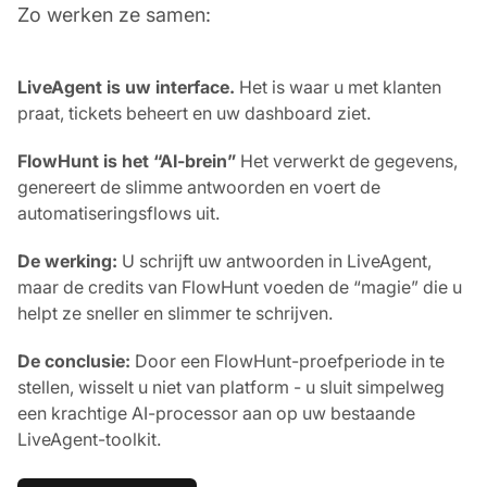
Zo werken ze samen:
LiveAgent is uw interface.
Het is waar u met klanten
praat, tickets beheert en uw dashboard ziet.
FlowHunt is het “AI-brein”
Het verwerkt de gegevens,
genereert de slimme antwoorden en voert de
automatiseringsflows uit.
De werking:
U schrijft uw antwoorden in LiveAgent,
maar de credits van FlowHunt voeden de “magie” die u
helpt ze sneller en slimmer te schrijven.
De conclusie:
Door een FlowHunt-proefperiode in te
stellen, wisselt u niet van platform - u sluit simpelweg
een krachtige AI-processor aan op uw bestaande
LiveAgent-toolkit.