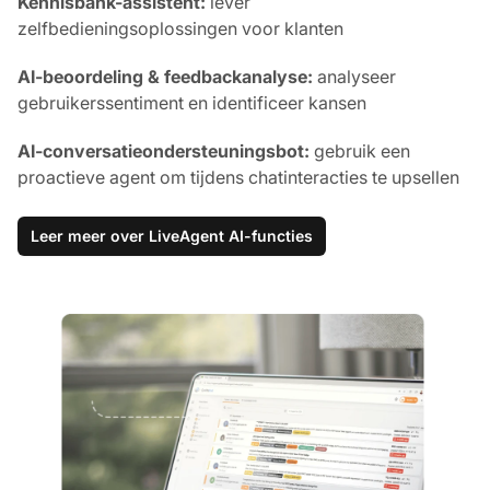
Kennisbank-assistent:
lever
zelfbedieningsoplossingen voor klanten
AI-beoordeling & feedbackanalyse:
analyseer
gebruikerssentiment en identificeer kansen
AI-conversatieondersteuningsbot:
gebruik een
proactieve agent om tijdens chatinteracties te upsellen
Leer meer over LiveAgent AI-functies