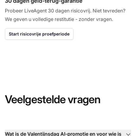
30 dagen geld-terug-garantie
Probeer LiveAgent 30 dagen risicovrij. Niet tevreden?
We geven u volledige restitutie - zonder vragen.
Start risicovrije proefperiode
Veelgestelde vragen
Wat is de Valentijnsdag AI-promotie en voor wie is