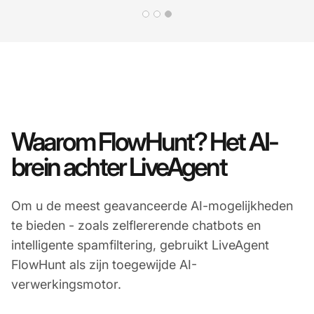
Waarom FlowHunt? Het AI-
brein achter LiveAgent
Om u de meest geavanceerde AI-mogelijkheden
te bieden - zoals zelflererende chatbots en
intelligente spamfiltering, gebruikt LiveAgent
FlowHunt als zijn toegewijde AI-
verwerkingsmotor.