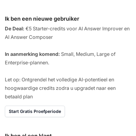
Ik ben een nieuwe gebruiker
De Deal:
€5 Starter-credits voor AI Answer Improver en
AI Answer Composer
In aanmerking komend:
Small, Medium, Large of
Enterprise-plannen.
Let op: Ontgrendel het volledige AI-potentieel en
hoogwaardige credits zodra u upgradet naar een
betaald plan
Start Gratis Proefperiode
Ik ben al een klant