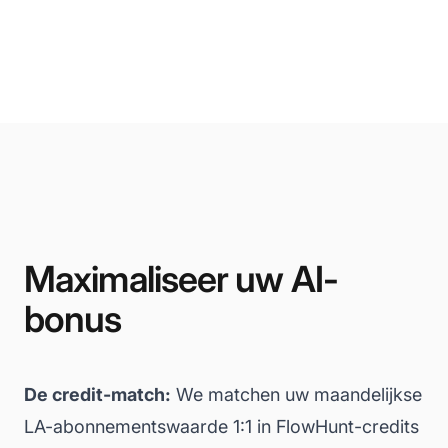
Maximaliseer uw AI-
bonus
De credit-match:
We matchen uw maandelijkse
LA-abonnementswaarde 1:1 in FlowHunt-credits