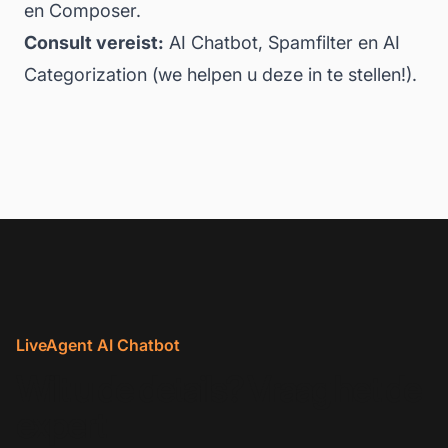
en Composer.
Consult vereist:
AI Chatbot, Spamfilter en AI
Categorization (we helpen u deze in te stellen!).
LiveAgent AI Chatbot
Wilt u de details? Vraag het de
expert