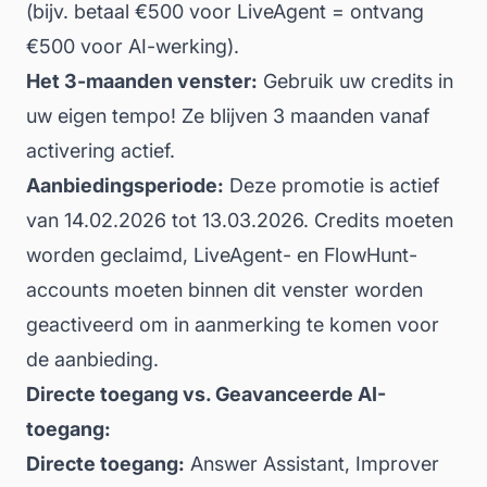
(bijv. betaal €500 voor LiveAgent = ontvang
€500 voor AI-werking).
Het 3-maanden venster:
Gebruik uw credits in
uw eigen tempo! Ze blijven 3 maanden vanaf
activering actief.
Aanbiedingsperiode:
Deze promotie is actief
van 14.02.2026 tot 13.03.2026. Credits moeten
worden geclaimd, LiveAgent- en FlowHunt-
accounts moeten binnen dit venster worden
geactiveerd om in aanmerking te komen voor
de aanbieding.
Directe toegang vs. Geavanceerde AI-
toegang:
Directe toegang:
Answer Assistant, Improver