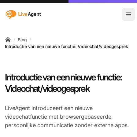
:site.title
Hoo
/
/
Blog
Home
Introductie van een nieuwe functie: Videochat/videogesprek
Introductie van een nieuwe functie:
Videochat/videogesprek
LiveAgent introduceert een nieuwe
videochatfunctie met browsergebaseerde,
persoonlijke communicatie zonder externe apps.