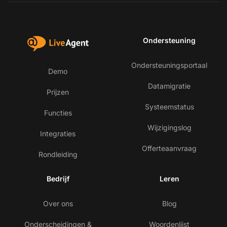
Ondersteuning
Ondersteuningsportaal
Demo
Datamigratie
Prijzen
Systeemstatus
Functies
Wijzigingslog
Integraties
Offerteaanvraag
Rondleiding
Bedrijf
Leren
Over ons
Blog
Onderscheidingen &
Woordenlijst