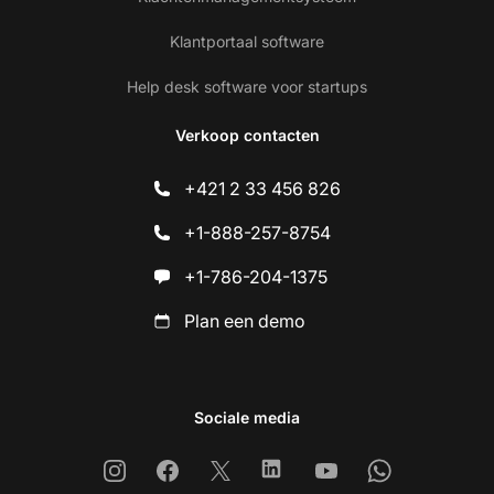
Klantportaal software
Help desk software voor startups
Verkoop contacten
+421 2 33 456 826
+1-888-257-8754
+1-786-204-1375
Plan een demo
Sociale media
Instagram
Facebook
X
Linkedin
Youtube
Whatsapp