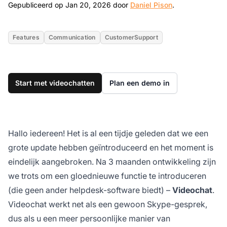
Jan 20, 2026
Gepubliceerd op Jan 20, 2026 door
Daniel Pison
.
Features
Communication
CustomerSupport
Start met videochatten
Plan een demo in
Hallo iedereen! Het is al een tijdje geleden dat we een
grote update hebben geïntroduceerd en het moment is
eindelijk aangebroken. Na 3 maanden ontwikkeling zijn
we trots om een gloednieuwe functie te introduceren
(die geen ander helpdesk-software biedt) –
Videochat
.
Videochat werkt net als een gewoon Skype-gesprek,
dus als u een meer persoonlijke manier van