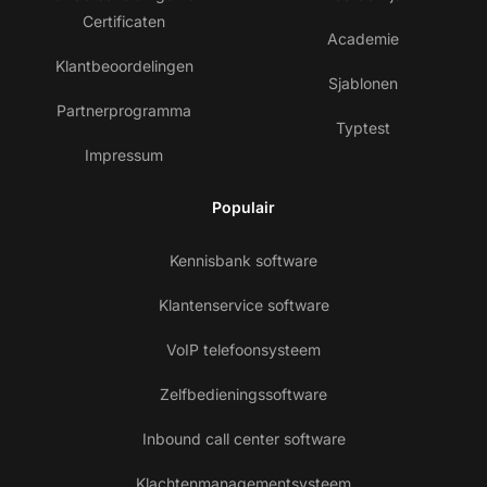
Certificaten
Academie
Klantbeoordelingen
Sjablonen
Partnerprogramma
Typtest
Impressum
Populair
Kennisbank software
Klantenservice software
VoIP telefoonsysteem
Zelfbedieningssoftware
Inbound call center software
Klachtenmanagementsysteem