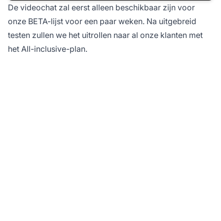
De videochat zal eerst alleen beschikbaar zijn voor
onze BETA-lijst voor een paar weken. Na uitgebreid
testen zullen we het uitrollen naar al onze klanten met
het All-inclusive-plan.
Zorg voor persoonlijk
contact met
videogesprekken