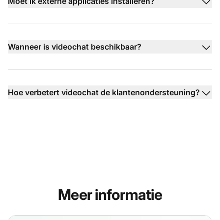
Moet ik externe applicaties installeren?
Wanneer is videochat beschikbaar?
Hoe verbetert videochat de klantenondersteuning?
Meer informatie