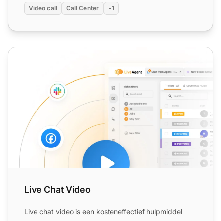
Video call
Call Center
+1
Live Chat Video
Live Chat Video
Live chat video is een kosteneffectief hulpmiddel