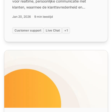
voor realtime, persoonlijke communicatie met
klanten, waarmee de klanttevredenheid en
conversiepercentages wor...
Jan 20, 2026
9 min leestijd
Customer support
Live Chat
+1
Real-time Chat-functies