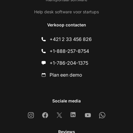
Help desk software voor startups
Verkoop contacten
+421 2 33 456 826
+1-888-257-8754
+1-786-204-1375
Plan een demo
Sociale media
Instagram
Facebook
X
Linkedin
Youtube
Whatsapp
Reviews