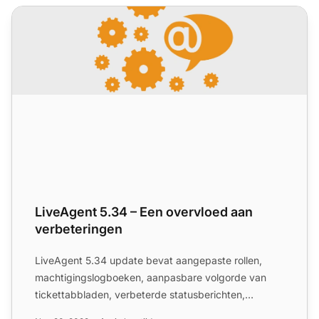
LiveAgent 5.34 – Een overvloed aan verbeteringen
LiveAgent 5.34 – Een overvloed aan
verbeteringen
LiveAgent 5.34 update bevat aangepaste rollen,
machtigingslogboeken, aanpasbare volgorde van
tickettabbladen, verbeterde statusberichten,
automatisch uitgebreid...