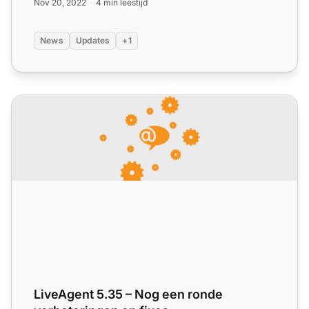
Nov 20, 2022
4 min leestijd
News
Updates
+1
LiveAgent 5.35 – Nog een ronde verbeteringen en fixes
LiveAgent 5.35 – Nog een ronde