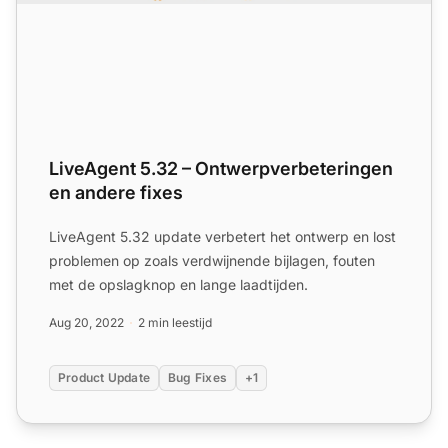
LiveAgent 5.32 – Ontwerpverbeteringen
en andere fixes
LiveAgent 5.32 update verbetert het ontwerp en lost
problemen op zoals verdwijnende bijlagen, fouten
met de opslagknop en lange laadtijden.
Aug 20, 2022
2 min leestijd
Product Update
Bug Fixes
+1