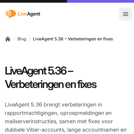
:site.title
Hoo
/
/
Blog
LiveAgent 5.36 – Verbeteringen en fixes
Home
LiveAgent 5.36 –
Verbeteringen en fixes
LiveAgent 5.36 brengt verbeteringen in
rapportmachtigingen, oproepmeldingen en
mailserverinstructies, samen met fixes voor
dubbele Viber-accounts, lange accountnamen en