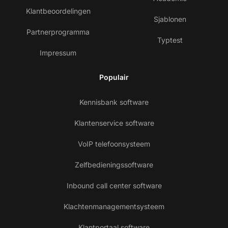
Klantbeoordelingen
Sjablonen
Partnerprogramma
Typtest
Impressum
Populair
Kennisbank software
Klantenservice software
VoIP telefoonsysteem
Zelfbedieningssoftware
Inbound call center software
Klachtenmanagementsysteem
Klantportaal software