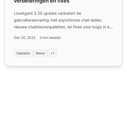
verbeteringen en fixes
LiveAgent 5.35 update verbetert de
gebruikerservaring met asynchrone chat-laden,
nieuwe chatkleurenpaletten, en fixes voor bugs in e-
mailbijlagen, ticketopening...
Dec 20, 2022
3 min leestijd
Updates
News
+1