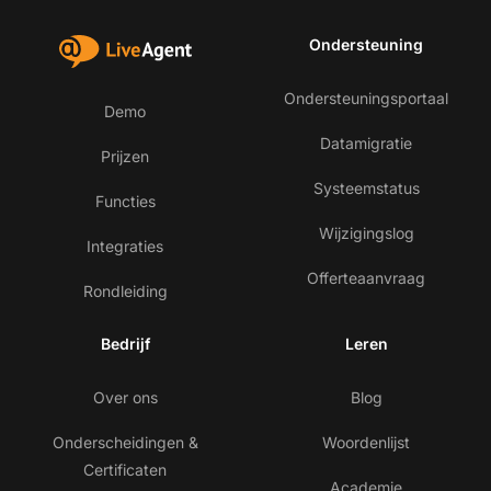
Ondersteuning
Ondersteuningsportaal
Demo
Datamigratie
Prijzen
Systeemstatus
Functies
Wijzigingslog
Integraties
Offerteaanvraag
Rondleiding
Bedrijf
Leren
Over ons
Blog
Onderscheidingen &
Woordenlijst
Certificaten
Academie