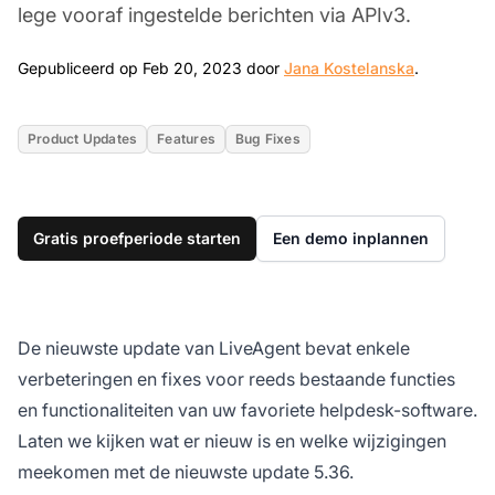
lege vooraf ingestelde berichten via APIv3.
Feb 20, 2
Gepubliceerd op Feb 20, 2023 door
Jana Kostelanska
.
Product Updates
Features
Bug Fixes
Gratis proefperiode starten
Een demo inplannen
De nieuwste update van LiveAgent bevat enkele
verbeteringen en fixes voor reeds bestaande functies
en functionaliteiten van uw favoriete helpdesk-software.
Laten we kijken wat er nieuw is en welke wijzigingen
meekomen met de nieuwste update 5.36.