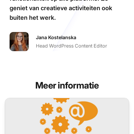
geniet van creatieve activiteiten ook
buiten het werk.
Jana Kostelanska
Head WordPress Content Editor
Meer informatie
LiveAgent 5.32 – Ontwerpverbeteringen en andere fixes