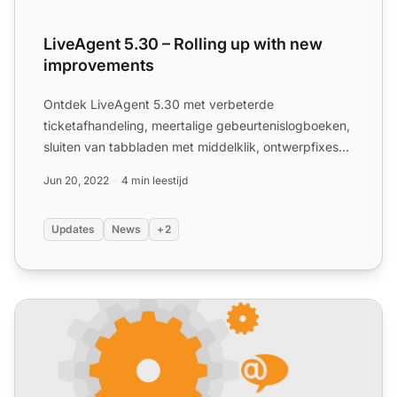
LiveAgent 5.30 – Rolling up with new
improvements
Ontdek LiveAgent 5.30 met verbeterde
ticketafhandeling, meertalige gebeurtenislogboeken,
sluiten van tabbladen met middelklik, ontwerpfixes
en uitgebreide bugop...
Jun 20, 2022
4 min leestijd
Updates
News
+2
LiveAgent 5.33 – Belangrijke UI-verbeteringen en nieuwe f