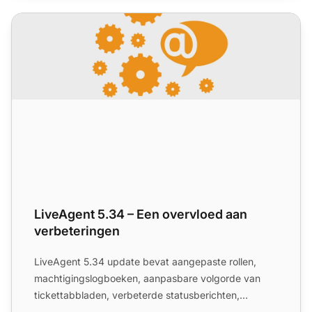
LiveAgent 5.34 – Een overvloed aan verbeteringen
LiveAgent 5.34 – Een overvloed aan
verbeteringen
LiveAgent 5.34 update bevat aangepaste rollen,
machtigingslogboeken, aanpasbare volgorde van
tickettabbladen, verbeterde statusberichten,
automatisch uitgebreid...