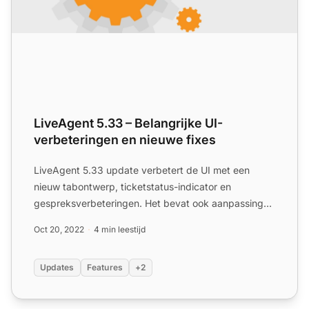
LiveAgent 5.33 – Belangrijke UI-
verbeteringen en nieuwe fixes
LiveAgent 5.33 update verbetert de UI met een
nieuw tabontwerp, ticketstatus-indicator en
gespreksverbeteringen. Het bevat ook aanpassingen
van het hoofdmenu en...
Oct 20, 2022
4 min leestijd
Updates
Features
+2