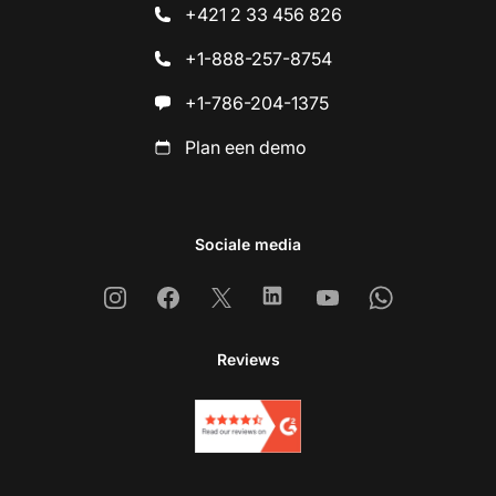
+421 2 33 456 826
+1-888-257-8754
+1-786-204-1375
Plan een demo
Sociale media
Instagram
Facebook
X
Linkedin
Youtube
Whatsapp
Reviews