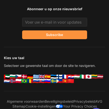
Abonneer u op onze nieuwsbrief
Email address
Subscribe
Kies uw taal
Selecteer uw gewenste taal om door de site te navigeren.
Algemene voorwaarden
Beveiligingsbeleid
Privacybeleid
AVG
Sitemap
Cookie-instellingen
Your Privacy Choices