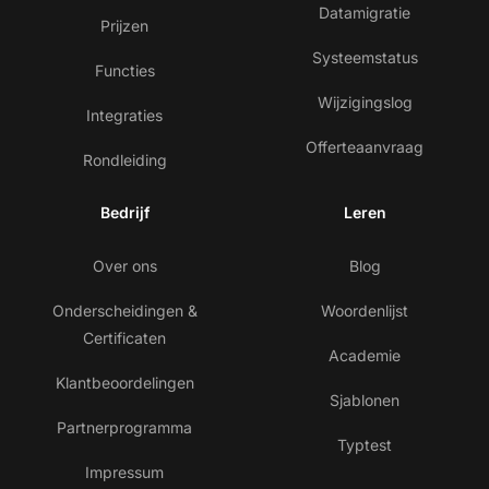
Datamigratie
Prijzen
Systeemstatus
Functies
Wijzigingslog
Integraties
Offerteaanvraag
Rondleiding
Bedrijf
Leren
Over ons
Blog
Onderscheidingen &
Woordenlijst
Certificaten
Academie
Klantbeoordelingen
Sjablonen
Partnerprogramma
Typtest
Impressum