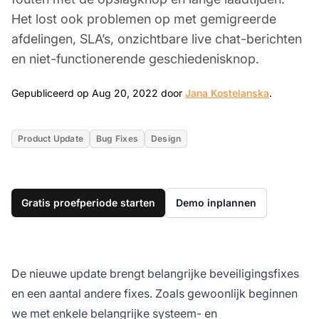
Het lost ook problemen op met gemigreerde
afdelingen, SLA’s, onzichtbare live chat-berichten
en niet-functionerende geschiedenisknop.
Aug 20, 
Gepubliceerd op Aug 20, 2022 door
Jana Kostelanska
.
Product Update
Bug Fixes
Design
Gratis proefperiode starten
Demo inplannen
De nieuwe update brengt belangrijke beveiligingsfixes
en een aantal andere fixes. Zoals gewoonlijk beginnen
we met enkele belangrijke systeem- en