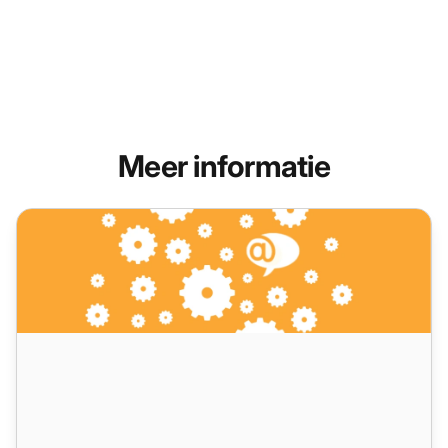
Meer informatie
LiveAgent 5.30 – Rolling up with new improvements