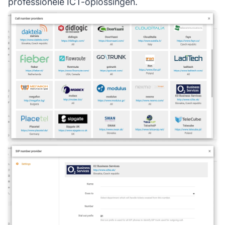
professionele ICT-oplossingen.