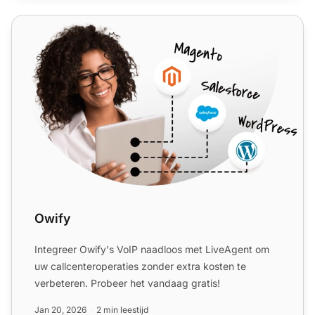
Owify
Owify
Integreer Owify's VoIP naadloos met LiveAgent om
uw callcenteroperaties zonder extra kosten te
verbeteren. Probeer het vandaag gratis!
Jan 20, 2026
2 min leestijd