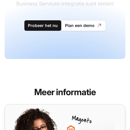
Business Services-integratie kunt testen!
Probeer het nu
Plan een demo
Meer informatie
Tel2