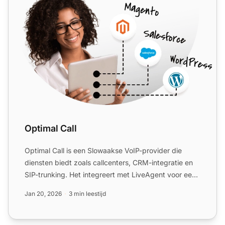
Optimal Call
Optimal Call is een Slowaakse VoIP-provider die
diensten biedt zoals callcenters, CRM-integratie en
SIP-trunking. Het integreert met LiveAgent voor een
omnichan...
Jan 20, 2026
3 min leestijd