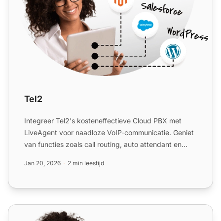
Tel2
Integreer Tel2's kosteneffectieve Cloud PBX met
LiveAgent voor naadloze VoIP-communicatie. Geniet
van functies zoals call routing, auto attendant en
meer, zonde...
Jan 20, 2026
2 min leestijd
Optimal Call