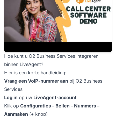
Hoe kunt u O2 Business Services integreren
binnen LiveAgent?
Hier is een korte handleiding:
Vraag een VoIP-nummer aan
bij O2 Business
Services
Log in
op uw
LiveAgent-account
Klik op
Configuraties – Bellen – Nummers –
Aanmaken
(+ knop)