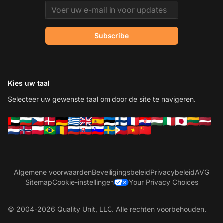
Email address
Subscribe
Kies uw taal
Selecteer uw gewenste taal om door de site te navigeren.
Algemene voorwaarden
Beveiligingsbeleid
Privacybeleid
AVG
Sitemap
Cookie-instellingen
Your Privacy Choices
© 2004-2026 Quality Unit, LLC. Alle rechten voorbehouden.