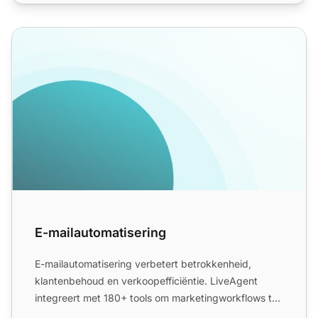
E-mailautomatisering
E-mailautomatisering
E-mailautomatisering verbetert betrokkenheid,
klantenbehoud en verkoopefficiëntie. LiveAgent
integreert met 180+ tools om marketingworkflows te
stroomlijnen. Au...