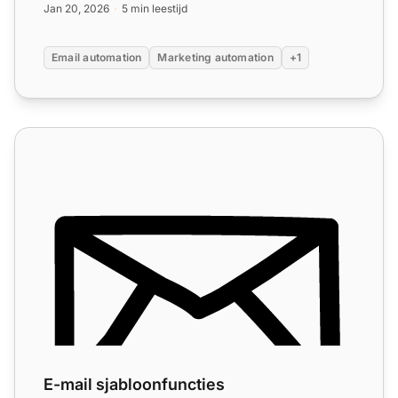
Jan 20, 2026
5 min leestijd
Email automation
Marketing automation
+1
E-mail sjabloonfuncties
E-mail sjabloonfuncties