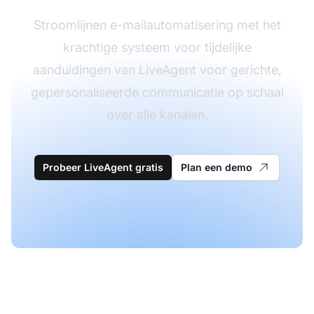
Stroomlijnen e-mailautomatisering met het
krachtige systeem voor tijdelijke
aanduidingen van LiveAgent voor gerichte,
gepersonaliseerde communicatie op schaal
over alle kanalen.
Probeer LiveAgent gratis
Plan een demo