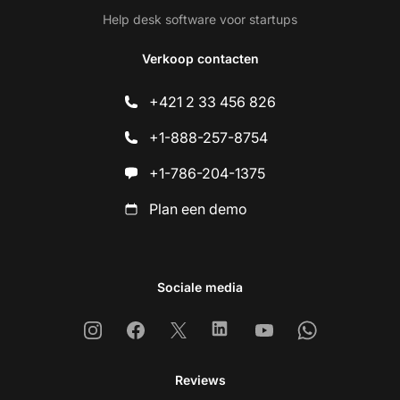
Help desk software voor startups
Verkoop contacten
+421 2 33 456 826
+1-888-257-8754
+1-786-204-1375
Plan een demo
Sociale media
Instagram
Facebook
X
Linkedin
Youtube
Whatsapp
Reviews