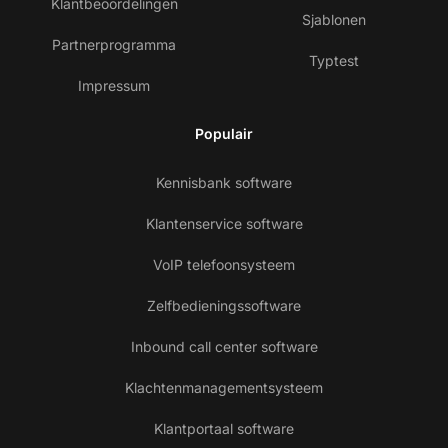
Klantbeoordelingen
Sjablonen
Partnerprogramma
Typtest
Impressum
Populair
Kennisbank software
Klantenservice software
VoIP telefoonsysteem
Zelfbedieningssoftware
Inbound call center software
Klachtenmanagementsysteem
Klantportaal software