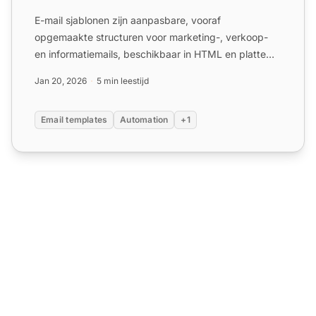
E-mail sjablonen zijn aanpasbare, vooraf
opgemaakte structuren voor marketing-, verkoop-
en informatiemails, beschikbaar in HTML en platte
tekst. Ze besparen ti...
Jan 20, 2026
5 min leestijd
Email templates
Automation
+1