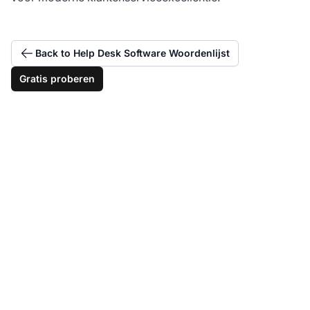
Back to Help Desk Software Woordenlijst
Gratis proberen
Personaliseer elk
klantenbericht
moeiteloos