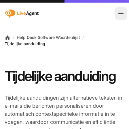
:site.title
Hoo
/
/
Help Desk Software Woordenlijst
Home
Tijdelijke aanduiding
Tijdelijke aanduiding
Tijdelijke aanduidingen zijn alternatieve teksten in
e-mails die berichten personaliseren door
automatisch contextspecifieke informatie in te
voegen, waardoor communicatie en efficiëntie