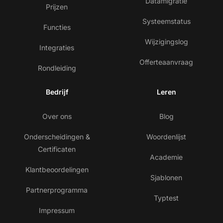
Datamigratie
Prijzen
Systeemstatus
Functies
Wijzigingslog
Integraties
Offerteaanvraag
Rondleiding
Bedrijf
Leren
Over ons
Blog
Onderscheidingen &
Woordenlijst
Certificaten
Academie
Klantbeoordelingen
Sjablonen
Partnerprogramma
Typtest
Impressum