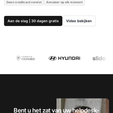
Geen creditcard vereist
Annuleer op elk moment
Aan de slag | 30 dagen gratis
Video bekijken
Bent u het zat van uw helpdesk-