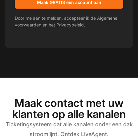
Maak GRATIS een account aan
Door me aan te melden, accepteer ik de
Algemene
voorwaarden
en het
Privacybeleid
.
Maak contact met uw
klanten op alle kanalen
Ticketingsysteem dat alle kanalen onder één dak
stroomlijnt. Ontdek LiveAgent.