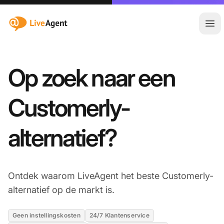
:site.title
Hoo
Op zoek naar een
Customerly-
alternatief?
Ontdek waarom LiveAgent het beste Customerly-
alternatief op de markt is.
Geen instellingskosten
24/7 Klantenservice