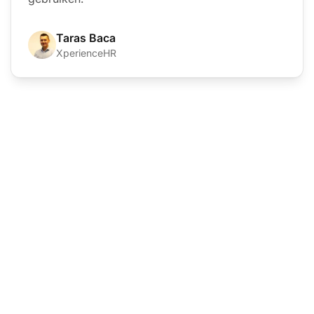
Taras Baca
XperienceHR
De leider in