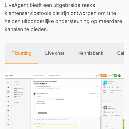
LiveAgent biedt een uitgebreide reeks
klantenservicetools die zijn ontworpen om u te
helpen uitzonderlijke ondersteuning op meerdere
kanalen te bieden.
Ticketing
Live chat
Kennisbank
Call 