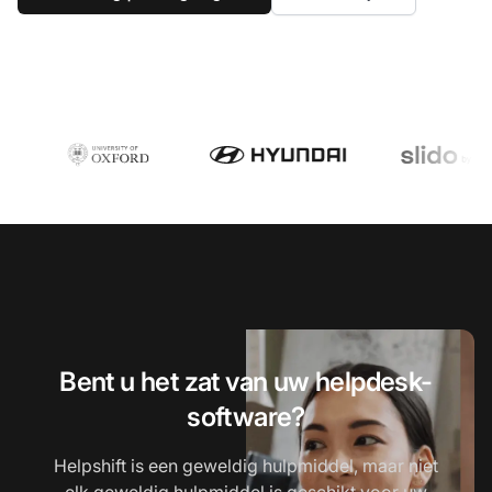
Bent u het zat van uw helpdesk-
software?
Helpshift is een geweldig hulpmiddel, maar niet
elk geweldig hulpmiddel is geschikt voor uw