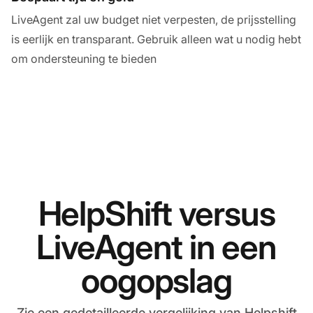
LiveAgent zal uw budget niet verpesten, de prijsstelling
is eerlijk en transparant. Gebruik alleen wat u nodig hebt
om ondersteuning te bieden
HelpShift versus
LiveAgent in een
oogopslag
Zie een gedetailleerde vergelijking van Helpshift