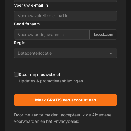
Voer uw e-mail in
Bedrijfsnaam
.ladesk.com
Regio
Datacenterlocatie
Stuur mij nieuwsbrief
Updates & promotieaanbiedingen
Maak GRATIS een account aan
Door me aan te melden, accepteer ik de
Algemene
voorwaarden
en het
Privacybeleid
.