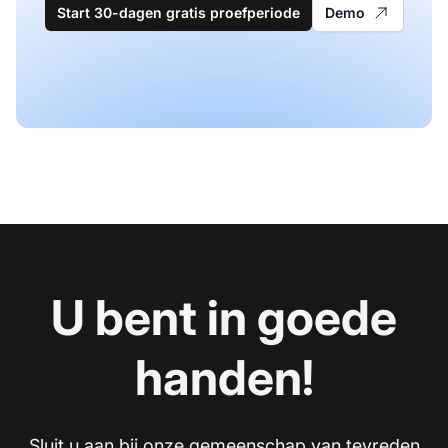
Start 30-dagen gratis proefperiode
Demo
U bent in goede
handen!
Sluit u aan bij onze gemeenschap van tevreden