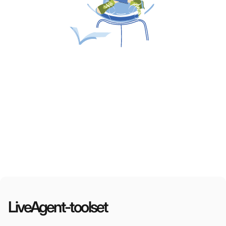
LiveAgent-toolset