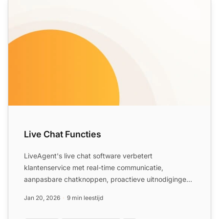
Live Chat Functies
LiveAgent's live chat software verbetert
klantenservice met real-time communicatie,
aanpasbare chatknoppen, proactieve uitnodigingen
en integratie met externe a...
Jan 20, 2026
9 min leestijd