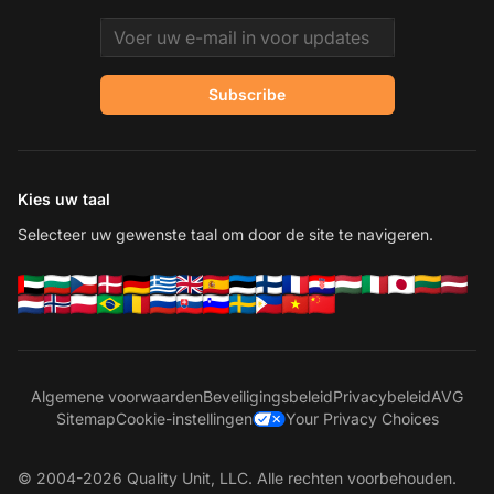
Email address
Subscribe
Kies uw taal
Selecteer uw gewenste taal om door de site te navigeren.
Algemene voorwaarden
Beveiligingsbeleid
Privacybeleid
AVG
Sitemap
Cookie-instellingen
Your Privacy Choices
© 2004-2026 Quality Unit, LLC. Alle rechten voorbehouden.