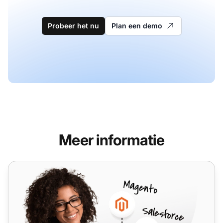
Probeer het nu
Plan een demo
Meer informatie
Ucraft