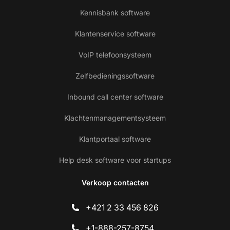
Kennisbank software
Klantenservice software
VoIP telefoonsysteem
Zelfbedieningssoftware
Inbound call center software
Klachtenmanagementsysteem
Klantportaal software
Help desk software voor startups
Verkoop contacten
+421 2 33 456 826
+1-888-257-8754