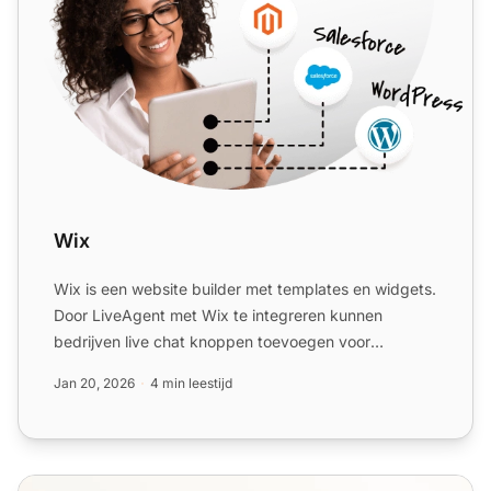
Wix
Wix is een website builder met templates en widgets.
Door LiveAgent met Wix te integreren kunnen
bedrijven live chat knoppen toevoegen voor
verbeterde klantenon...
Jan 20, 2026
4 min leestijd
Live Chat Functies