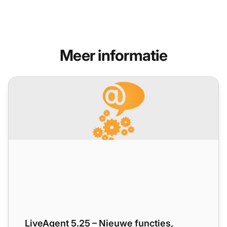
Meer informatie
LiveAgent 5.25 – Nieuwe functies, verbeteringen en belangr
LiveAgent 5.25 – Nieuwe functies,