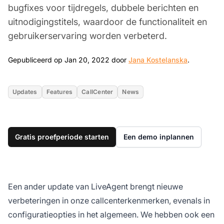
bugfixes voor tijdregels, dubbele berichten en
uitnodigingstitels, waardoor de functionaliteit en
gebruikerservaring worden verbeterd.
Jan 20, 2
Gepubliceerd op Jan 20, 2022 door
Jana Kostelanska
.
Updates
Features
CallCenter
News
Gratis proefperiode starten
Een demo inplannen
Een ander update van LiveAgent brengt nieuwe
verbeteringen in onze callcenterkenmerken, evenals in
configuratieopties in het algemeen. We hebben ook een