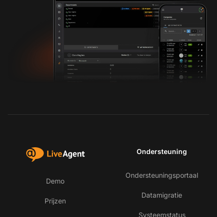
Ondersteuning
Ondersteuningsportaal
Demo
Datamigratie
Prijzen
Systeemstatus