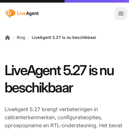
:site.title
Hoo
/
/
Blog
LiveAgent 5.27 is nu beschikbaar
Home
LiveAgent 5.27 is nu
beschikbaar
LiveAgent 5.27 brengt verbeteringen in
callcenterkenmerken, configuratieopties,
oproepopname en RTL-ondersteuning. Het bevat