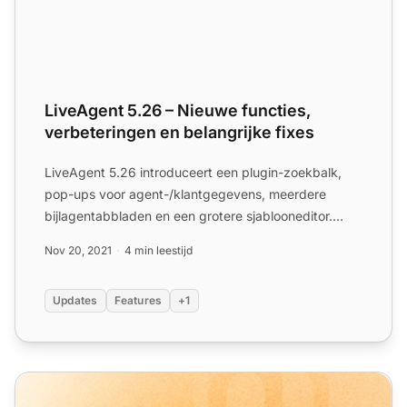
LiveAgent 5.26 – Nieuwe functies,
verbeteringen en belangrijke fixes
LiveAgent 5.26 introduceert een plugin-zoekbalk,
pop-ups voor agent-/klantgegevens, meerdere
bijlagentabbladen en een grotere sjablooneditor.
Fixes omvatten sne...
Nov 20, 2021
4 min leestijd
Updates
Features
+1
LiveAgent maandelijkse productupdate: April-editie