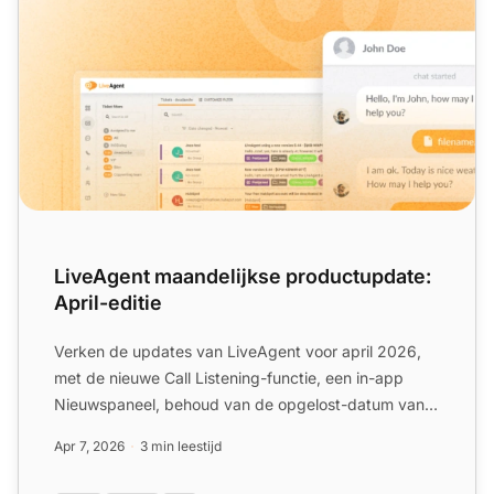
LiveAgent maandelijkse productupdate:
April-editie
Verken de updates van LiveAgent voor april 2026,
met de nieuwe Call Listening-functie, een in-app
Nieuwspaneel, behoud van de opgelost-datum van
tickets, vereen...
Apr 7, 2026
3 min leestijd