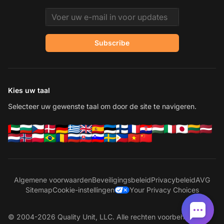
Email address
Subscribe
Kies uw taal
Selecteer uw gewenste taal om door de site te navigeren.
Algemene voorwaarden
Beveiligingsbeleid
Privacybeleid
AVG
Sitemap
Cookie-instellingen
Your Privacy Choices
© 2004-2026 Quality Unit, LLC. Alle rechten voorbehouden.