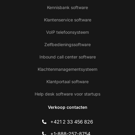
Kennisbank software
Klantenservice software
VoIP telefoonsysteem
Zelfbedieningssoftware
Inbound call center software
Klachtenmanagementsysteem
Klantportaal software
Help desk software voor startups
Verkoop contacten
+421 2 33 456 826
+1-888-257-8754