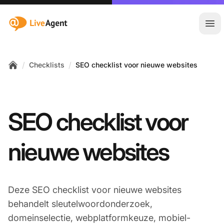
:site.title
Hoo
/
/
Checklists
SEO checklist voor nieuwe websites
Home
SEO checklist voor
nieuwe websites
Deze SEO checklist voor nieuwe websites
behandelt sleutelwoordonderzoek,
domeinselectie, webplatformkeuze, mobiel-