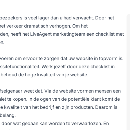
 bezoekers is veel lager dan u had verwacht. Door het
 het verkeer dramatisch verhogen. Om het
den, heeft het
LiveAgent
marketingteam een checklist met
n.
uitvoeren om ervoor te zorgen dat uw website in topvorm is.
itefunctionaliteit. Werk jezelf door deze checklist in
 behoud de hoge kwaliteit van je website.
rijfseigenaar weet dat. Via de website vormen mensen een
iet te kopen. In de ogen van de potentiële klant komt de
 kwaliteit van het bedrijf en zijn producten. Daarom is
belang.
gen door wat gedaan kan worden te verwaarlozen. En