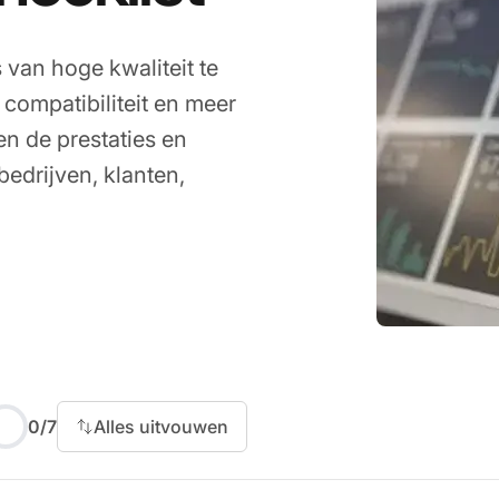
 van hoge kwaliteit te
compatibiliteit en meer
en de prestaties en
bedrijven, klanten,
0
/
7
Alles uitvouwen