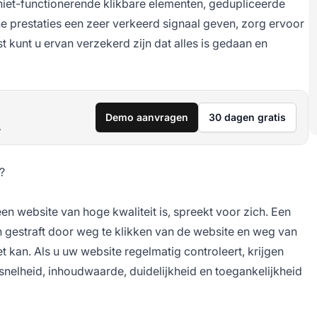
iet-functionerende klikbare elementen, gedupliceerde
e prestaties een zeer verkeerd signaal geven, zorg ervoor
t kunt u ervan verzekerd zijn dat alles is gedaan en
Demo aanvragen
30 dagen gratis
.
?
n website van hoge kwaliteit is, spreekt voor zich. Een
 gestraft door weg te klikken van de website en weg van
t kan. Als u uw website regelmatig controleert, krijgen
nelheid, inhoudwaarde, duidelijkheid en toegankelijkheid