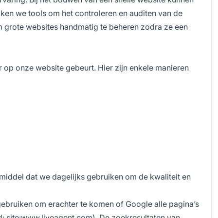
ken we tools om het controleren en auditen van de
om grote websites handmatig te beheren zodra ze een
er op onze website gebeurt. Hier zijn enkele manieren
middel dat we dagelijks gebruiken om de kwaliteit en
bruiken om erachter te komen of Google alle pagina’s
d: site:www.liveagent.com). De zoekresultaten van