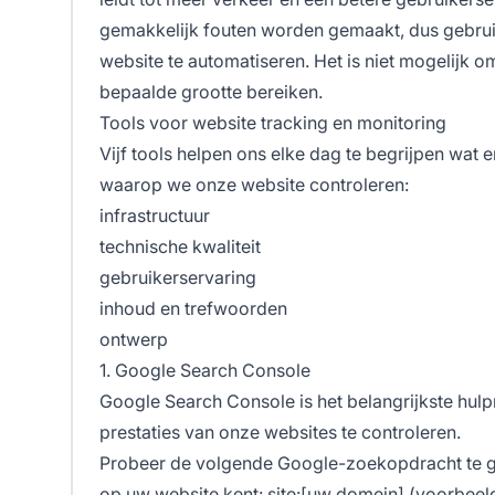
gemakkelijk fouten worden gemaakt, dus gebrui
website te automatiseren. Het is niet mogelijk 
bepaalde grootte bereiken.
Tools voor website tracking en monitoring
Vijf tools helpen ons elke dag te begrijpen wat 
waarop we onze website controleren:
infrastructuur
technische kwaliteit
gebruikerservaring
inhoud en trefwoorden
ontwerp
1. Google Search Console
Google Search Console is het belangrijkste hulp
prestaties van onze websites te controleren.
Probeer de volgende Google-zoekopdracht te ge
op uw website kent: site:[uw domein] (voorbeel