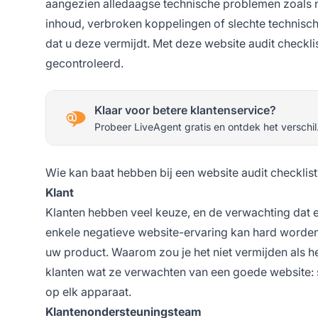
aangezien alledaagse technische problemen zoals n
inhoud, verbroken koppelingen of slechte technisch
dat u deze vermijdt. Met deze website audit checklis
gecontroleerd.
Klaar voor betere klantenservice?
Probeer LiveAgent gratis en ontdek het verschil
Wie kan baat hebben bij een website audit checklist
Klant
Klanten hebben veel keuze, en de verwachting dat ee
enkele negatieve website-ervaring kan hard worden
uw product. Waarom zou je het niet vermijden als he
klanten wat ze verwachten van een goede website: s
op elk apparaat.
Klantenondersteuningsteam