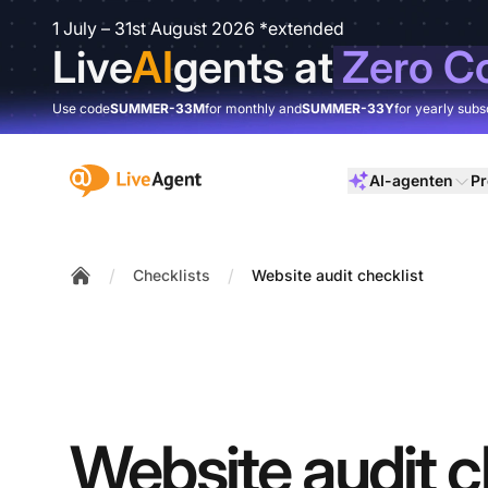
1 July – 31st August 2026 *extended
Live
AI
gents at
Zero C
Use code
SUMMER-33M
for monthly and
SUMMER-33Y
for yearly subs
:site.title
AI-agenten
Pr
/
/
Checklists
Website audit checklist
Home
Website audit c