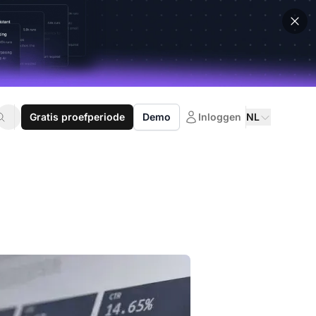
Gratis proefperiode
Demo
Inloggen
NL