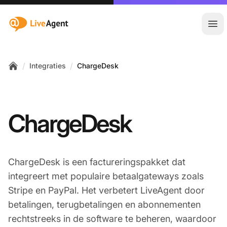
:site.title
Hoo
/
/
Integraties
ChargeDesk
Home
ChargeDesk
ChargeDesk is een factureringspakket dat
integreert met populaire betaalgateways zoals
Stripe en PayPal. Het verbetert LiveAgent door
betalingen, terugbetalingen en abonnementen
rechtstreeks in de software te beheren, waardoor