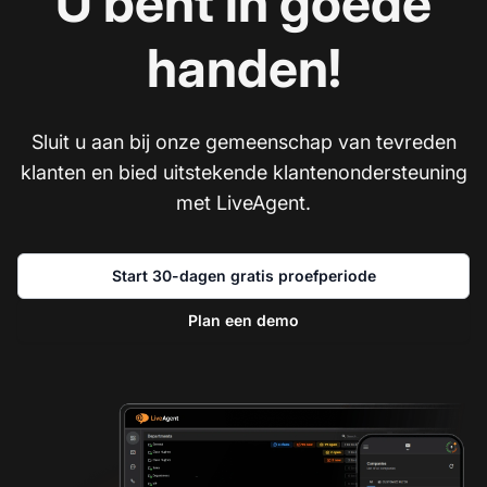
U bent in goede
handen!
Sluit u aan bij onze gemeenschap van tevreden
klanten en bied uitstekende klantenondersteuning
met LiveAgent.
Start 30-dagen gratis proefperiode
Plan een demo