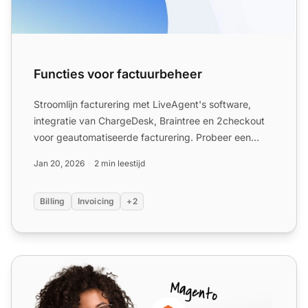
Functies voor factuurbeheer
Stroomlijn facturering met LiveAgent's software,
integratie van ChargeDesk, Braintree en 2checkout
voor geautomatiseerde facturering. Probeer een
gratis proefve...
Jan 20, 2026
2 min leestijd
Billing
Invoicing
+2
Stripe