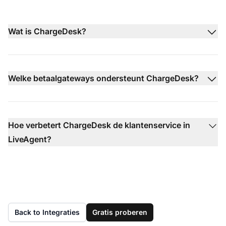
Wat is ChargeDesk?
Welke betaalgateways ondersteunt ChargeDesk?
Hoe verbetert ChargeDesk de klantenservice in
LiveAgent?
Back to Integraties
Gratis proberen