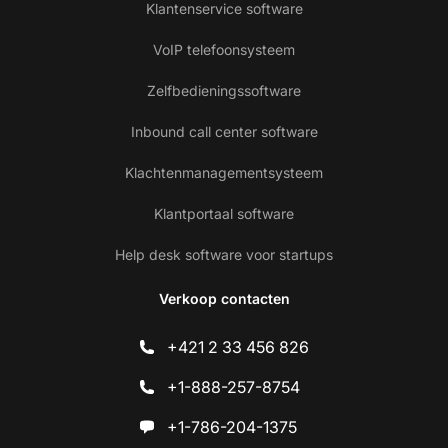
Klantenservice software
VoIP telefoonsysteem
Zelfbedieningssoftware
Inbound call center software
Klachtenmanagementsysteem
Klantportaal software
Help desk software voor startups
Verkoop contacten
+421 2 33 456 826
+1-888-257-8754
+1-786-204-1375