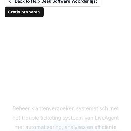
Back to Help Desk Software Woordenlijst
Gratis proberen
Volg problemen op met
trouble tickets
Beheer klantenverzoeken systematisch met
het trouble ticketing systeem van LiveAgent
met automatisering, analyses en efficiënte