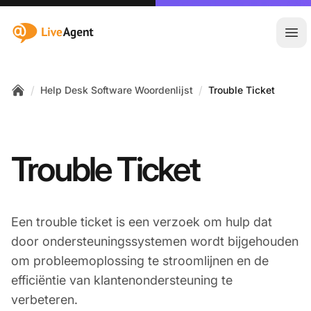
:site.title
Hoo
/
/
Help Desk Software Woordenlijst
Trouble Ticket
Home
Trouble Ticket
Een trouble ticket is een verzoek om hulp dat
door ondersteuningssystemen wordt bijgehouden
om probleemoplossing te stroomlijnen en de
efficiëntie van klantenondersteuning te
verbeteren.