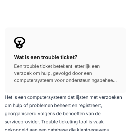
Wat is een trouble ticket?
Een trouble ticket betekent letterlijk een
verzoek om hulp, gevolgd door een
computersysteem voor ondersteuningsbeheer.
Het kan ook een issue tracking systeem,
trouble ticket systeem of support ticket worden
Het is een computersysteem dat lijsten met verzoeken
genoemd.
om hulp of problemen beheert en registreert,
georganiseerd volgens de behoeften van de
serviceprovider. Trouble ticketing tool is vaak
gekoppeld aan een database die klantgegevens,