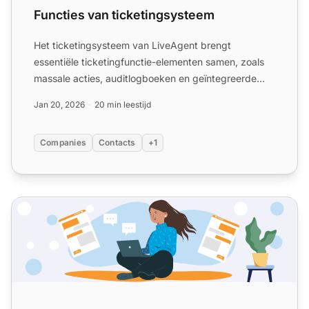
Functies van ticketingsysteem
Het ticketingsysteem van LiveAgent brengt
essentiële ticketingfunctie-elementen samen, zoals
massale acties, auditlogboeken en geïntegreerde
communicatiekanalen...
Jan 20, 2026
20 min leestijd
Companies
Contacts
+1
De ultieme gids voor het kiezen van de juiste ticketing so