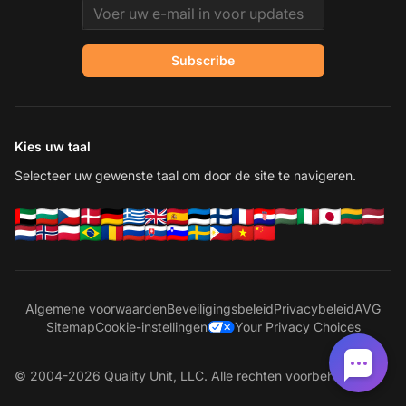
Email address
Subscribe
Kies uw taal
Selecteer uw gewenste taal om door de site te navigeren.
Algemene voorwaarden
Beveiligingsbeleid
Privacybeleid
AVG
Sitemap
Cookie-instellingen
Your Privacy Choices
© 2004-2026 Quality Unit, LLC. Alle rechten voorbehouden.