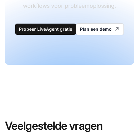
workflows voor probleemoplossing.
Probeer LiveAgent gratis
Plan een demo
Veelgestelde vragen