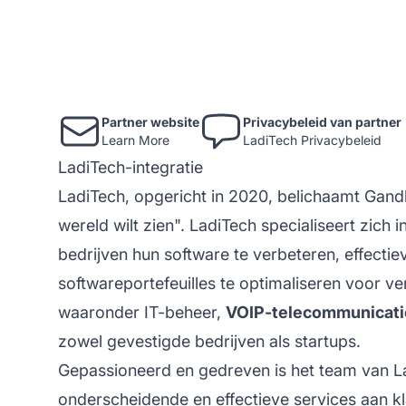
Partner website
Privacybeleid van partner
Learn More
LadiTech Privacybeleid
LadiTech-integratie
LadiTech, opgericht in 2020, belichaamt Gandhi
wereld wilt zien". LadiTech specialiseert zich i
bedrijven hun software te verbeteren, effectiev
softwareportefeuilles te optimaliseren voor ve
waaronder IT-beheer,
VOIP-telecommunicati
zowel gevestigde bedrijven als startups.
Gepassioneerd en gedreven is het team van La
onderscheidende en effectieve services aan kl