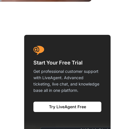
Start Your Free Trial
Get professional customer support
with LiveAgent. Advanced
ticketing, live chat, and knowledge
base all in one platform.
Try LiveAgent Free