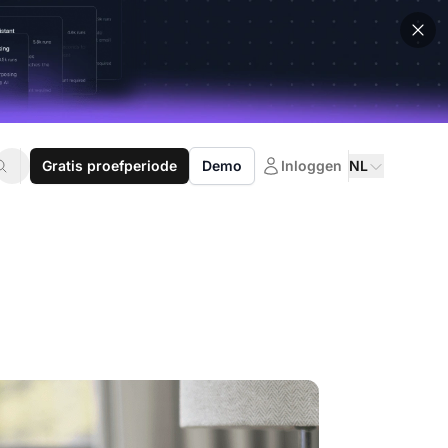
Gratis proefperiode
Demo
Inloggen
NL