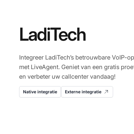
LadiTech
Integreer LadiTech’s betrouwbare VoIP-o
met LiveAgent. Geniet van een gratis pro
en verbeter uw callcenter vandaag!
Native integratie
Externe integratie