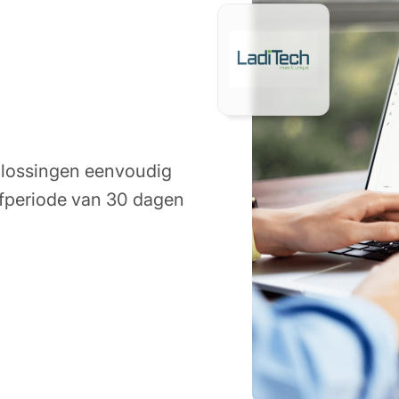
plossingen eenvoudig
efperiode van 30 dagen