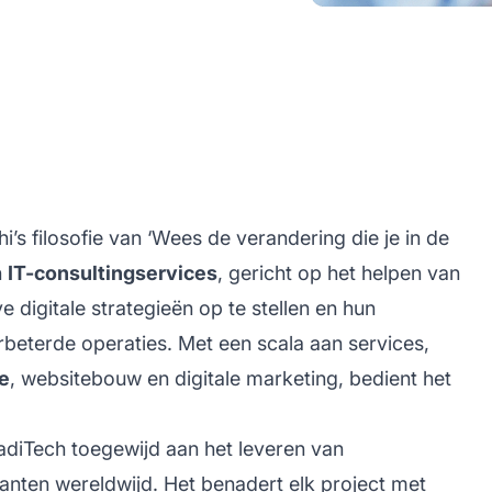
’s filosofie van ‘Wees de verandering die je in de
n
IT-consultingservices
, gericht op het helpen van
e digitale strategieën op te stellen en hun
rbeterde operaties. Met een scala aan services,
e
, websitebouw en digitale marketing, bedient het
diTech toegewijd aan het leveren van
anten wereldwijd. Het benadert elk project met