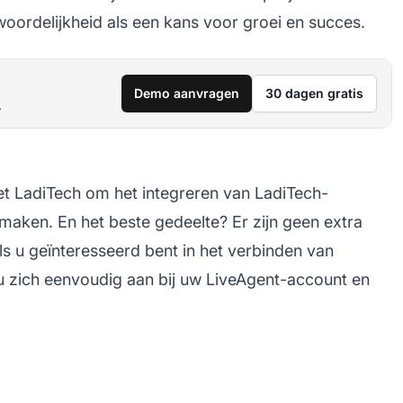
oordelijkheid als een kans voor groei en succes.
Demo aanvragen
30 dagen gratis
.
 LadiTech om het integreren van LadiTech-
maken. En het beste gedeelte? Er zijn geen extra
s u geïnteresseerd bent in het verbinden van
 u zich eenvoudig aan bij uw LiveAgent-account en