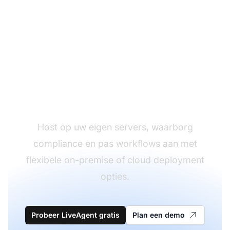
Krijg Volledige
Gegevenscontrole
Host op uw eigen servers, waarborg
compliance en pas workflows aan met
flexibele on-premise of cloud deployment
opties.
Probeer LiveAgent gratis
Plan een demo