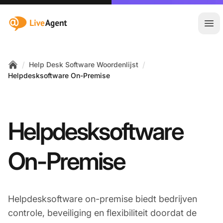
:site.title
Hoo
/
/
Help Desk Software Woordenlijst
Home
Helpdesksoftware On-Premise
Helpdesksoftware
On-Premise
Helpdesksoftware on-premise biedt bedrijven
controle, beveiliging en flexibiliteit doordat de