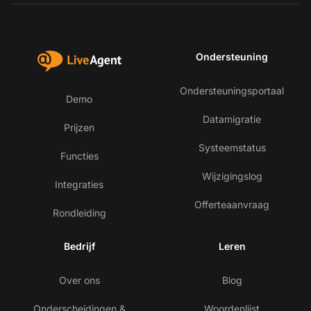
Ondersteuning
Ondersteuningsportaal
Demo
Datamigratie
Prijzen
Systeemstatus
Functies
Wijzigingslog
Integraties
Offerteaanvraag
Rondleiding
Bedrijf
Leren
Over ons
Blog
Onderscheidingen &
Woordenlijst