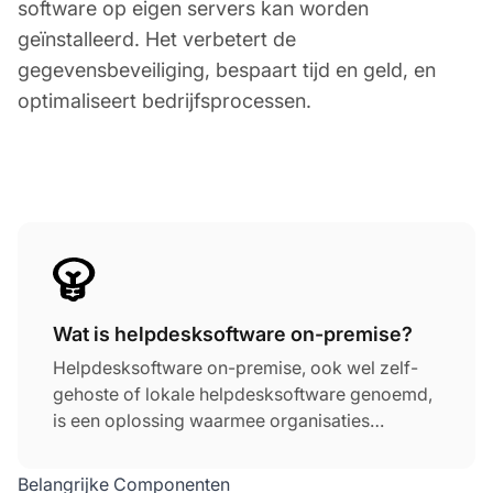
software op eigen servers kan worden
geïnstalleerd. Het verbetert de
gegevensbeveiliging, bespaart tijd en geld, en
optimaliseert bedrijfsprocessen.
Wat is helpdesksoftware on-premise?
Helpdesksoftware on-premise, ook wel zelf-
gehoste of lokale helpdesksoftware genoemd,
is een oplossing waarmee organisaties
helpdesksoftware kunnen installeren en
gebruiken op hun eigen servers en binnen hun
Belangrijke Componenten