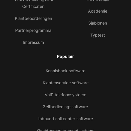
Certificaten
Academie
Klantbeoordelingen
Sjablonen
Partnerprogramma
Typtest
Impressum
Populair
Kennisbank software
Klantenservice software
VoIP telefoonsysteem
Zelfbedieningssoftware
Inbound call center software
Klachtenmanagementsysteem