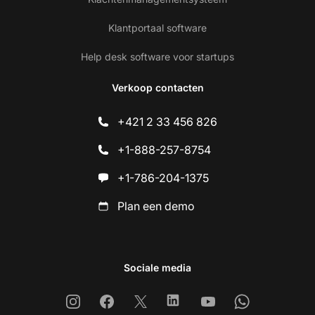
Klantportaal software
Help desk software voor startups
Verkoop contacten
+421 2 33 456 826
+1-888-257-8754
+1-786-204-1375
Plan een demo
Sociale media
Instagram
Facebook
X
Linkedin
Youtube
Whatsapp