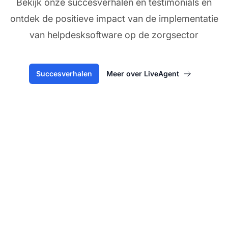
Bekijk onze succesverhalen en testimonials en
ontdek de positieve impact van de implementatie
van helpdesksoftware op de zorgsector
Succesverhalen
Meer over LiveAgent