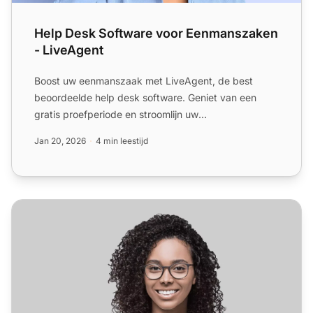
Help Desk Software voor Eenmanszaken
- LiveAgent
Boost uw eenmanszaak met LiveAgent, de best
beoordeelde help desk software. Geniet van een
gratis proefperiode en stroomlijn uw
klantenondersteuning vandaag!
Jan 20, 2026
4 min leestijd
Helpdesk Software voor Retailindustrie