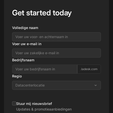
Get started today
Volledige naam
Voer uw e-mail in
Bedrijfsnaam
.ladesk.com
Regio
Datacenterlocatie
Stuur mij nieuwsbrief
Updates & promotieaanbiedingen