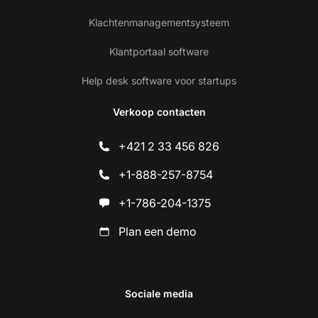
Klachtenmanagementsysteem
Klantportaal software
Help desk software voor startups
Verkoop contacten
+421 2 33 456 826
+1-888-257-8754
+1-786-204-1375
Plan een demo
Sociale media