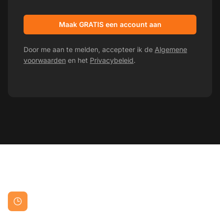
Maak GRATIS een account aan
Door me aan te melden, accepteer ik de
Algemene
voorwaarden
en het
Privacybeleid
.