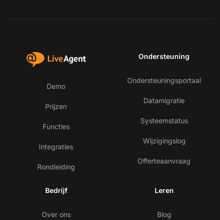
Ondersteuning
Ondersteuningsportaal
Demo
Datamigratie
Prijzen
Systeemstatus
Functies
Wijzigingslog
Integraties
Offerteaanvraag
Rondleiding
Bedrijf
Leren
Over ons
Blog