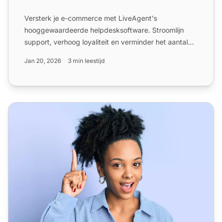
Versterk je e-commerce met LiveAgent's
hooggewaardeerde helpdesksoftware. Stroomlijn
support, verhoog loyaliteit en verminder het aantal
verlaten winkelwagens. ...
Jan 20, 2026
3 min leestijd
Help Desk Software voor Eenmanszaken - LiveAgent