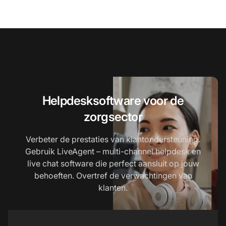
Helpdesksoftware voor de
zorgsector
Verbeter de prestaties van klantondersteuning.
Gebruik LiveAgent – multi-channel helpdesk en
live chat software die perfect aansluit op jouw
behoeften. Overtref de verwachtingen van
klanten.