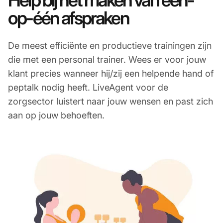
Help bij het maken van één-
op-één afspraken
De meest efficiënte en productieve trainingen zijn
die met een personal trainer. Wees er voor jouw
klant precies wanneer hij/zij een helpende hand of
peptalk nodig heeft. LiveAgent voor de
zorgsector luistert naar jouw wensen en past zich
aan op jouw behoeften.