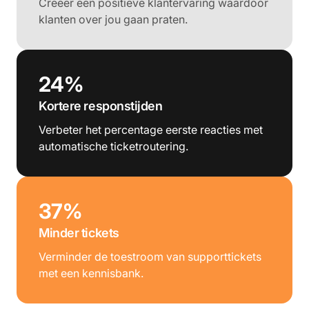
Creëer een positieve klantervaring waardoor
klanten over jou gaan praten.
24%
Kortere responstijden
Verbeter het percentage eerste reacties met
automatische ticketroutering.
37%
Minder tickets
Verminder de toestroom van supporttickets
met een kennisbank.