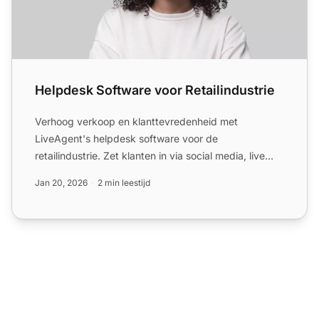
Helpdesk Software voor Retailindustrie
Verhoog verkoop en klanttevredenheid met
LiveAgent's helpdesk software voor de
retailindustrie. Zet klanten in via social media, live
chat en meer. Start vandaa...
Jan 20, 2026
2 min leestijd