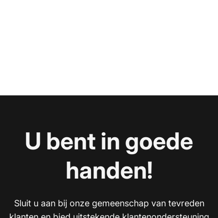
U bent in goede
handen!
Sluit u aan bij onze gemeenschap van tevreden
klanten en bied uitstekende klantenondersteuning