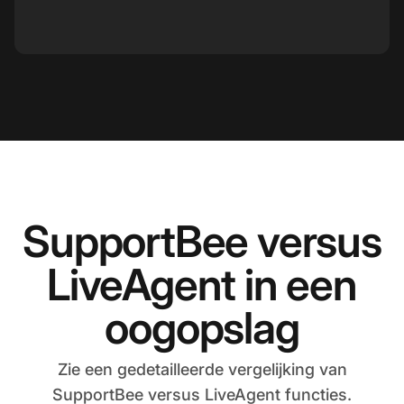
SupportBee versus
LiveAgent in een
oogopslag
Zie een gedetailleerde vergelijking van
SupportBee versus LiveAgent functies.