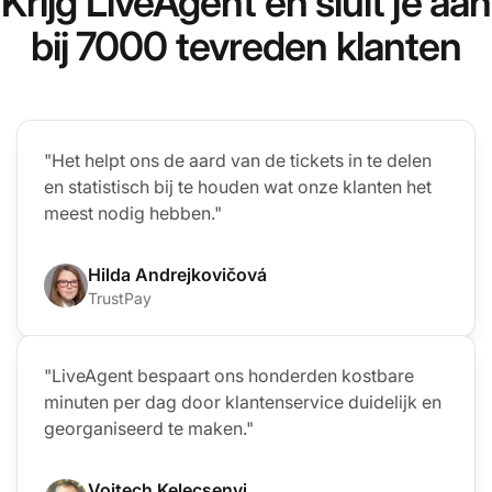
Krijg LiveAgent en sluit je aan
bij 7000 tevreden klanten
"Het helpt ons de aard van de tickets in te delen
en statistisch bij te houden wat onze klanten het
meest nodig hebben."
Hilda Andrejkovičová
TrustPay
"LiveAgent bespaart ons honderden kostbare
minuten per dag door klantenservice duidelijk en
georganiseerd te maken."
Vojtech Kelecsenyi