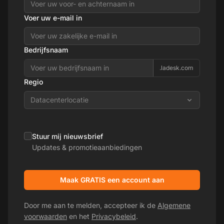
Voer uw e-mail in
Bedrijfsnaam
.ladesk.com
Regio
Datacenterlocatie
Stuur mij nieuwsbrief
Updates & promotieaanbiedingen
Maak GRATIS een account aan
Door me aan te melden, accepteer ik de
Algemene
voorwaarden
en het
Privacybeleid
.