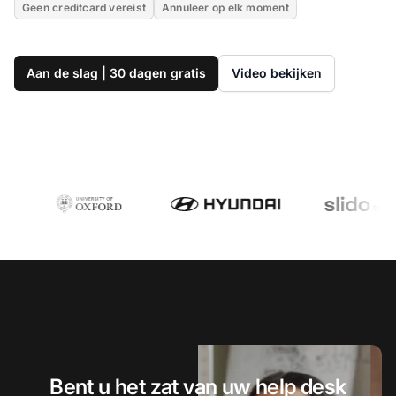
Geen creditcard vereist
Annuleer op elk moment
Aan de slag | 30 dagen gratis
Video bekijken
Bent u het zat van uw help desk