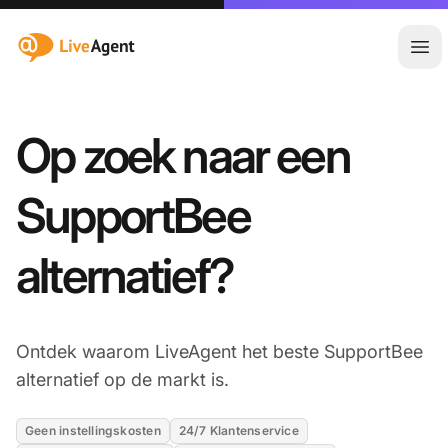
:site.title
Hoo
Op zoek naar een
SupportBee
alternatief?
Ontdek waarom LiveAgent het beste SupportBee
alternatief op de markt is.
Geen instellingskosten
24/7 Klantenservice