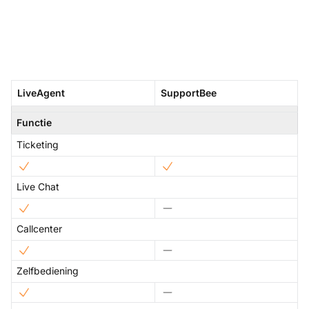
LiveAgent
SupportBee
Functie
Ticketing
Live Chat
Callcenter
Zelfbediening