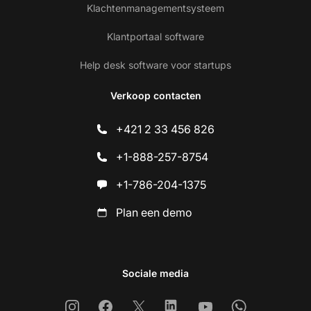
Klachtenmanagementsysteem
Klantportaal software
Help desk software voor startups
Verkoop contacten
+421 2 33 456 826
+1-888-257-8754
+1-786-204-1375
Plan een demo
Sociale media
Instagram
Facebook
X
Linkedin
Youtube
Whatsapp