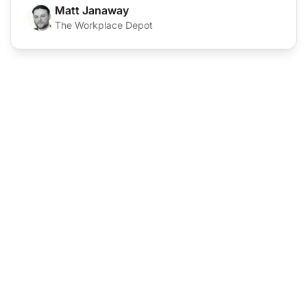
Matt Janaway
The Workplace Depot
De leider in
klantenservice