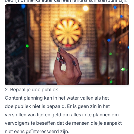
bedrijf of merksleutel kan een fantastisch startpunt zijn.
2. Bepaal je doelpubliek
Content planning kan in het water vallen als het
doelpubliek niet is bepaald. Er is geen zin in het
verspillen van tijd en geld om alles in te plannen om
vervolgens te beseffen dat de mensen die je aanpakt
niet eens geïnteresseerd zijn.