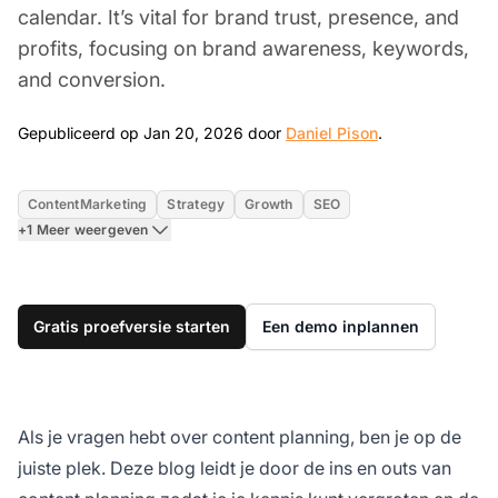
calendar. It’s vital for brand trust, presence, and
profits, focusing on brand awareness, keywords,
and conversion.
Jan 20, 2026
Gepubliceerd op Jan 20, 2026 door
Daniel Pison
.
ContentMarketing
Strategy
Growth
SEO
+1 Meer weergeven
Gratis proefversie starten
Een demo inplannen
Als je vragen hebt over content planning, ben je op de
juiste plek. Deze blog leidt je door de ins en outs van