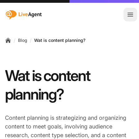
:site.title
Hoo
/
/
Blog
Wat is content planning?
Home
Wat is content
planning?
Content planning is strategizing and organizing
content to meet goals, involving audience
research, content type selection, and a content