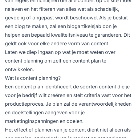
van regels en richtlijnen die alle content op de site moet
naleven en het filteren van alles wat als schadelijk,
gevoelig of ongepast wordt beschouwd. Als je besluit
een blog te maken, zal een blogartikelsjabloon je
helpen een bepaald kwaliteitsniveau te garanderen. Dit
geldt ook voor elke andere vorm van content.
Laten we diep ingaan op wat je moet weten over
content planning om zelf een content plan te
ontwikkelen.
Wat is content planning?
Een content plan identificeert de soorten content die je
voor je bedrijf wilt creëren en stelt criteria vast voor het
productieproces. Je plan zal de verantwoordelijkheden
en doelstellingen aangeven voor je
marketinginspanningen en doelen.
Het effectief plannen van je content dient niet alleen als