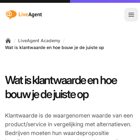
:site.title
Hoo
/
/
LiveAgent Academy
Home
Wat is klantwaarde en hoe bouw je de juiste op
Wat is klantwaarde en hoe
bouw je de juiste op
Klantwaarde is de waargenomen waarde van een
product/service in vergelijking met alternatieven.
Bedrijven moeten hun waardepropositie