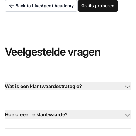
Back to LiveAgent Academy
Gratis proberen
Veelgestelde vragen
Wat is een klantwaardestrategie?
Hoe creëer je klantwaarde?