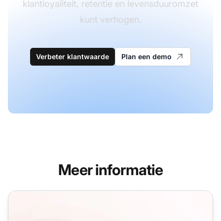
klantloyaliteit, retentie en levensduuromzet
kunt verhogen.
Verbeter klantwaarde
Plan een demo
Meer informatie
Gids voor klantwaardering: 19 manieren om dankjewel te