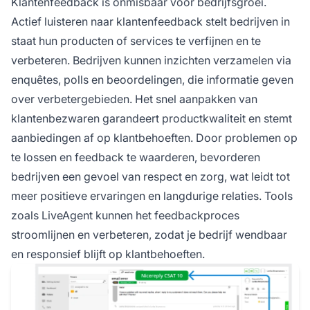
Klantenfeedback is onmisbaar voor bedrijfsgroei.
Actief luisteren naar klantenfeedback stelt bedrijven in
staat hun producten of services te verfijnen en te
verbeteren. Bedrijven kunnen inzichten verzamelen via
enquêtes, polls en beoordelingen, die informatie geven
over verbetergebieden. Het snel aanpakken van
klantenbezwaren garandeert productkwaliteit en stemt
aanbiedingen af op klantbehoeften. Door problemen op
te lossen en feedback te waarderen, bevorderen
bedrijven een gevoel van respect en zorg, wat leidt tot
meer positieve ervaringen en langdurige relaties. Tools
zoals LiveAgent kunnen het feedbackproces
stroomlijnen en verbeteren, zodat je bedrijf wendbaar
en responsief blijft op klantbehoeften.