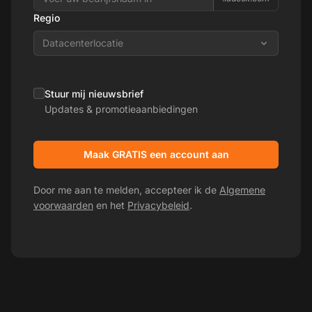
Regio
Datacenterlocatie
Stuur mij nieuwsbrief
Updates & promotieaanbiedingen
Maak GRATIS een account aan
Door me aan te melden, accepteer ik de
Algemene
voorwaarden
en het
Privacybeleid
.