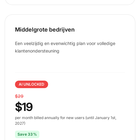
Middelgrote bedrijven
Een veelzijdig en evenwichtig plan voor volledige
klantenondersteuning
AI UNLOCKED
$29
$19
per month billed annually for new users (until January 1st,
2027)
Save 33%