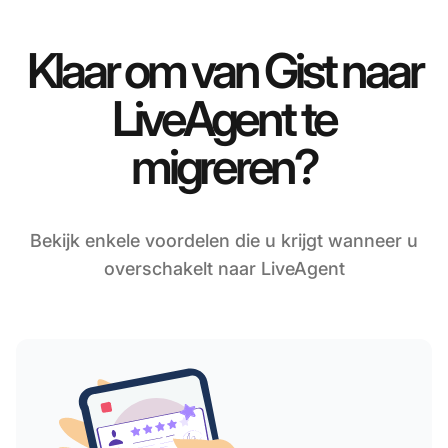
Klaar om van Gist naar
LiveAgent te
migreren?
Bekijk enkele voordelen die u krijgt wanneer u
overschakelt naar LiveAgent