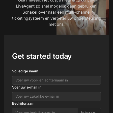
LiveAgent zo snel mogelijk gaan gebruiken.
Schakel over naar een multi-channel
ticketingsysteem en verbeter uw ondersteuning
met ons.
Get started today
Volledige naam
Voer uw e-mail in
Bedrijfsnaam
.ladesk.com