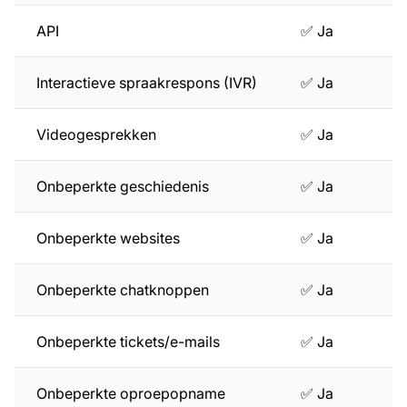
API
✅ Ja
Interactieve spraakrespons (IVR)
✅ Ja
Videogesprekken
✅ Ja
Onbeperkte geschiedenis
✅ Ja
Onbeperkte websites
✅ Ja
Onbeperkte chatknoppen
✅ Ja
Onbeperkte tickets/e-mails
✅ Ja
Onbeperkte oproepopname
✅ Ja