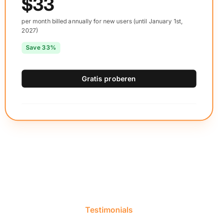
$33
per month billed annually for new users (until January 1st,
2027)
Save 33%
Gratis proberen
Testimonials