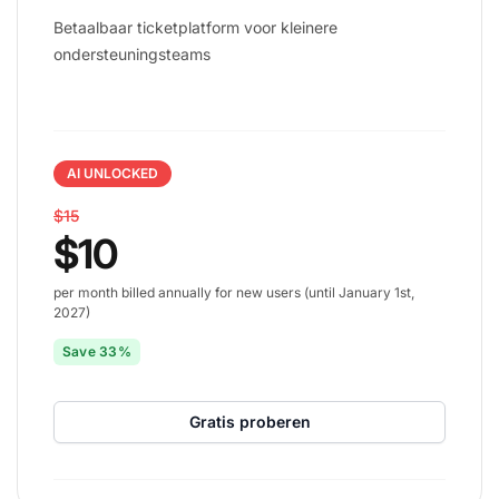
Betaalbaar ticketplatform voor kleinere
ondersteuningsteams
AI UNLOCKED
$15
$10
per month billed annually for new users (until January 1st,
2027)
Save 33%
Gratis proberen