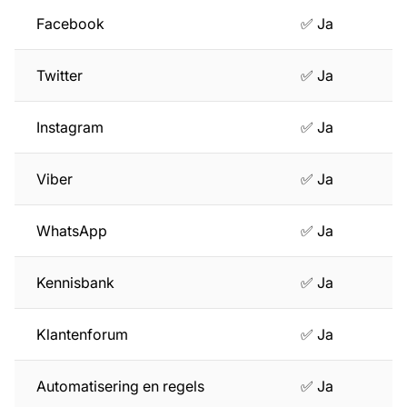
Facebook
✅ Ja
Twitter
✅ Ja
Instagram
✅ Ja
Viber
✅ Ja
WhatsApp
✅ Ja
Kennisbank
✅ Ja
Klantenforum
✅ Ja
Automatisering en regels
✅ Ja