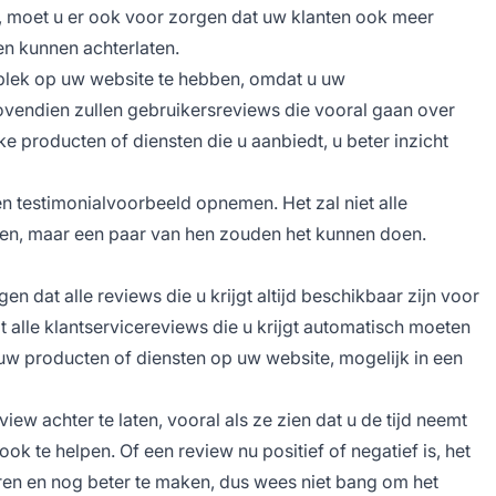
, moet u er ook voor zorgen dat uw klanten ook meer
n kunnen achterlaten.
e plek op uw website te hebben, omdat u uw
ovendien zullen gebruikersreviews die vooral gaan over
e producten of diensten die u aanbiedt, u beter inzicht
n testimonialvoorbeeld opnemen. Het zal niet alle
en, maar een paar van hen zouden het kunnen doen.
 dat alle reviews die u krijgt altijd beschikbaar zijn voor
t alle klantservicereviews die u krijgt automatisch moeten
w producten of diensten op uw website, mogelijk in een
w achter te laten, vooral als ze zien dat u de tijd neemt
 te helpen. Of een review nu positief of negatief is, het
ren en nog beter te maken, dus wees niet bang om het