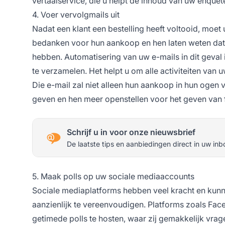
vertaalservice, die u helpt de inhoud van uw enquêt
4. Voer vervolgmails uit
Nadat een klant een bestelling heeft voltooid, moet u
bedanken voor hun aankoop en hen laten weten dat 
hebben. Automatisering van uw e-mails in dit geval
te verzamelen. Het helpt u om alle activiteiten van u
Die e-mail zal niet alleen hun aankoop in hun ogen
geven en hen meer openstellen voor het geven van
Schrijf u in voor onze nieuwsbrief
De laatste tips en aanbiedingen direct in uw inb
5. Maak polls op uw sociale mediaaccounts
Sociale mediaplatforms hebben veel kracht en kun
aanzienlijk te vereenvoudigen. Platforms zoals Fa
getimede polls te hosten, waar zij gemakkelijk vr