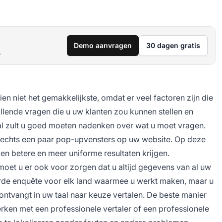
Demo aanvragen
30 dagen gratis
.
n niet het gemakkelijkste, omdat er veel factoren zijn die
llende vragen die u uw klanten zou kunnen stellen en
al zult u goed moeten nadenken over wat u moet vragen.
slechts een paar pop-upvensters op uw website. Op deze
en betere en meer uniforme resultaten krijgen.
 moet u er ook voor zorgen dat u altijd gegevens van al uw
eerde enquête voor elk land waarmee u werkt maken, maar u
ontvangt in uw taal naar keuze vertalen. De beste manier
ken met een professionele vertaler of een professionele