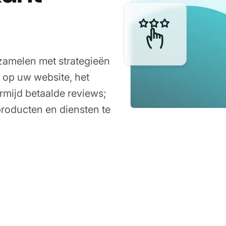
rzamelen met strategieën
 op uw website, het
rmijd betaalde reviews;
roducten en diensten te