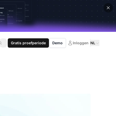
Gratis proefperiode
Demo
Inloggen
NL