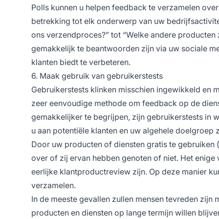
Polls kunnen u helpen feedback te verzamelen over
betrekking tot elk onderwerp van uw bedrijfsactivit
ons verzendproces?” tot “Welke andere producten z
gemakkelijk te beantwoorden zijn via uw sociale me
klanten biedt te verbeteren.
6. Maak gebruik van gebruikerstests
Gebruikerstests klinken misschien ingewikkeld en mo
zeer eenvoudige methode om feedback op de dienst
gemakkelijker te begrijpen, zijn gebruikerstests in
u aan potentiële klanten en uw algehele doelgroep zu
Door uw producten of diensten gratis te gebruiken (
over of zij ervan hebben genoten of niet. Het enige 
eerlijke klantproductreview zijn. Op deze manier ku
verzamelen.
In de meeste gevallen zullen mensen tevreden zijn me
producten en diensten op lange termijn willen blijve