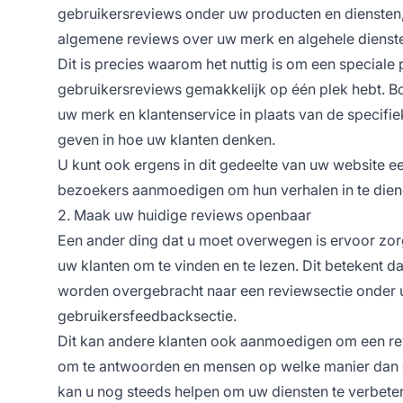
gebruikersreviews onder uw producten en diensten
algemene reviews over uw merk en algehele dienste
Dit is precies waarom het nuttig is om een special
gebruikersreviews gemakkelijk op één plek hebt. B
uw merk en klantenservice in plaats van de specifiek
geven in hoe uw klanten denken.
U kunt ook ergens in dit gedeelte van uw website ee
bezoekers aanmoedigen om hun verhalen in te dien
2. Maak uw huidige reviews openbaar
Een ander ding dat u moet overwegen is ervoor zorgen
uw klanten om te vinden en te lezen. Dit betekent da
worden overgebracht naar een reviewsectie onder u
gebruikersfeedbacksectie.
Dit kan andere klanten ook aanmoedigen om een revie
om te antwoorden en mensen op welke manier dan ook
kan u nog steeds helpen om uw diensten te verbete