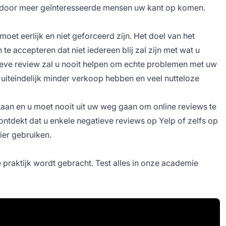
rdoor meer geïnteresseerde mensen uw kant op komen.
et eerlijk en niet geforceerd zijn. Het doel van het
 te accepteren dat niet iedereen blij zal zijn met wat u
eve review zal u nooit helpen om echte problemen met uw
 uiteindelijk minder verkoop hebben en veel nutteloze
aan en u moet nooit uit uw weg gaan om online reviews te
 u ontdekt dat u enkele negatieve reviews op Yelp of zelfs op
ier gebruiken.
e praktijk wordt gebracht. Test alles in onze academie