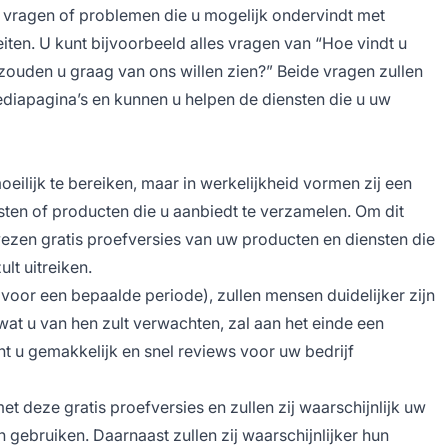
 vragen of problemen die u mogelijk ondervindt met
eiten. U kunt bijvoorbeeld alles vragen van “Hoe vindt u
ouden u graag van ons willen zien?” Beide vragen zullen
diapagina’s en kunnen u helpen de diensten die u uw
eilijk te bereiken, maar in werkelijkheid vormen zij een
en of producten die u aanbiedt te verzamelen. Om dit
 wezen gratis proefversies van uw producten en diensten die
lt uitreiken.
voor een bepaalde periode), zullen mensen duidelijker zijn
wat u van hen zult verwachten, zal aan het einde een
nt u gemakkelijk en snel reviews voor uw bedrijf
t deze gratis proefversies en zullen zij waarschijnlijk uw
n gebruiken. Daarnaast zullen zij waarschijnlijker hun