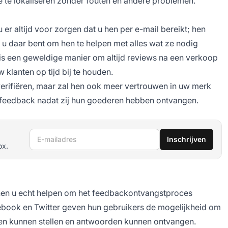
e te lokaliseren zonder fouten en andere problemen.
 er altijd voor zorgen dat u hen per e-mail bereikt; hen
u daar bent om hen te helpen met alles wat ze nodig
 is een geweldige manier om altijd reviews na een verkoop
w klanten op tijd bij te houden.
 verifiëren, maar zal hen ook meer vertrouwen in uw merk
 feedback nadat zij hun goederen hebben ontvangen.
E-mailadres
Inschrijven
ox.
nen u echt helpen om het feedbackontvangstproces
cebook en Twitter geven hun gebruikers de mogelijkheid om
agen kunnen stellen en antwoorden kunnen ontvangen.