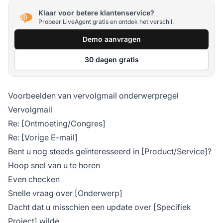
Klaar voor betere klantenservice?
Probeer LiveAgent gratis en ontdek het verschil.
Demo aanvragen
30 dagen gratis
Voorbeelden van vervolgmail onderwerpregel
Vervolgmail
Re: [Ontmoeting/Congres]
Re: [Vorige E-mail]
Bent u nog steeds geïnteresseerd in [Product/Service]?
Hoop snel van u te horen
Even checken
Snelle vraag over [Onderwerp]
Dacht dat u misschien een update over [Specifiek
Project] wilde