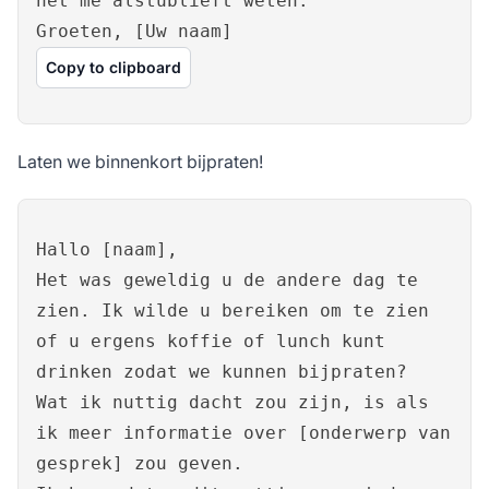
het me alstublieft weten.
Groeten, [Uw naam]
Copy to clipboard
Laten we binnenkort bijpraten!
Hallo [naam],
Het was geweldig u de andere dag te
zien. Ik wilde u bereiken om te zien
of u ergens koffie of lunch kunt
drinken zodat we kunnen bijpraten?
Wat ik nuttig dacht zou zijn, is als
ik meer informatie over [onderwerp van
gesprek] zou geven.