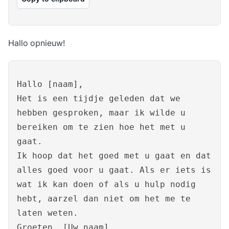
Hallo opnieuw!
Hallo [naam],
Het is een tijdje geleden dat we
hebben gesproken, maar ik wilde u
bereiken om te zien hoe het met u
gaat.
Ik hoop dat het goed met u gaat en dat
alles goed voor u gaat. Als er iets is
wat ik kan doen of als u hulp nodig
hebt, aarzel dan niet om het me te
laten weten.
Groeten, [Uw naam]