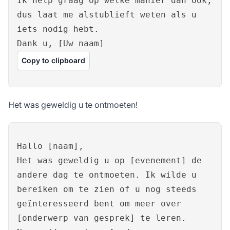
Ik help graag op welke manier dan ook,
dus laat me alstublieft weten als u
iets nodig hebt.
Dank u, [Uw naam]
Copy to clipboard
Het was geweldig u te ontmoeten!
Hallo [naam],
Het was geweldig u op [evenement] de
andere dag te ontmoeten. Ik wilde u
bereiken om te zien of u nog steeds
geïnteresseerd bent om meer over
[onderwerp van gesprek] te leren.