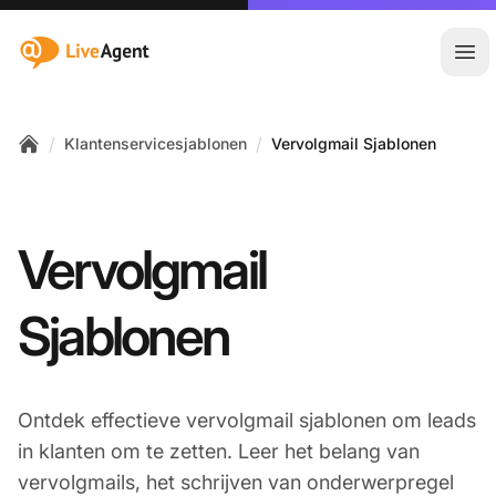
:site.title
Hoo
/
/
Klantenservicesjablonen
Vervolgmail Sjablonen
Home
Vervolgmail
Sjablonen
Ontdek effectieve vervolgmail sjablonen om leads
in klanten om te zetten. Leer het belang van
vervolgmails, het schrijven van onderwerpregel