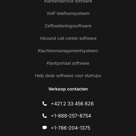
Klantenservice software
VoIP telefoonsysteem
Zelfbedieningssoftware
Inbound call center software
Klachtenmanagementsysteem
Klantportaal software
Help desk software voor startups
Verkoop contacten
+421 2 33 456 826
+1-888-257-8754
+1-786-204-1375