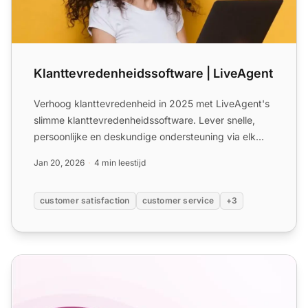
Klanttevredenheidssoftware | LiveAgent
Verhoog klanttevredenheid in 2025 met LiveAgent's
slimme klanttevredenheidssoftware. Lever snelle,
persoonlijke en deskundige ondersteuning via elk
kanaal. Grat...
Jan 20, 2026
4 min leestijd
customer satisfaction
customer service
+3
Feedback E-mailsjablonen