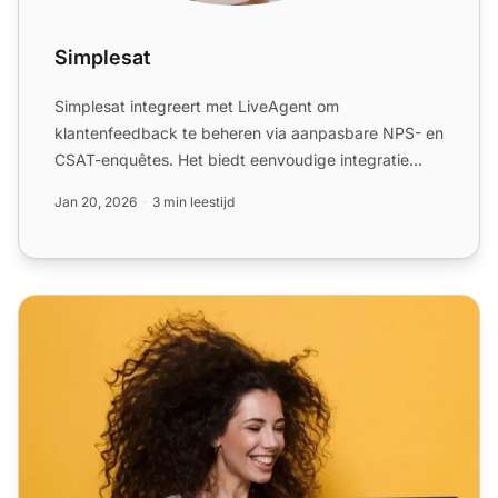
Simplesat
Simplesat integreert met LiveAgent om
klantenfeedback te beheren via aanpasbare NPS- en
CSAT-enquêtes. Het biedt eenvoudige integratie
voor ticketemail-meldinge...
Jan 20, 2026
3 min leestijd
Klanttevredenheidssoftware | LiveAgent