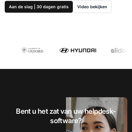
Aan de slag | 30 dagen gratis
Video bekijken
Bent u het zat van uw helpdesk-
software?