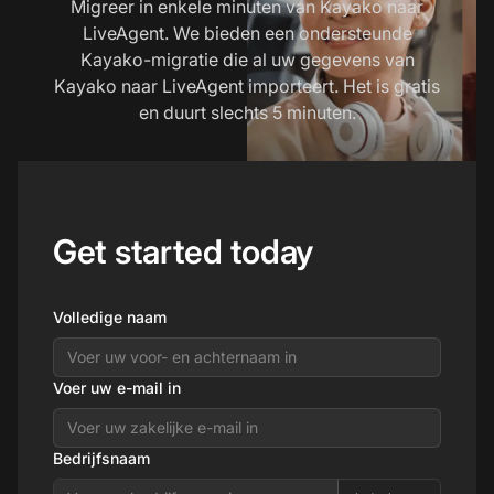
Migreer in enkele minuten van Kayako naar
LiveAgent. We bieden een ondersteunde
Kayako-migratie die al uw gegevens van
Kayako naar LiveAgent importeert. Het is gratis
en duurt slechts 5 minuten.
Get started today
Volledige naam
Voer uw e-mail in
Bedrijfsnaam