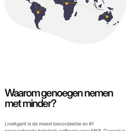
Waarom genoegen nemen
met minder?
LiveAgent is de meest beoordeelde en #1
gewaardeerde helpdesk-software voor MKB. Daarom is