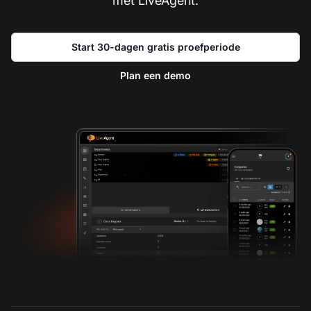
met LiveAgent.
Start 30-dagen gratis proefperiode
Plan een demo