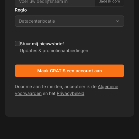
.ladesk.com
Regio
Datacenterlocatie
Stuur mij nieuwsbrief
Updates & promotieaanbiedingen
Maak GRATIS een account aan
Door me aan te melden, accepteer ik de
Algemene
voorwaarden
en het
Privacybeleid
.