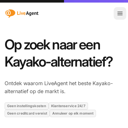
:site.title
Hoo
Op zoek naar een
Kayako-alternatief?
Ontdek waarom LiveAgent het beste Kayako-
alternatief op de markt is.
Geen instellingskosten
Klantenservice 24/7
Geen creditcard vereist
Annuleer op elk moment