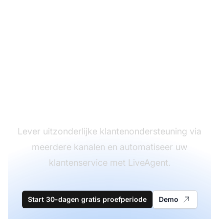
De leider in
klantenservice
software
Lever uitzonderlijke klantenondersteuning via
meerdere kanalen en automatiseer uw
klantenservice met LiveAgent.
Start 30-dagen gratis proefperiode
Demo