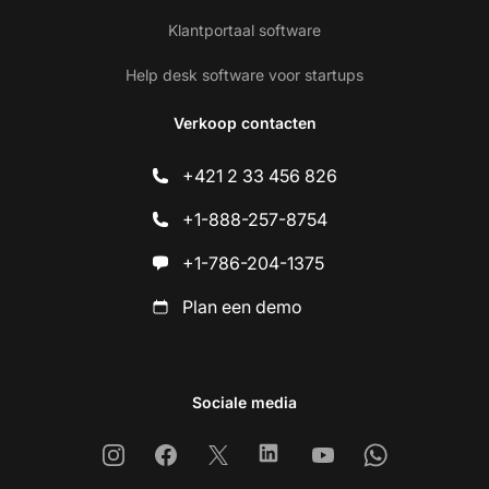
Klantportaal software
Help desk software voor startups
Verkoop contacten
+421 2 33 456 826
+1-888-257-8754
+1-786-204-1375
Plan een demo
Sociale media
Instagram
Facebook
X
Linkedin
Youtube
Whatsapp