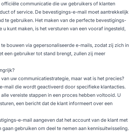
 officiële communicatie die uw gebruikers of klanten
duct of service. De bevestigings-e-mail moet aantrekkelijk
nd te gebruiken. Het maken van de perfecte bevestigings-
ie u kunt maken, is het versturen van een vooraf ingesteld,
 te bouwen via gepersonaliseerde e-mails, zodat zij zich in
een gebruiker tot stand brengt, zullen zij meer
ngrijk?
l van uw communicatiestrategie, maar wat is het precies?
 e-mail die wordt geactiveerd door specifieke klantacties.
ij alle vereiste stappen in een proces hebben voltooid. U
turen, een bericht dat de klant informeert over een
tigings-e-mail aangeven dat het account van de klant met
n gaan gebruiken om deel te nemen aan kennisuitwisseling.