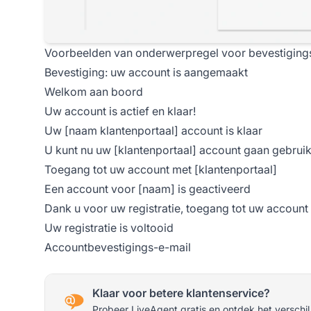
Voorbeelden van onderwerpregel voor bevestiging
Bevestiging: uw account is aangemaakt
Welkom aan boord
Uw account is actief en klaar!
Uw [naam klantenportaal] account is klaar
U kunt nu uw [klantenportaal] account gaan gebrui
Toegang tot uw account met [klantenportaal]
Een account voor [naam] is geactiveerd
Dank u voor uw registratie, toegang tot uw account
Uw registratie is voltooid
Accountbevestigings-e-mail
Klaar voor betere klantenservice?
Probeer LiveAgent gratis en ontdek het verschil