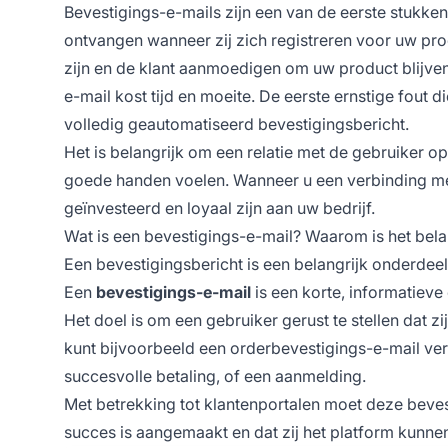
Bevestigings-e-mails zijn een van de eerste stukken
ontvangen wanneer zij zich registreren voor uw pro
zijn en de klant aanmoedigen om uw product blijve
e-mail kost tijd en moeite. De eerste ernstige fout d
volledig geautomatiseerd bevestigingsbericht.
Het is belangrijk om een relatie met de gebruiker op
goede handen voelen. Wanneer u een verbinding met 
geïnvesteerd en loyaal zijn aan uw bedrijf.
Wat is een bevestigings-e-mail? Waarom is het bela
Een bevestigingsbericht is een belangrijk onderdee
Een
bevestigings-e-mail
is een korte, informatieve
Het doel is om een gebruiker gerust te stellen dat z
kunt bijvoorbeeld een orderbevestigings-e-mail vers
succesvolle betaling, of een aanmelding.
Met betrekking tot klantenportalen moet deze beves
succes is aangemaakt en dat zij het platform kunne