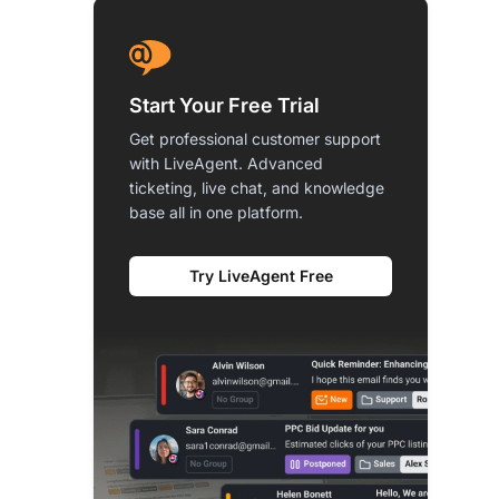
Start Your Free Trial
Get professional customer support
with LiveAgent. Advanced
ticketing, live chat, and knowledge
base all in one platform.
Try LiveAgent Free