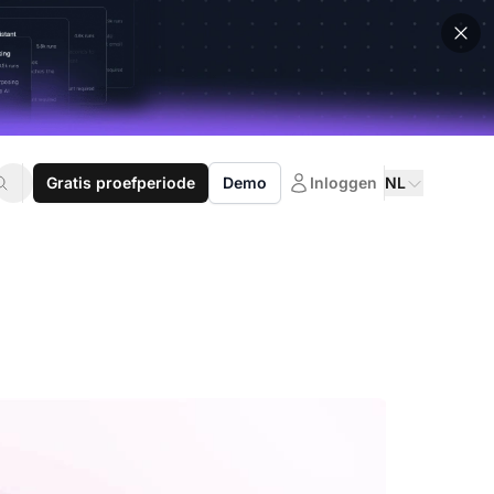
Gratis proefperiode
Demo
Inloggen
NL