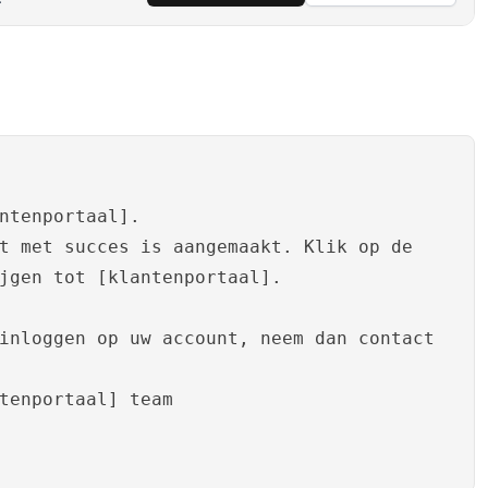
ntenportaal].
t met succes is aangemaakt. Klik op de
jgen tot [klantenportaal].
inloggen op uw account, neem dan contact
tenportaal] team