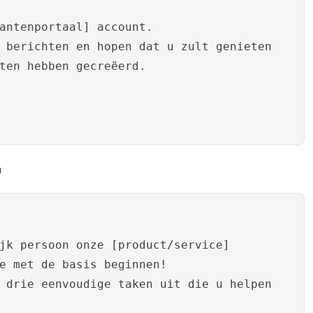
antenportaal] account.
 berichten en hopen dat u zult genieten
ten hebben gecreëerd.
n
jk persoon onze [product/service]
e met de basis beginnen!
 drie eenvoudige taken uit die u helpen