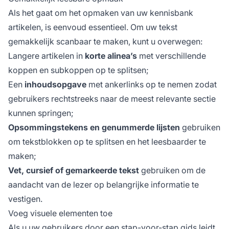
Als het gaat om het opmaken van uw kennisbank
artikelen, is eenvoud essentieel. Om uw tekst
gemakkelijk scanbaar te maken, kunt u overwegen:
Langere artikelen in
korte alinea’s
met verschillende
koppen en subkoppen op te splitsen;
Een
inhoudsopgave
met ankerlinks op te nemen zodat
gebruikers rechtstreeks naar de meest relevante sectie
kunnen springen;
Opsommingstekens en genummerde lijsten
gebruiken
om tekstblokken op te splitsen en het leesbaarder te
maken;
Vet, cursief of gemarkeerde tekst
gebruiken om de
aandacht van de lezer op belangrijke informatie te
vestigen.
Voeg visuele elementen toe
Als u uw gebruikers door een stap-voor-stap gids leidt,