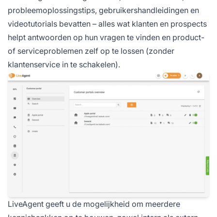
probleemoplossingstips, gebruikershandleidingen en
videotutorials bevatten – alles wat klanten en prospects
helpt antwoorden op hun vragen te vinden en product-
of serviceproblemen zelf op te lossen (zonder
klantenservice in te schakelen).
LiveAgent geeft u de mogelijkheid om meerdere