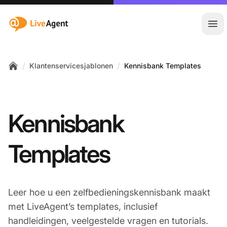
:site.title
Hoo
/
/
Klantenservicesjablonen
Kennisbank Templates
Home
Kennisbank
Templates
Leer hoe u een zelfbedieningskennisbank maakt
met LiveAgent’s templates, inclusief
handleidingen, veelgestelde vragen en tutorials.