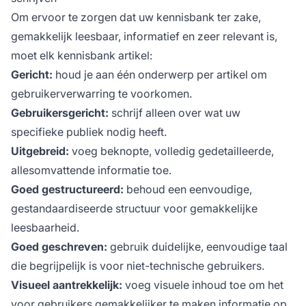
Om ervoor te zorgen dat uw kennisbank ter zake,
gemakkelijk leesbaar, informatief en zeer relevant is,
moet elk kennisbank artikel:
Gericht:
houd je aan één onderwerp per artikel om
gebruikerverwarring te voorkomen.
Gebruikersgericht:
schrijf alleen over wat uw
specifieke publiek nodig heeft.
Uitgebreid:
voeg beknopte, volledig gedetailleerde,
allesomvattende informatie toe.
Goed gestructureerd:
behoud een eenvoudige,
gestandaardiseerde structuur voor gemakkelijke
leesbaarheid.
Goed geschreven:
gebruik duidelijke, eenvoudige taal
die begrijpelijk is voor niet-technische gebruikers.
Visueel aantrekkelijk:
voeg visuele inhoud toe om het
voor gebruikers gemakkelijker te maken informatie op