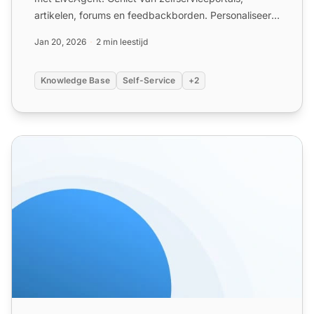
artikelen, forums en feedbackborden. Personaliseer
thema's, voeg br...
Jan 20, 2026
2 min leestijd
Knowledge Base
Self-Service
+2
Basissjablonen voor kennisbank communicatie