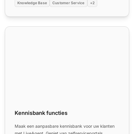
Knowledge Base
Customer Service
+2
Kennisbank functies
Kennisbank functies
Maak een aanpasbare kennisbank voor uw klanten
met LiveAgent. Geniet van zelfserviceportals,