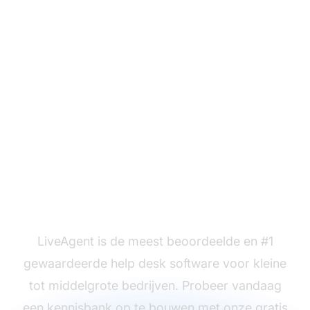
Klaar om onze
kennisbank artikel
templates in te zetten?
LiveAgent is de meest beoordeelde en #1
gewaardeerde help desk software voor kleine
tot middelgrote bedrijven. Probeer vandaag
een kennisbank op te bouwen met onze gratis