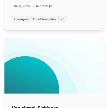
Leer het belang van vervolgma...
Jan 20, 2026
11 min leestijd
LiveAgent
Email Templates
+3
Vervolgmail Sjablonen
Vervolgmail Sjablonen