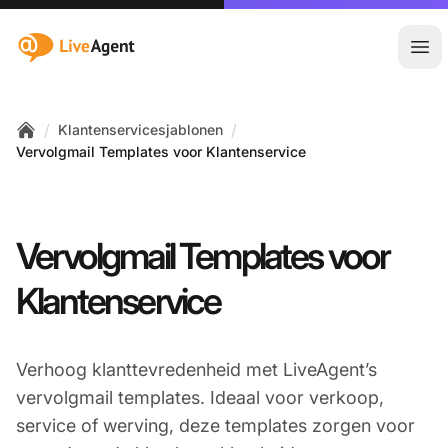
:site.title
Hoo
/
/
Klantenservicesjablonen
Home
Vervolgmail Templates voor Klantenservice
Vervolgmail Templates voor
Klantenservice
Verhoog klanttevredenheid met LiveAgent’s
vervolgmail templates. Ideaal voor verkoop,
service of werving, deze templates zorgen voor