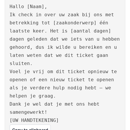
Hallo [Naam],
Ik check in over uw zaak bij ons met
betrekking tot [zaakonderwerp] één
laatste keer. Het is [aantal dagen]
dagen geleden dat we iets van u hebben
gehoord, dus ik wilde u bereiken en u
laten weten dat we dit ticket gaan
sluiten.
Voel je vrij om dit ticket opnieuw te
openen of een nieuw ticket te openen
als je verdere hulp nodig hebt – we
helpen je graag.
Dank je wel dat je met ons hebt
samengewerkt!
[UW HANDTEKENING]
Copy to clipboard