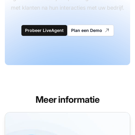
met klanten na hun interacties met uw bedrijf.
Probeer LiveAgent
Plan een Demo
Meer informatie
Klantenservice Templates