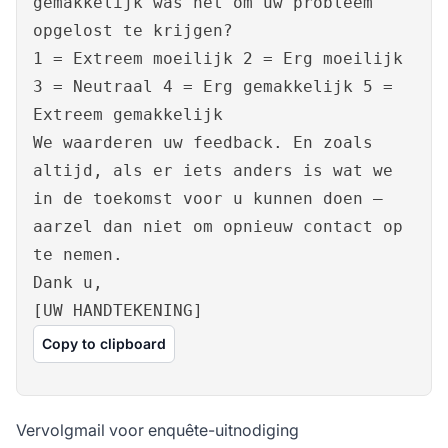
gemakkelijk was het om uw probleem
opgelost te krijgen?
1 = Extreem moeilijk 2 = Erg moeilijk
3 = Neutraal 4 = Erg gemakkelijk 5 =
Extreem gemakkelijk
We waarderen uw feedback. En zoals
altijd, als er iets anders is wat we
in de toekomst voor u kunnen doen –
aarzel dan niet om opnieuw contact op
te nemen.
Dank u,
[UW HANDTEKENING]
Copy to clipboard
Vervolgmail voor enquête-uitnodiging