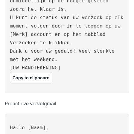
onmiddellijk op de hoogte gesteld
zodra het klaar is.
U kunt de status van uw verzoek op elk
moment volgen door in te loggen op uw
[Merk] account en op het tabblad
Verzoeken te klikken.
Dank u voor uw geduld! Veel sterkte
met het weekend,
[UW HANDTEKENING]
Copy to clipboard
Proactieve vervolgmail
Hallo [Naam],