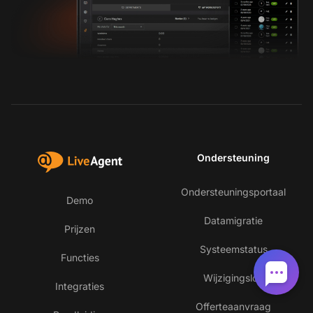
Ondersteuning
Ondersteuningsportaal
Demo
Datamigratie
Prijzen
Systeemstatus
Functies
Wijzigingslog
Integraties
Offerteaanvraag