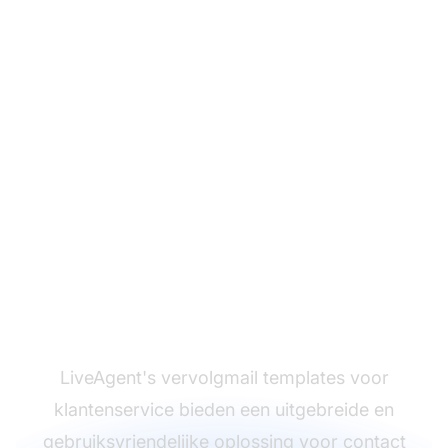
Wilt u uw
klantenservice naar het
volgende niveau tillen?
LiveAgent's vervolgmail templates voor
klantenservice bieden een uitgebreide en
gebruiksvriendelijke oplossing voor contact