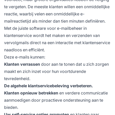
te vergeten. De meeste klanten willen een onmiddellijke
reactie, waarbij velen een onmiddellijke e-
mailreactietijd als minder dan tien minuten definiëren.
Met de juiste software voor e-mailbeheer in
klantenservice wordt het maken en verzenden van
vervolgmails direct na een interactie met klantenservice
naadloos en efficiënt.
Deze e-mails kunnen:
Klanten verrassen
door aan te tonen dat u zich zorgen
maakt en zich inzet voor hun voortdurende
tevredenheid.
De algehele klantservicebeleving verbeteren.
Klanten opnieuw betrekken
en verdere communicatie
aanmoedigen door proactieve ondersteuning aan te
bieden.
Uw self-service opties promoten
en klanten naar