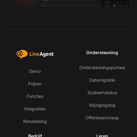
Ondersteuning
Ondersteuningsportaal
Demo
Datamigratie
Prijzen
Systeemstatus
Functies
Wijzigingslog
Integraties
Offerteaanvraag
Rondleiding
Bedrijf
Leren