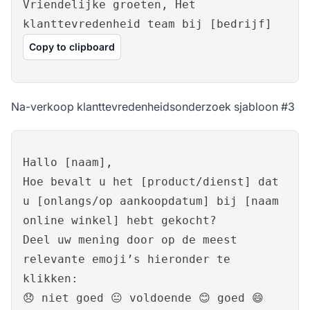
Vriendelijke groeten, Het
klanttevredenheid team bij [bedrijf]
Copy to clipboard
Na-verkoop klanttevredenheidsonderzoek sjabloon #3
Hallo [naam],
Hoe bevalt u het [product/dienst] dat
u [onlangs/op aankoopdatum] bij [naam
online winkel] hebt gekocht?
Deel uw mening door op de meest
relevante emoji’s hieronder te
klikken:
😞 niet goed 😐 voldoende 😊 goed 😄