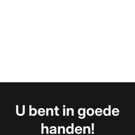
U bent in goede
handen!