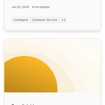
verminderen. Leer best practices, slim...
Jan 20, 2026
9 min leestijd
LiveAgent
Customer Service
+2
E-mailsjablonen voor feedbackverzoeken