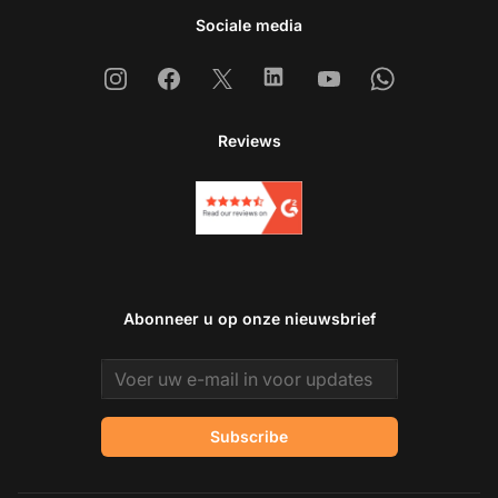
Sociale media
Instagram
Facebook
X
Linkedin
Youtube
Whatsapp
Reviews
Abonneer u op onze nieuwsbrief
Email address
Subscribe