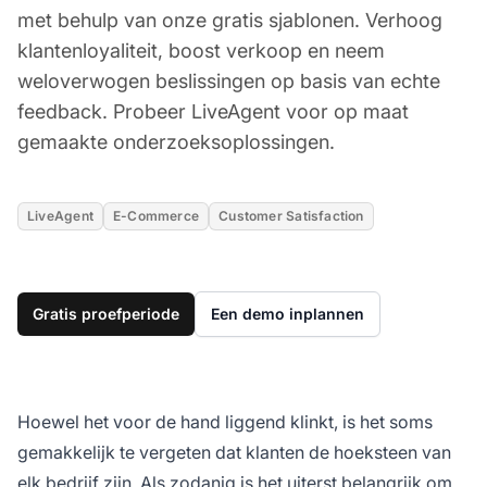
met behulp van onze gratis sjablonen. Verhoog
klantenloyaliteit, boost verkoop en neem
weloverwogen beslissingen op basis van echte
feedback. Probeer LiveAgent voor op maat
gemaakte onderzoeksoplossingen.
LiveAgent
E-Commerce
Customer Satisfaction
Gratis proefperiode
Een demo inplannen
Hoewel het voor de hand liggend klinkt, is het soms
gemakkelijk te vergeten dat klanten de hoeksteen van
elk bedrijf zijn. Als zodanig is het uiterst belangrijk om