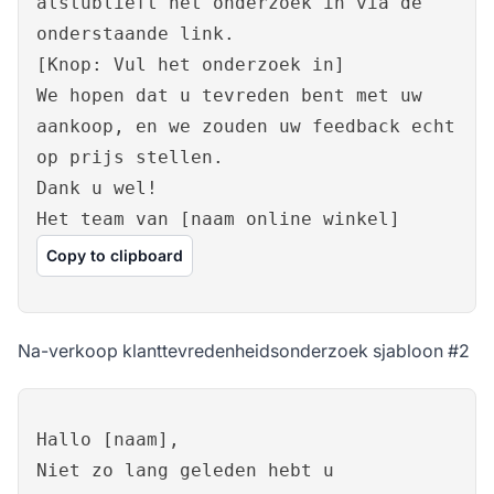
alstublieft het onderzoek in via de
onderstaande link.
[Knop: Vul het onderzoek in]
We hopen dat u tevreden bent met uw
aankoop, en we zouden uw feedback echt
op prijs stellen.
Dank u wel!
Het team van [naam online winkel]
Copy to clipboard
Na-verkoop klanttevredenheidsonderzoek sjabloon #2
Hallo [naam],
Niet zo lang geleden hebt u