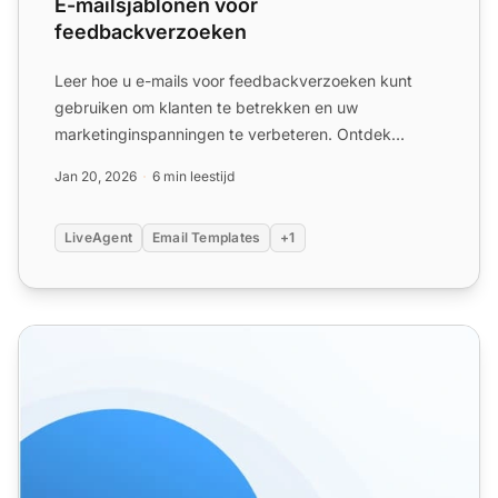
E-mailsjablonen voor
feedbackverzoeken
Leer hoe u e-mails voor feedbackverzoeken kunt
gebruiken om klanten te betrekken en uw
marketinginspanningen te verbeteren. Ontdek
sjablonen voor het verzamelen...
Jan 20, 2026
6 min leestijd
LiveAgent
Email Templates
+1
Enquêtemail-sjablonen