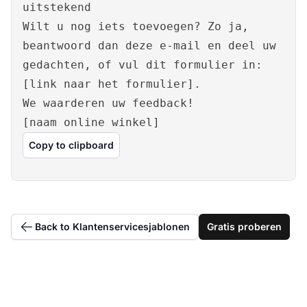
uitstekend
Wilt u nog iets toevoegen? Zo ja,
beantwoord dan deze e-mail en deel uw
gedachten, of vul dit formulier in:
[link naar het formulier].
We waarderen uw feedback!
[naam online winkel]
Copy to clipboard
Back to Klantenservicesjablonen
Gratis proberen